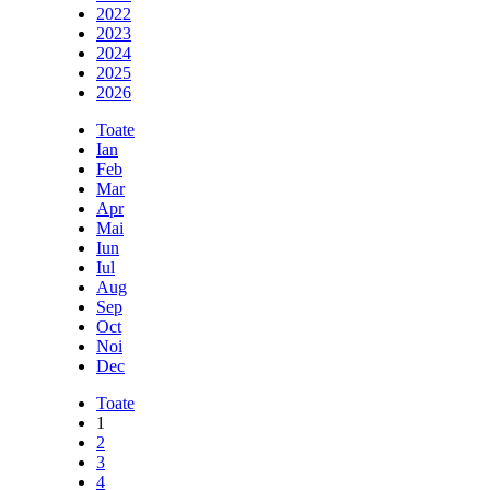
2022
2023
2024
2025
2026
Toate
Ian
Feb
Mar
Apr
Mai
Iun
Iul
Aug
Sep
Oct
Noi
Dec
Toate
1
2
3
4