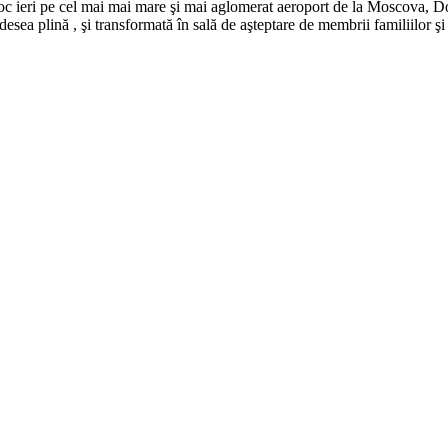
 loc ieri pe cel mai mai mare şi mai aglomerat aeroport de la Moscova, 
desea plină , şi transformată în sală de aşteptare de membrii familiilor şi 