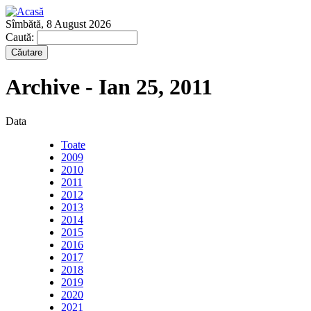
Sîmbătă, 8 August 2026
Caută:
Archive - Ian 25, 2011
Data
Toate
2009
2010
2011
2012
2013
2014
2015
2016
2017
2018
2019
2020
2021