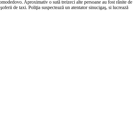
Domodedovo. Aproximativ o sută treizeci alte persoane au fost rănite de
şoferii de taxi. Poliţia suspectează un atentator sinucigaş, si lucrează