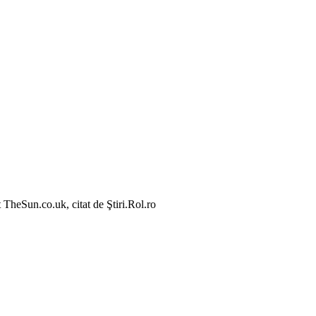
t TheSun.co.uk, citat de Ştiri.Rol.ro