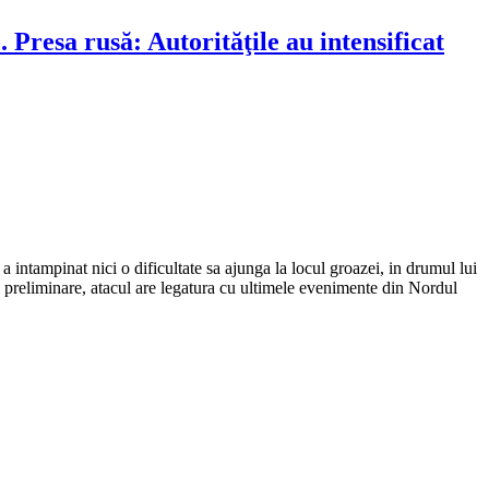
resa rusă: Autorităţile au intensificat
 intampinat nici o dificultate sa ajunga la locul groazei, in drumul lui
 preliminare, atacul are legatura cu ultimele evenimente din Nordul