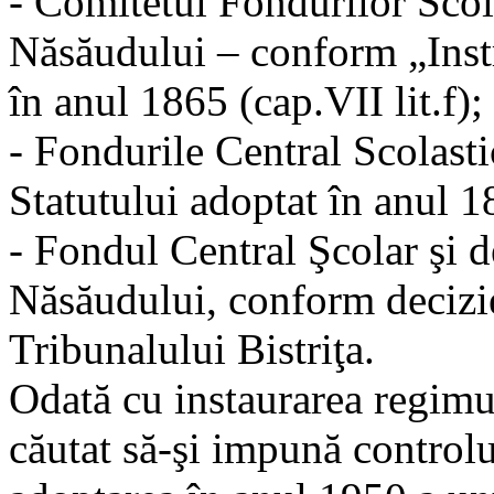
- Comitetul Fondurilor Scola
Năsăudului – conform „Inst
în anul 1865 (cap.VII lit.f);
- Fondurile Central Scolasti
Statutului adoptat în anul 1
- Fondul Central Şcolar şi d
Năsăudului, conform decizie
Tribunalului Bistriţa.
Odată cu instaurarea regimul
căutat să-şi impună controlu