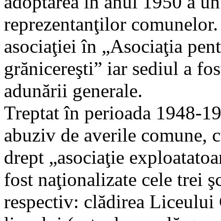
adoptarea în anul 1950 a unu
reprezentanţilor comunelor.
asociaţiei în „Asociaţia pen
grănicereşti” iar sediul a fos
adunării generale.
Treptat în perioada 1948-19
abuziv de averile comune, cu
drept „asociaţie exploatatoa
fost naţionalizate cele trei 
respectiv: clădirea Liceului