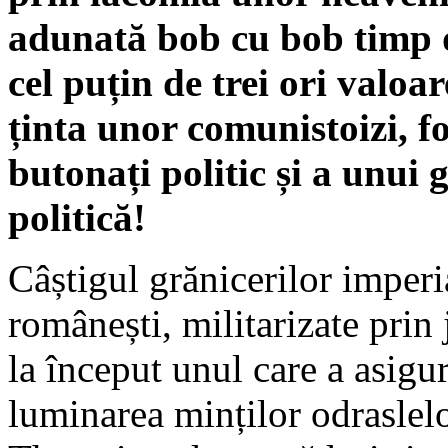
adunată bob cu bob timp d
cel puțin de trei ori valo
ținta unor comunistoizi, fo
butonați politic și a unui
politică!
Câștigul grănicerilor imperi
românești, militarizate prin
la început unul care a asigur
luminarea minților odraslelo