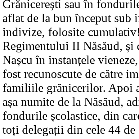
Grănicerești sau în fonduril
aflat de la bun început sub i
indivize, folosite cumulativ!
Regimentului II Năsăud, și d
Nașcu în instanțele vieneze,
fost recunoscute de către im
familiile grănicerilor. Apoi
așa numite de la Năsăud, ad
fondurile școlastice, din ca
toți delegații din cele 44 de