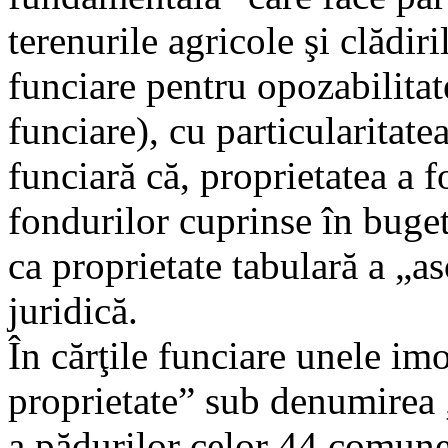
terenurile agricole şi clădiril
funciare pentru opozabilitate
funciare), cu particularitate
funciară că, proprietatea a f
fondurilor cuprinse în bugetu
ca proprietate tabulară a „as
juridică.
În cărţile funciare unele imo
proprietate” sub denumirea 
a pădurilor celor 44 comune 