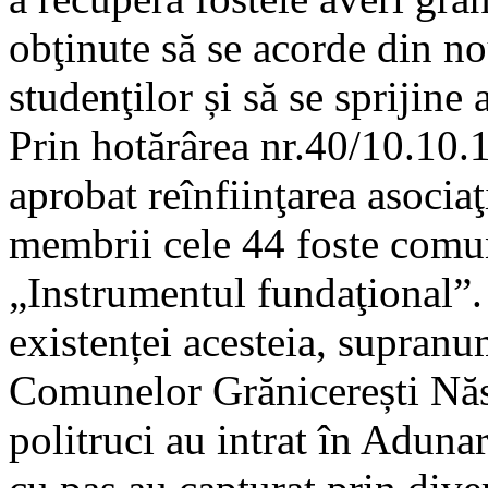
obţinute să se acorde din no
studenţilor și să se sprijine a
Prin hotărârea nr.40/10.10.
aprobat reînfiinţarea asociaţ
membrii cele 44 foste comun
„Instrumentul fundaţional”.
existenței acesteia, supra
Comunelor Grănicerești Năs
politruci au intrat în Adunar