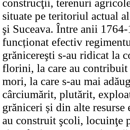
construcţii, terenuri agricol
situate pe teritoriul actual 
şi Suceava. Între anii 1764-
funcționat efectiv regimentu
grănicereşti s-au ridicat la
florini, la care au contribui
mori, la care s-au mai adăug
cârciumărit, plutărit, exploa
grăniceri și din alte resurs
au construit şcoli, locuinţe