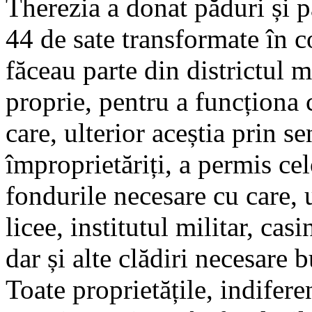
Therezia a donat păduri și p
44 de sate transformate în c
făceau parte din districtul m
proprie, pentru a funcționa c
care, ulterior aceștia prin se
împroprietăriți, a permis ce
fondurile necesare cu care, 
licee, institutul militar, cas
dar și alte clădiri necesare b
Toate proprietățile, indifere