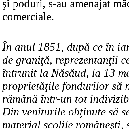
şi poduri, s-au amenajat măcel
comerciale.
În anul 1851, după ce în ian
de graniţă, reprezentanţii 
întrunit la Năsăud, la 13 ma
proprietăţile fondurilor să 
rămână într-un tot indivizib
Din veniturile obţinute să se
material şcolile româneşti, 