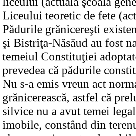
liceului (actuala şcoală gen
Liceului teoretic de fete (ac
Pădurile grănicereşti existe
şi Bistriţa-Năsăud au fost na
temeiul Constituţiei adoptate
prevedea că pădurile constit
Nu s-a emis vreun act norma
grănicerească, astfel că prelu
silvice nu a avut temei lega
imobile, constând din terenur