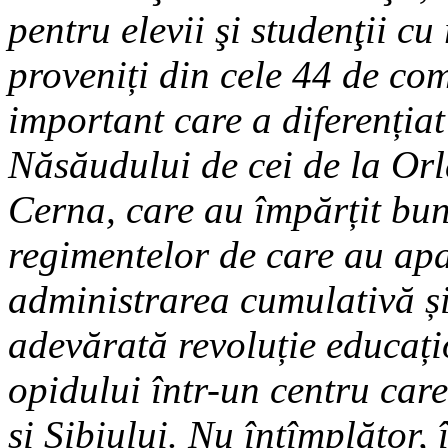
pentru elevii şi studenţii cu
proveniți din cele 44 de co
important care a diferenția
Năsăudului de cei de la Orl
Cerna, care au împărțit bun
regimentelor de care au ap
administrarea cumulativă și
adevărată revoluție educați
opidului într-un centru care
și Sibiului. Nu întîmplător, 