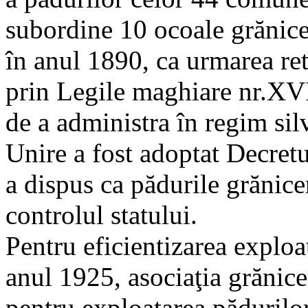
subordine 10 ocoale grănicere
în anul 1890, ca urmarea ret
prin Legile maghiare nr.XVI
de a administra în regim si
Unire a fost adoptat Decret
a dispus ca pădurile grănicer
controlul statului.
Pentru eficientizarea exploat
anul 1925, asociaţia grănice
pentru exploatarea păduri