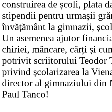
construirea de școli, plata d
stipendii pentru urmașii grăn
învățământ la gimnazii, școl
Un asemenea ajutor financia
chiriei, mâncare, cărți și c
potrivit scriitorului Teodor
privind școlarizarea la Vien
director al gimnaziului din
Paul Tanco!