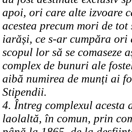
apoi, ori care alte izvoare 
acestea precum mori de tot so
iarăși, ce s-ar cumpăra ori
scopul lor să se comaseze a
complex de bunuri ale foste
aibă numirea de munți ai fo
Stipendii.
4. Întreg complexul acesta 
laolaltă, în comun, prin comi
până la 1865, de la desfiin