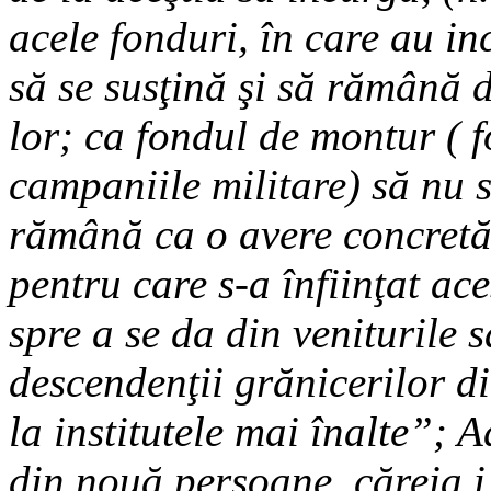
acele fonduri, în care au in
să se susţină şi să rămână d
lor; ca fondul de montur ( 
campaniile militare) să nu 
rămână ca o avere concretă 
pentru care s-a înfiinţat ace
spre a se da din veniturile sa
descendenţii grănicerilor di
la institutele mai înalte”;
din nouă persoane, căreia i