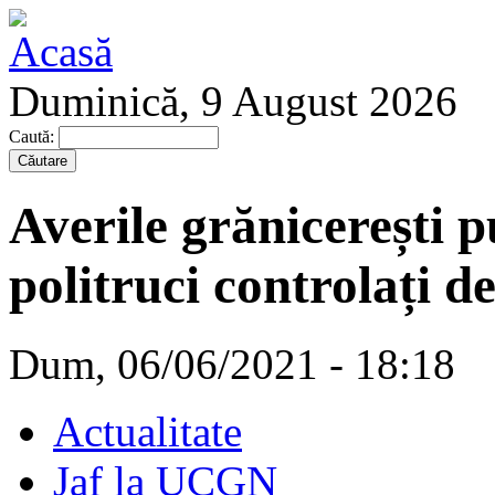
Duminică, 9 August 2026
Caută:
Averile grănicerești p
politruci controlați d
Dum, 06/06/2021 - 18:18
Actualitate
Jaf la UCGN