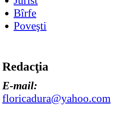
Jurist
Bîrfe
Poveşti
Redacţia
E-mail:
floricadura@yahoo.com