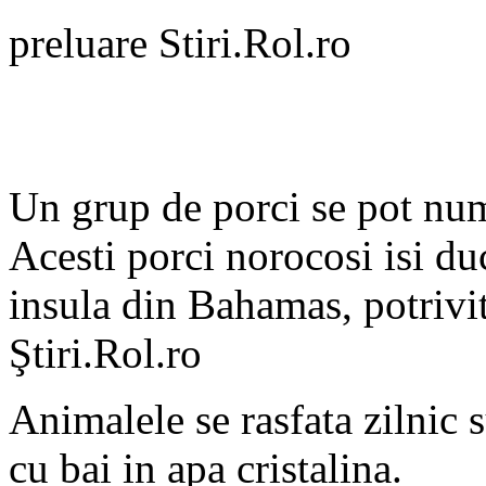
preluare Stiri.Rol.ro
Un grup de porci se pot numi 
Acesti porci norocosi isi duc
insula din Bahamas, potrivi
Ştiri.Rol.ro
Animalele se rasfata zilnic s
cu bai in apa cristalina.