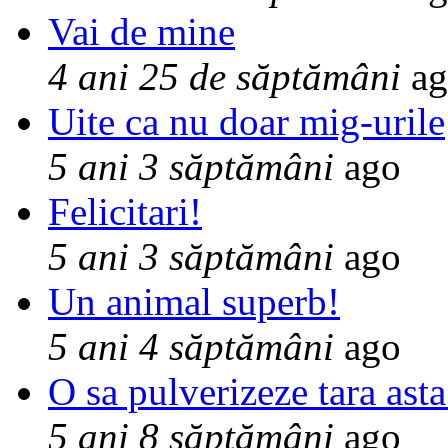
Vai de mine
4 ani 25 de săptămâni
ag
Uite ca nu doar mig-urile
5 ani 3 săptămâni
ago
Felicitari!
5 ani 3 săptămâni
ago
Un animal superb!
5 ani 4 săptămâni
ago
O sa pulverizeze tara asta
5 ani 8 săptămâni
ago