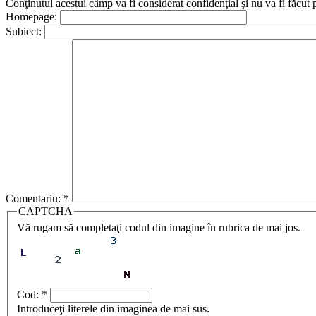
Conţinutul acestui câmp va fi considerat confidenţial şi nu va fi făcut 
Homepage:
Subiect:
Comentariu:
*
CAPTCHA
Vă rugam să completaţi codul din imagine în rubrica de mai jos.
Cod:
*
Introduceţi literele din imaginea de mai sus.