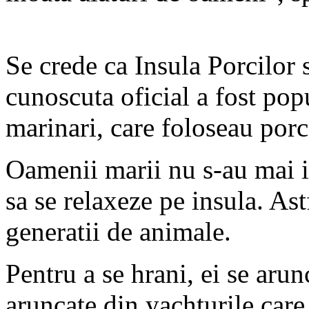
Se crede ca Insula Porcilor
cunoscuta oficial a fost pop
marinari, care foloseau porc
Oamenii marii nu s-au mai i
sa se relaxeze pe insula. As
generatii de animale.
Pentru a se hrani, ei se arun
aruncate din yachturile care