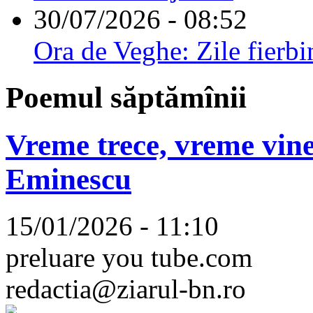
30/07/2026 - 08:52
Ora de Veghe: Zile fierbi
Poemul săptămînii
Vreme trece, vreme vine
Eminescu
15/01/2026 - 11:10
preluare you tube.com
redactia@ziarul-bn.ro