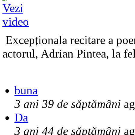
Excepționala recitare a poe
actorul, Adrian Pintea, la fe
buna
3 ani 39 de săptămâni
ag
Da
3 ani 44 de săptămâni
ag