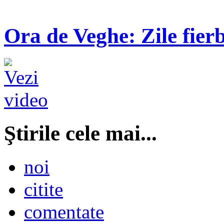
Ora de Veghe: Zile fierb
Ştirile cele mai...
noi
citite
comentate