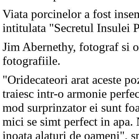
Viata porcinelor a fost inse
intitulata "Secretul Insulei 
Jim Abernethy, fotograf si o
fotografiile.
"Oridecateori arat aceste poz
traiesc intr-o armonie perfec
mod surprinzator ei sunt foar
mici se simt perfect in apa.
inoata alaturi de oameni", s