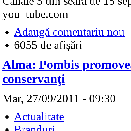
Canale 5 din seara de 15 se
you tube.com
Adaugă comentariu nou
6055 de afişări
Alma: Pombis promovea
conservanţi
Mar, 27/09/2011 - 09:30
Actualitate
Branduri