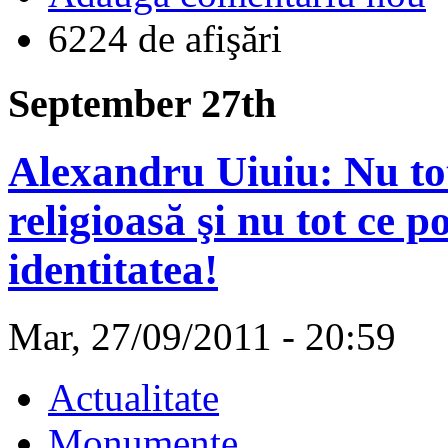
6224 de afişări
September 27th
Alexandru Uiuiu: Nu tot 
religioasă şi nu tot ce 
identitatea!
Mar, 27/09/2011 - 20:59
Actualitate
Monumente