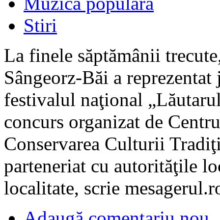
Muzică populară
Stiri
La finele săptămânii trecute,
Sângeorz-Băi a reprezentat 
festivalul naţional „Lăutarul
concurs organizat de Centru
Conservarea Culturii Tradiţi
parteneriat cu autorităţile l
localitate, scrie mesagerul.
Adaugă comentariu nou