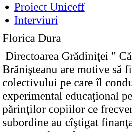
Proiect Uniceff
Interviuri
Florica Dura
Directoarea Grădiniţei " Că
Brănişteanu are motive să f
colectivului pe care îl cond
experimental educaţional pe
părinţilor copiilor ce frecve
subordine au cîştigat finanţ