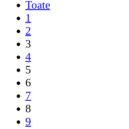
Toate
1
2
3
4
5
6
7
8
9