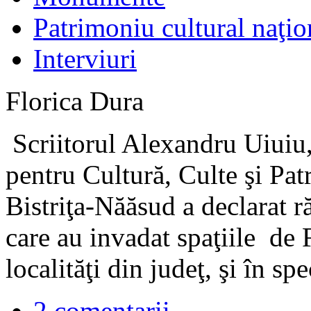
Patrimoniu cultural naţio
Interviuri
Florica Dura
Scriitorul Alexandru Uiuiu, 
pentru Cultură, Culte şi Pat
Bistriţa-Năăsud a declarat 
care au invadat spaţiile de
localităţi din judeţ, şi în s
2 comentarii