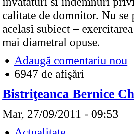
invataturi si indemnuri priv
calitate de domnitor. Nu se 
acelasi subiect – exercitarea 
mai diametral opuse.
Adaugă comentariu nou
6947 de afişări
Bistriţeanca Bernice Ch
Mar, 27/09/2011 - 09:53
Actualitate