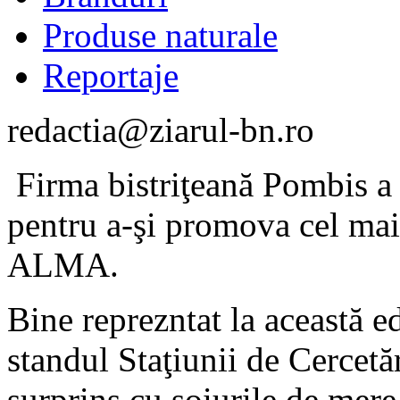
Produse naturale
Reportaje
redactia@ziarul-bn.ro
Firma bistriţeană Pombis a 
pentru a-şi promova cel ma
ALMA.
Bine reprezntat la această ed
standul Staţiunii de Cercetă
surprins cu soiurile de mere,