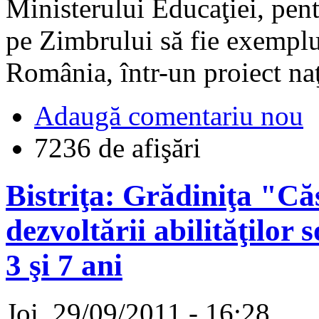
Ministerului Educaţiei, pen
pe Zimbrului să fie exemplu
România, într-un proiect naţ
Adaugă comentariu nou
7236 de afişări
Bistriţa: Grădiniţa "Că
dezvoltării abilităţilor 
3 şi 7 ani
Joi, 29/09/2011 - 16:28