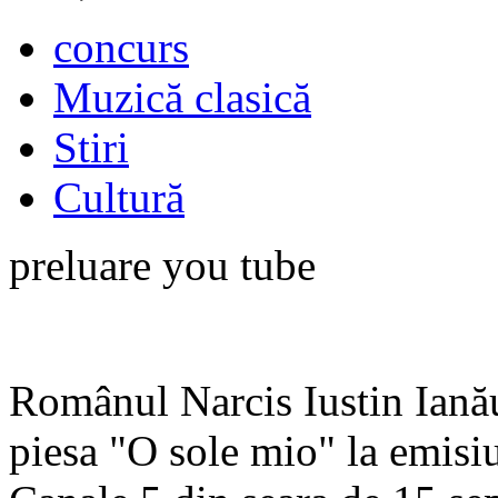
concurs
Muzică clasică
Stiri
Cultură
preluare you tube
Românul Narcis Iustin Ianău
piesa "O sole mio" la emisi