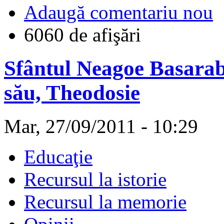
Adaugă comentariu nou
6060 de afişări
Sfântul Neagoe Basarab ş
său, Theodosie
Mar, 27/09/2011 - 10:29
Educaţie
Recursul la istorie
Recursul la memorie