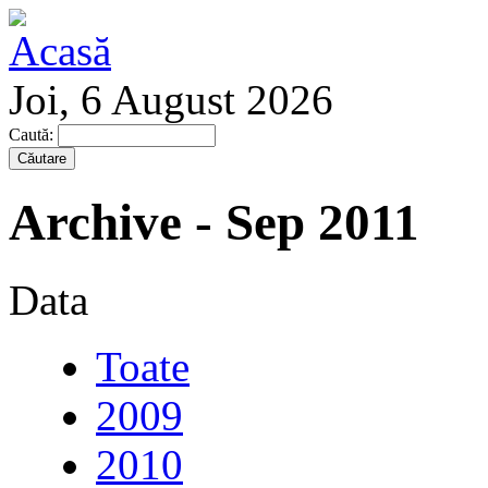
Joi, 6 August 2026
Caută:
Archive - Sep 2011
Data
Toate
2009
2010