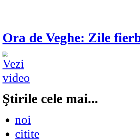
Ora de Veghe: Zile fierb
Ştirile cele mai...
noi
citite