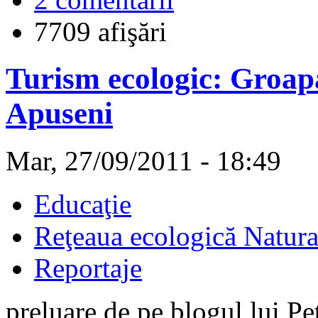
7709 afişări
Turism ecologic: Groap
Apuseni
Mar, 27/09/2011 - 18:49
Educaţie
Reţeaua ecologică Natur
Reportaje
preluare de pe blogul lui P