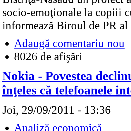
socio-emoţionale la copiii cu
informează Biroul de PR al 
Adaugă comentariu nou
8026 de afişări
Nokia - Povestea declin
înţeles că telefoanele i
Joi, 29/09/2011 - 13:36
Analiză economică