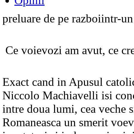
Opinii
preluare de pe razboiintr-un
Ce voievozi am avut, ce c
Exact cand in Apusul catolic
Niccolo Machiavelli isi conc
intre doua lumi, cea veche s
Romaneasca un smerit voevod