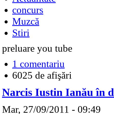
concurs
Muzcă
Stiri
preluare you tube
1 comentariu
6025 de afişări
Narcis Iustin Ianău în 
Mar, 27/09/2011 - 09:49