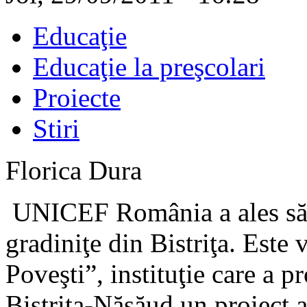
Educaţie
Educaţie la preşcolari
Proiecte
Stiri
Florica Dura
UNICEF România a ales să s
gradiniţe din Bistriţa. Este
Poveşti”, instituţie care a 
Bistriţa-Năsăud un proiect a