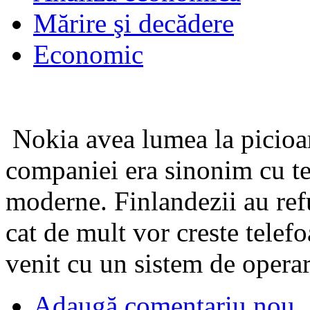
Mărire şi decădere
Economic
Nokia avea lumea la picioa
companiei era sinonim cu te
moderne. Finlandezii au refu
cat de mult vor creste telefo
venit cu un sistem de operar
Adaugă comentariu nou