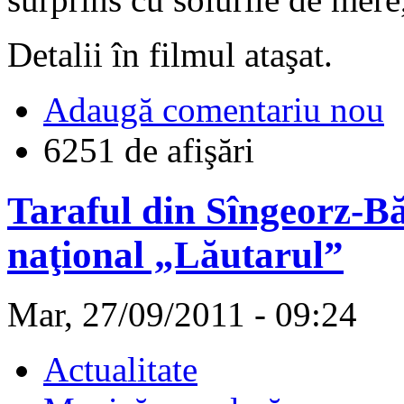
Detalii în filmul ataşat.
Adaugă comentariu nou
6251 de afişări
Taraful din Sîngeorz-Bă
naţional „Lăutarul”
Mar, 27/09/2011 - 09:24
Actualitate