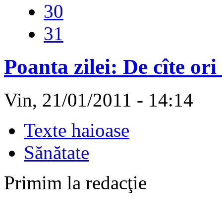
30
31
Poanta zilei: De cîte or
Vin, 21/01/2011 - 14:14
Texte haioase
Sănătate
Primim la redacţie