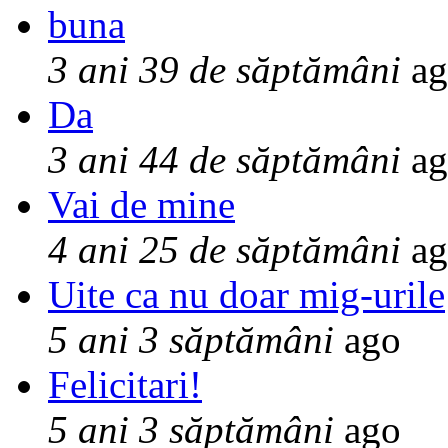
buna
3 ani 39 de săptămâni
ag
Da
3 ani 44 de săptămâni
ag
Vai de mine
4 ani 25 de săptămâni
ag
Uite ca nu doar mig-urile
5 ani 3 săptămâni
ago
Felicitari!
5 ani 3 săptămâni
ago