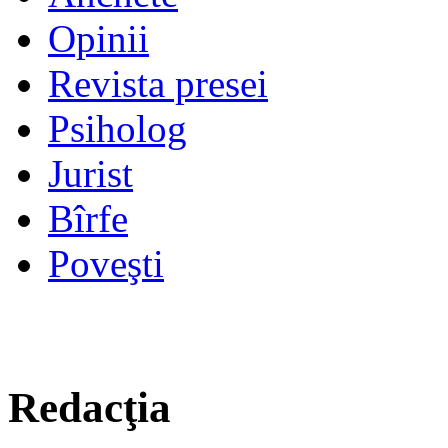
Opinii
Revista presei
Psiholog
Jurist
Bîrfe
Poveşti
Redacţia