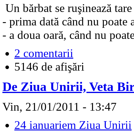
Un bărbat se ruşinează tare
- prima dată când nu poate 
- a doua oară, când nu poat
2 comentarii
5146 de afişări
De Ziua Unirii, Veta Biri
Vin, 21/01/2011 - 13:47
24 ianuariem Ziua Unirii