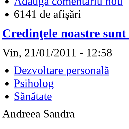
Adaugă comentariu nou
6141 de afişări
Credinţele noastre sunt 
Vin, 21/01/2011 - 12:58
Dezvoltare personală
Psiholog
Sănătate
Andreea Sandra