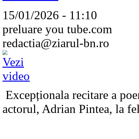
15/01/2026 - 11:10
preluare you tube.com
redactia@ziarul-bn.ro
Excepționala recitare a poe
actorul, Adrian Pintea, la fe