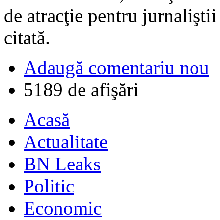
de atracţie pentru jurnaliştii
citată.
Adaugă comentariu nou
5189 de afişări
Acasă
Actualitate
BN Leaks
Politic
Economic