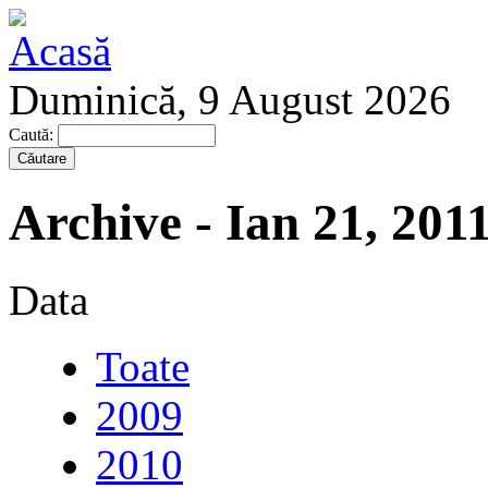
Duminică, 9 August 2026
Caută:
Archive - Ian 21, 201
Data
Toate
2009
2010