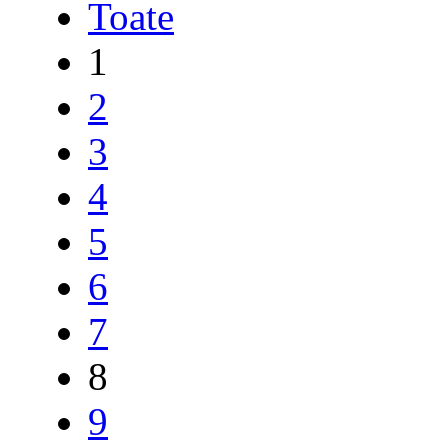
Toate
1
2
3
4
5
6
7
8
9