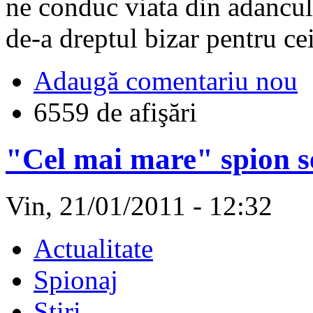
ne conduc viata din adancul
de-a dreptul bizar pentru cei 
Adaugă comentariu nou
6559 de afişări
"Cel mai mare" spion se
Vin, 21/01/2011 - 12:32
Actualitate
Spionaj
Stiri