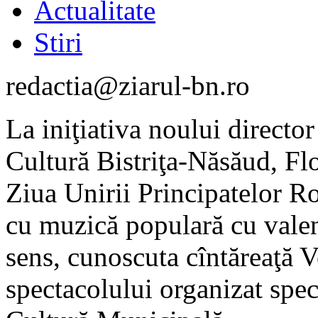
Actualitate
Stiri
redactia@ziarul-bn.ro
La iniţiativa noului directo
Cultură Bistriţa-Năsăud, Flo
Ziua Unirii Principatelor Ro
cu muzică populară cu valenţ
sens, cunoscuta cîntăreaţă Ve
spectacolului organizat spec