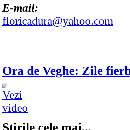
E-mail:
floricadura@yahoo.com
Ora de Veghe: Zile fierb
Ştirile cele mai...