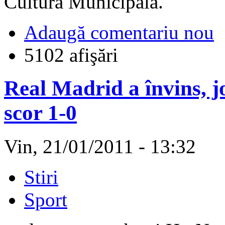
Cultură Municipală.
Adaugă comentariu nou
5102 afişări
Real Madrid a învins, j
scor 1-0
Vin, 21/01/2011 - 13:32
Stiri
Sport