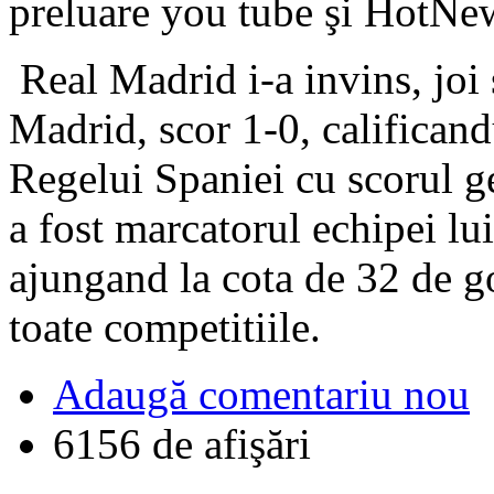
preluare you tube şi HotNe
Real Madrid i-a invins, joi s
Madrid, scor 1-0, calificand
Regelui Spaniei cu scorul g
a fost marcatorul echipei l
ajungand la cota de 32 de go
toate competitiile.
Adaugă comentariu nou
6156 de afişări