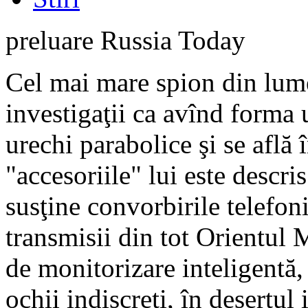
preluare Russia Today
Cel mai mare spion din lume 
investigaţii ca avînd forma 
urechi parabolice şi se află 
"accesoriile" lui este descri
susţine convorbirile telefoni
transmisii din tot Orientul Mi
de monitorizare inteligentă
ochii indiscreti, în deşertul