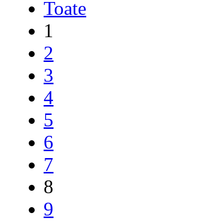
Toate
1
2
3
4
5
6
7
8
9