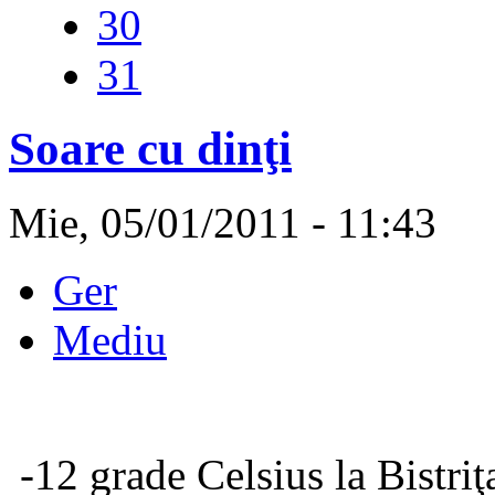
30
31
Soare cu dinţi
Mie, 05/01/2011 - 11:43
Ger
Mediu
-12 grade Celsius la Bistriţ