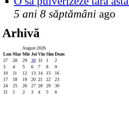
O sa pulverizeze tara asta
5 ani 8 săptămâni
ago
Arhivă
August 2026
Lun
Mar
Mie
Joi
Vin
Sîm
Dum
27
28
29
30
31
1
2
3
4
5
6
7
8
9
10
11
12
13
14
15
16
17
18
19
20
21
22
23
24
25
26
27
28
29
30
31
1
2
3
4
5
6