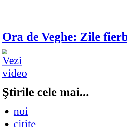
Ora de Veghe: Zile fierb
Ştirile cele mai...
noi
citite