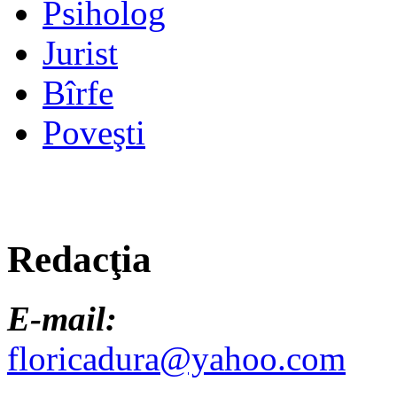
Psiholog
Jurist
Bîrfe
Poveşti
Redacţia
E-mail:
floricadura@yahoo.com