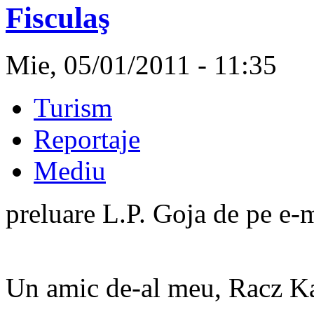
Fisculaş
Mie, 05/01/2011 - 11:35
Turism
Reportaje
Mediu
preluare L.P. Goja de pe e-
Un amic de-al meu, Racz Kar