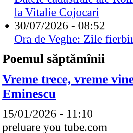
la Vitalie Cojocari
30/07/2026 - 08:52
Ora de Veghe: Zile fierbi
Poemul săptămînii
Vreme trece, vreme vine
Eminescu
15/01/2026 - 11:10
preluare you tube.com