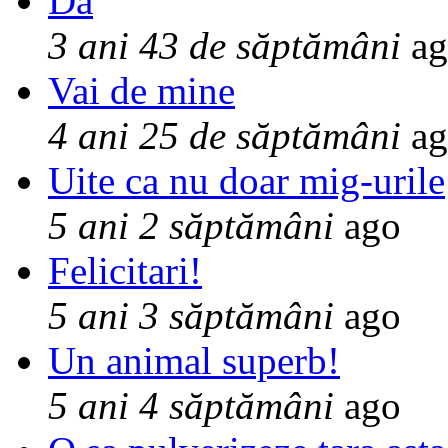
Da
3 ani 43 de săptămâni
ag
Vai de mine
4 ani 25 de săptămâni
ag
Uite ca nu doar mig-urile
5 ani 2 săptămâni
ago
Felicitari!
5 ani 3 săptămâni
ago
Un animal superb!
5 ani 4 săptămâni
ago