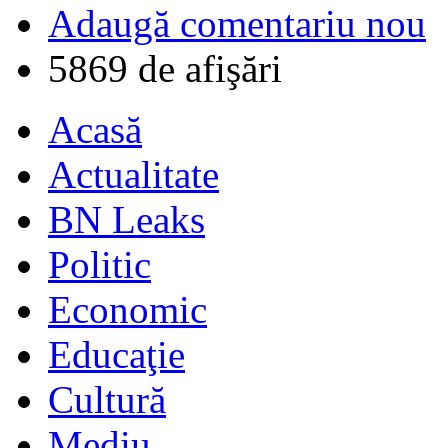
Adaugă comentariu nou
5869 de afişări
Acasă
Actualitate
BN Leaks
Politic
Economic
Educaţie
Cultură
Mediu