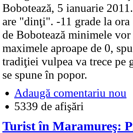
Bobotează, 5 ianuarie 2011.
are "dinţi". -11 grade la or
de Bobotează minimele vor fi
maximele aproape de 0, spu
tradiţiei vulpea va trece pe 
se spune în popor.
Adaugă comentariu nou
5339 de afişări
Turist în Maramureş: Pr