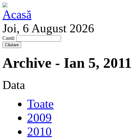
Joi, 6 August 2026
Caută:
Archive - Ian 5, 2011
Data
Toate
2009
2010