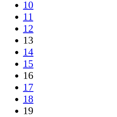
10
11
12
13
14
15
16
17
18
19