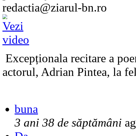
redactia@ziarul-bn.ro
Excepționala recitare a poe
actorul, Adrian Pintea, la fe
buna
3 ani 38 de săptămâni
ag