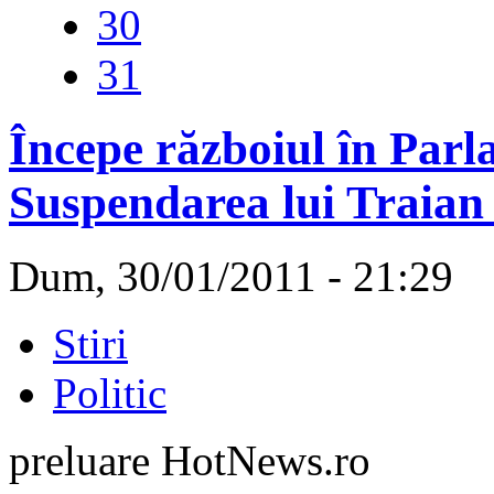
30
31
Începe războiul în Par
Suspendarea lui Traian 
Dum, 30/01/2011 - 21:29
Stiri
Politic
preluare HotNews.ro