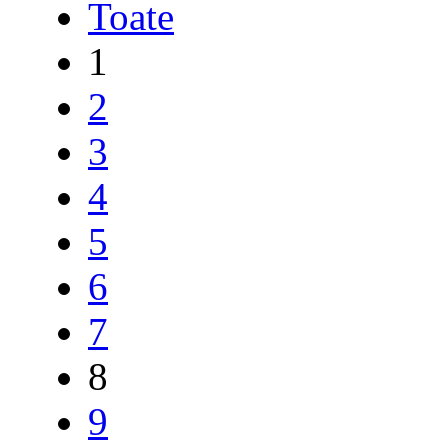
Toate
1
2
3
4
5
6
7
8
9