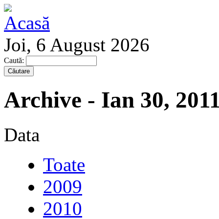
Joi, 6 August 2026
Caută:
Archive - Ian 30, 201
Data
Toate
2009
2010