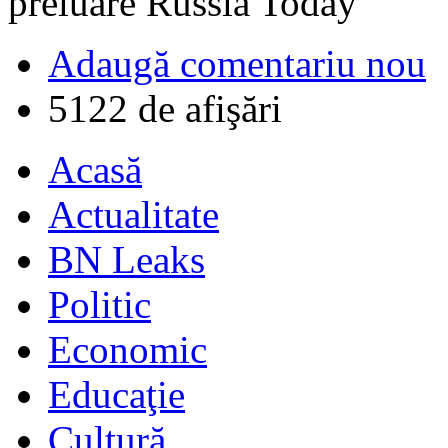
preluare Russia Today
Adaugă comentariu nou
5122 de afişări
Acasă
Actualitate
BN Leaks
Politic
Economic
Educaţie
Cultură