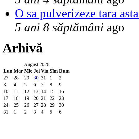
O sa pulverizeze tara asta
5 ani 8 săptămâni
ago
Arhivă
August 2026
Lun
Mar
Mie
Joi
Vin
Sîm
Dum
27
28
29
30
31
1
2
3
4
5
6
7
8
9
10
11
12
13
14
15
16
17
18
19
20
21
22
23
24
25
26
27
28
29
30
31
1
2
3
4
5
6