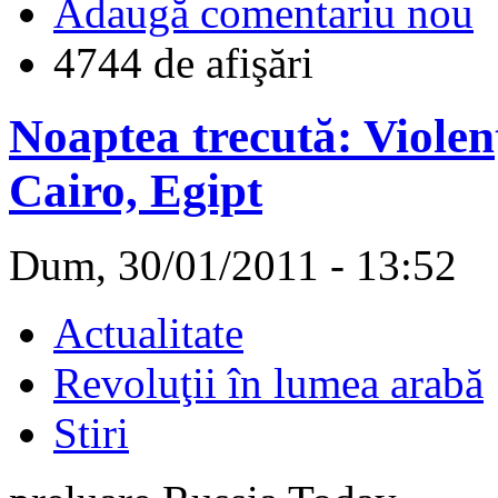
Adaugă comentariu nou
4744 de afişări
Noaptea trecută: Violenţă
Cairo, Egipt
Dum, 30/01/2011 - 13:52
Actualitate
Revoluţii în lumea arabă
Stiri