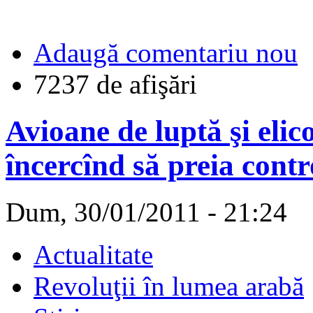
Adaugă comentariu nou
7237 de afişări
Avioane de luptă şi elic
încercînd să preia contr
Dum, 30/01/2011 - 21:24
Actualitate
Revoluţii în lumea arabă