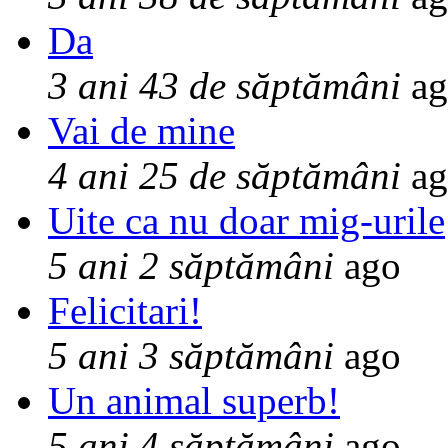
Da
3 ani 43 de săptămâni
ag
Vai de mine
4 ani 25 de săptămâni
ag
Uite ca nu doar mig-urile
5 ani 2 săptămâni
ago
Felicitari!
5 ani 3 săptămâni
ago
Un animal superb!
5 ani 4 săptămâni
ago