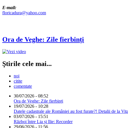
E-mail:
floricadura@yahoo.com
Ora de Veghe: Zile fierbinți
Ştirile cele mai...
noi
citite
comentate
30/07/2026 - 08:52
Ora de Veghe: Zile fierbinți
19/07/2026 - 10:28
Datele cadastrale ale României au fost furate?! Detalii de la Vit
03/07/2026 - 15:51
Război între Lia și Ilie: Recorder
29/06/2026 - 11:56