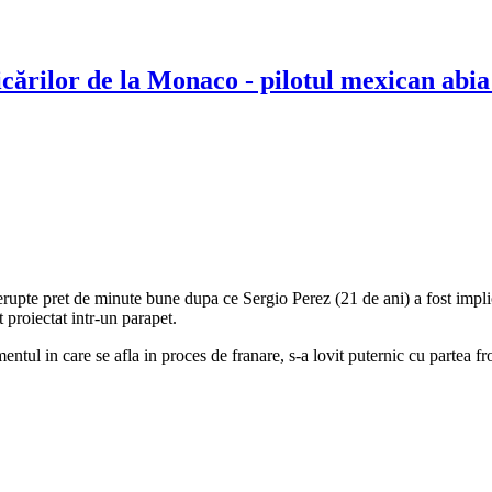
ficărilor de la Monaco - pilotul mexican abia
rupte pret de minute bune dupa ce Sergio Perez (21 de ani) a fost implic
 proiectat intr-un parapet.
tul in care se afla in proces de franare, s-a lovit puternic cu partea fro