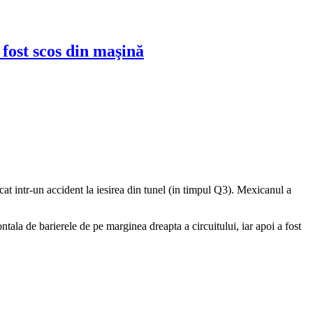
 fost scos din maşină
at intr-un accident la iesirea din tunel (in timpul Q3). Mexicanul a
ntala de barierele de pe marginea dreapta a circuitului, iar apoi a fost