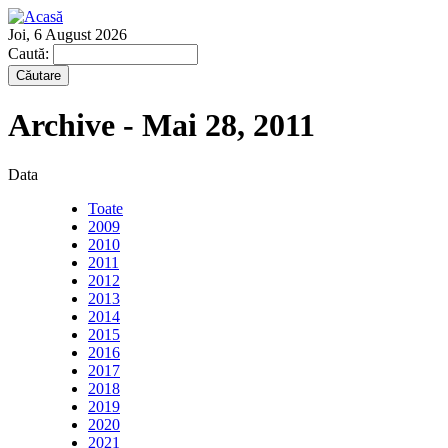
Joi, 6 August 2026
Caută:
Archive - Mai 28, 2011
Data
Toate
2009
2010
2011
2012
2013
2014
2015
2016
2017
2018
2019
2020
2021