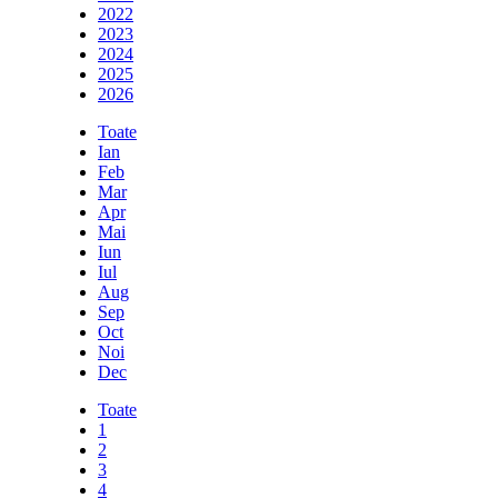
2022
2023
2024
2025
2026
Toate
Ian
Feb
Mar
Apr
Mai
Iun
Iul
Aug
Sep
Oct
Noi
Dec
Toate
1
2
3
4