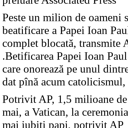
Peste un milion de oameni s
beatificare a Papei Ioan Paul
complet blocată, transmite AP
.Betificarea Papei Ioan Paul 
care onorează pe unul dintre
dat pînă acum catolicismul, p
Potrivit AP, 1,5 milioane de
mai, a Vatican, la ceremonia
mai iubiţi papi, potrivit AP