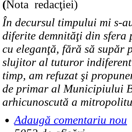
(
Nota redacţiei)
În decursul timpului mi s-a
diferite demnităţi din sfera 
cu eleganţă, fără să supăr 
slujitor al tuturor indiferent
timp, am refuzat şi propune
de primar al Municipiului B
arhicunoscută a mitropolit
Adaugă comentariu nou