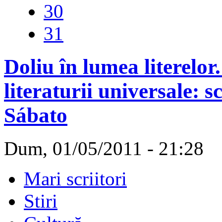
30
31
Doliu în lumea literelor.
literaturii universale: 
Sábato
Dum, 01/05/2011 - 21:28
Mari scriitori
Stiri