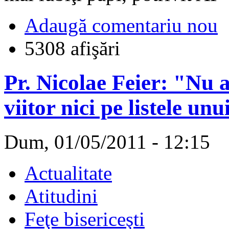
Adaugă comentariu nou
5308 afişări
Pr. Nicolae Feier: "Nu 
viitor nici pe listele un
Dum, 01/05/2011 - 12:15
Actualitate
Atitudini
Feţe bisericeşti