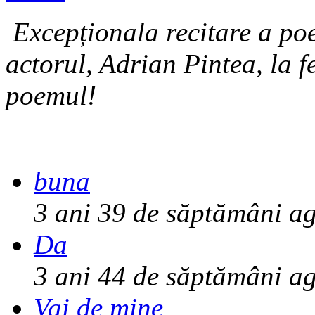
Excepționala recitare a po
actorul, Adrian Pintea, la fe
poemul!
buna
3 ani 39 de săptămâni
ag
Da
3 ani 44 de săptămâni
ag
Vai de mine