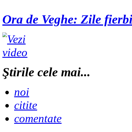
Ora de Veghe: Zile fierbi
Ştirile cele mai...
noi
citite
comentate