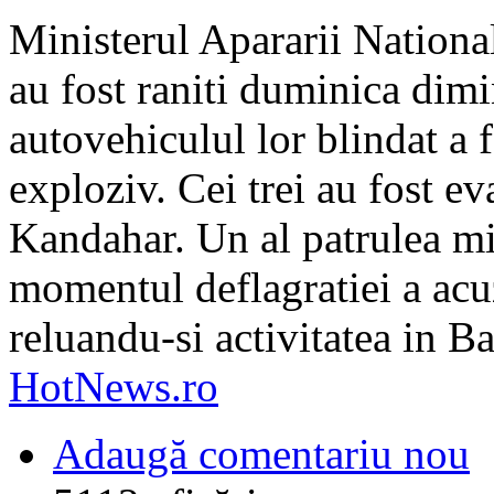
Ministerul Apararii National
au fost raniti duminica dim
autovehiculul lor blindat a f
exploziv. Cei trei au fost ev
Kandahar. Un al patrulea mil
momentul deflagratiei a acuz
reluandu-si activitatea in 
HotNews.ro
Adaugă comentariu nou