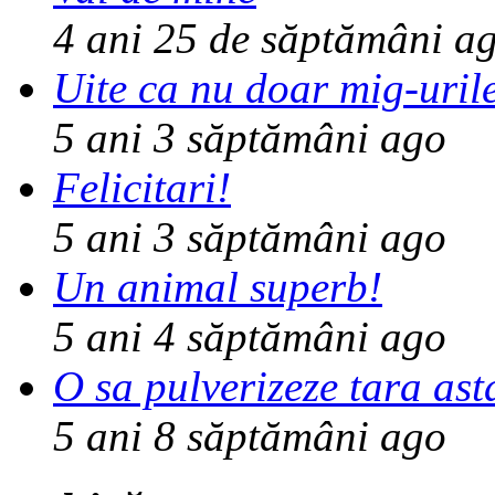
4 ani 25 de săptămâni
ag
Uite ca nu doar mig-uril
5 ani 3 săptămâni
ago
Felicitari!
5 ani 3 săptămâni
ago
Un animal superb!
5 ani 4 săptămâni
ago
O sa pulverizeze tara ast
5 ani 8 săptămâni
ago