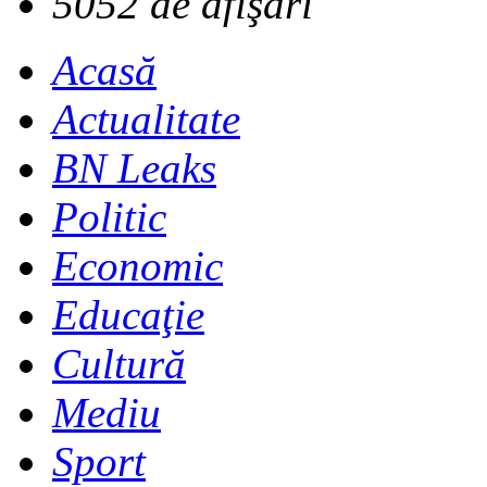
5052 de afişări
Acasă
Actualitate
BN Leaks
Politic
Economic
Educaţie
Cultură
Mediu
Sport