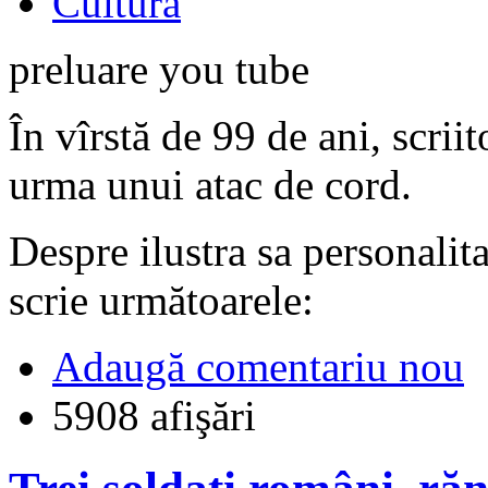
Cultură
preluare you tube
În vîrstă de 99 de ani, scriit
urma unui atac de cord.
Despre ilustra sa personalit
scrie următoarele:
Adaugă comentariu nou
5908 afişări