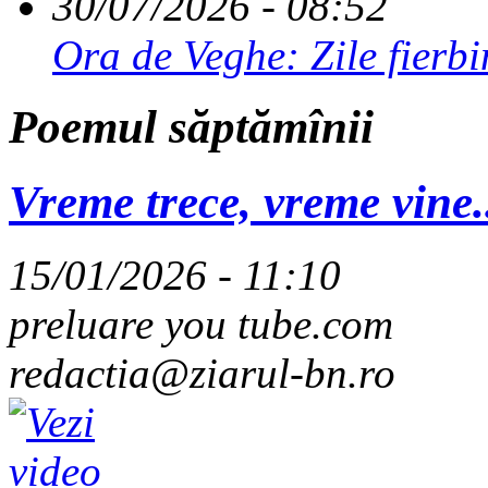
30/07/2026 - 08:52
Ora de Veghe: Zile fierbi
Poemul săptămînii
Vreme trece, vreme vine
15/01/2026 - 11:10
preluare you tube.com
redactia@ziarul-bn.ro