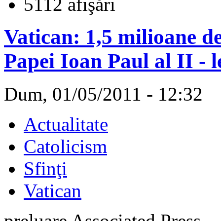
5112 afişări
Vatican: 1,5 milioane d
Papei Ioan Paul al II - 
Dum, 01/05/2011 - 12:32
Actualitate
Catolicism
Sfinţi
Vatican
preluare Associated Press