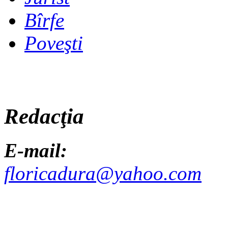
Bîrfe
Poveşti
Redacţia
E-mail:
floricadura@yahoo.com