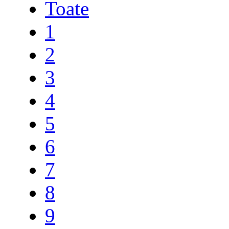
Toate
1
2
3
4
5
6
7
8
9