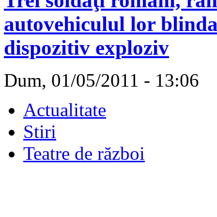
Trei soldaţi români, răn
autovehiculul lor blinda
dispozitiv exploziv
Dum, 01/05/2011 - 13:06
Actualitate
Stiri
Teatre de război