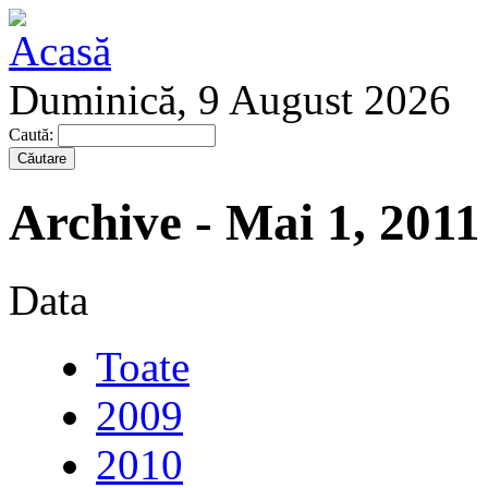
Duminică, 9 August 2026
Caută:
Archive - Mai 1, 2011
Data
Toate
2009
2010