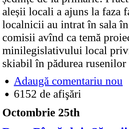
aleșii locali a ajuns la faza 
localnicii au intrat în sala 
comisii avînd ca temă proiec
minilegislativului local pr
skiabil în pădurea rusenilor
Adaugă comentariu nou
6152 de afişări
Octombrie 25th