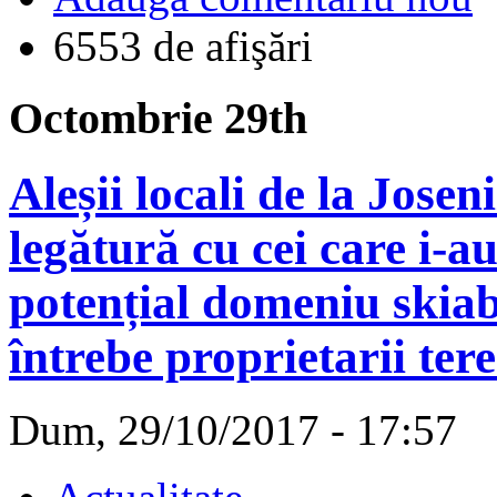
6553 de afişări
Octombrie 29th
Aleșii locali de la Jose
legătură cu cei care i-a
potențial domeniu skiabil
întrebe proprietarii ter
Dum, 29/10/2017 - 17:57