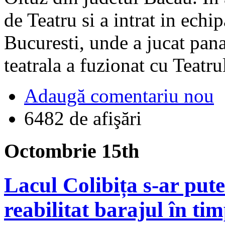
de Teatru si a intrat in echi
Bucuresti, unde a jucat pana
teatrala a fuzionat cu Teatru
Adaugă comentariu nou
6482 de afişări
Octombrie 15th
Lacul Colibița s-ar put
reabilitat barajul în tim