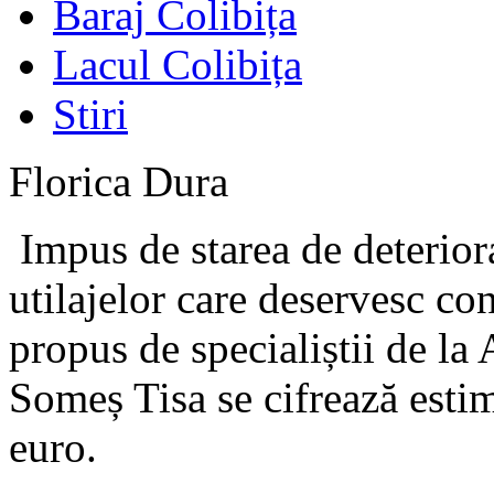
Baraj Colibița
Lacul Colibița
Stiri
Florica Dura
Impus de starea de deteriora
utilajelor care deservesc co
propus de specialiștii de la
Someș Tisa se cifrează estim
euro.