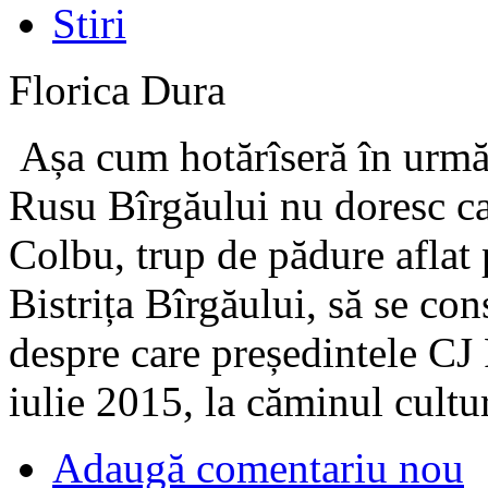
Stiri
Florica Dura
Așa cum hotărîseră în urmă 
Rusu Bîrgăului nu doresc ca 
Colbu, trup de pădure aflat 
Bistrița Bîrgăului, să se co
despre care președintele C
iulie 2015, la căminul cultur
Adaugă comentariu nou