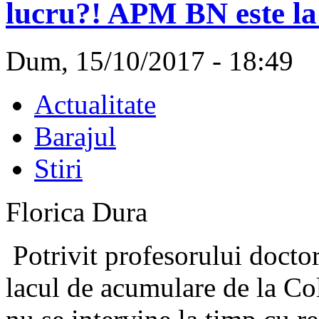
lucru?! APM BN este la
Dum, 15/10/2017 - 18:49
Actualitate
Barajul
Stiri
Florica Dura
Potrivit profesorului docto
lacul de acumulare de la Col