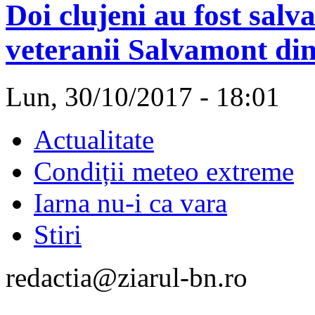
Doi clujeni au fost salv
veteranii Salvamont di
Lun, 30/10/2017 - 18:01
Actualitate
Condiții meteo extreme
Iarna nu-i ca vara
Stiri
redactia@ziarul-bn.ro