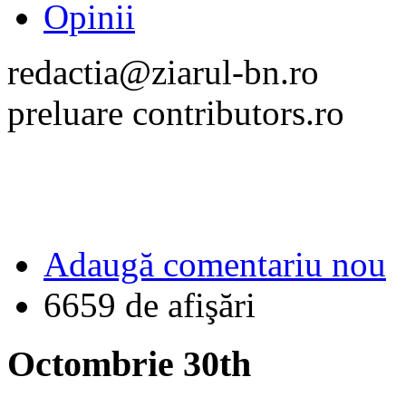
Opinii
redactia@ziarul-bn.ro
preluare contributors.ro
Adaugă comentariu nou
6659 de afişări
Octombrie 30th