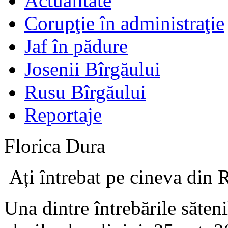
Actualitate
Corupţie în administraţie
Jaf în pădure
Josenii Bîrgăului
Rusu Bîrgăului
Reportaje
Florica Dura
Ați întrebat pe cineva din 
Una dintre întrebările săten