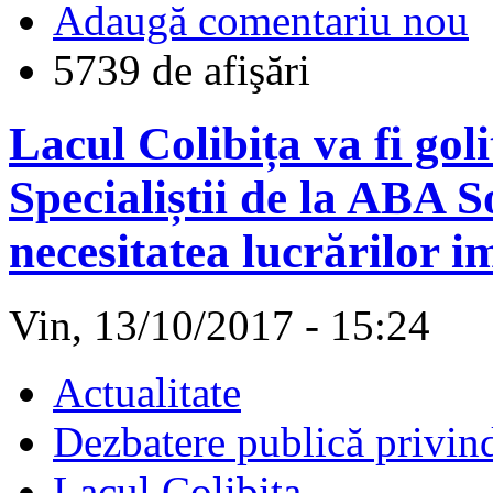
Adaugă comentariu nou
5739 de afişări
Lacul Colibița va fi goli
Specialiștii de la ABA 
necesitatea lucrărilor i
Vin, 13/10/2017 - 15:24
Actualitate
Dezbatere publică privind
Lacul Colibița