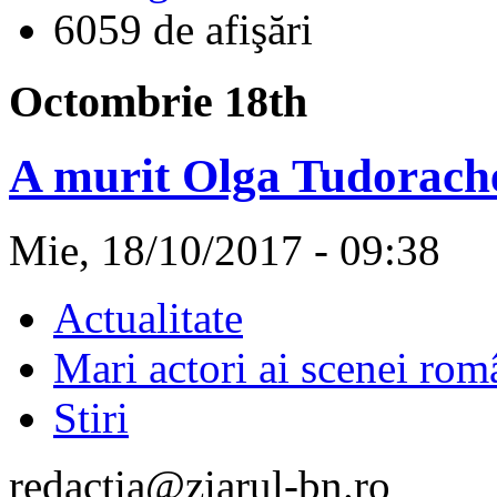
6059 de afişări
Octombrie 18th
A murit Olga Tudorache.
Mie, 18/10/2017 - 09:38
Actualitate
Mari actori ai scenei rom
Stiri
redactia@ziarul-bn.ro