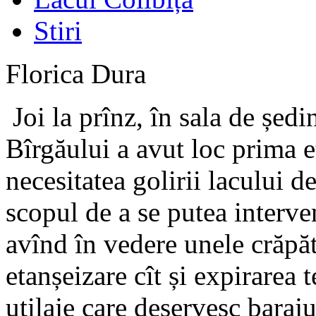
Stiri
Florica Dura
Joi la prînz, în sala de ședi
Bîrgăului a avut loc prima e
necesitatea golirii lacului d
scopul de a se putea interve
avînd în vedere unele crăpă
etanșeizare cît și expirarea 
utilaje care deservesc baraju