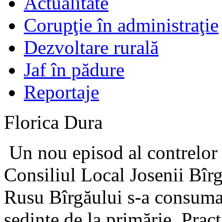
Actualitate
Corupţie în administraţie
Dezvoltare rurală
Jaf în pădure
Reportaje
Florica Dura
Un nou episod al contrelor d
Consiliul Local Josenii Bîrg
Rusu Bîrgăului s-a consumat
ședințe de la primărie. Practi