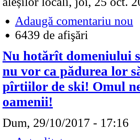
aleșilor locali, joi, 25 oct. 
Adaugă comentariu nou
6439 de afişări
Nu hotărît domeniului s
nu vor ca pădurea lor să
pîrtiilor de ski! Omul ne
oamenii!
Dum, 29/10/2017 - 17:16