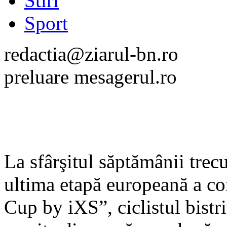
Stiri
Sport
redactia@ziarul-bn.ro
preluare mesagerul.ro
La sfârşitul săptămânii trecu
ultima etapă europeană a co
Cup by iXS”, ciclistul bistr