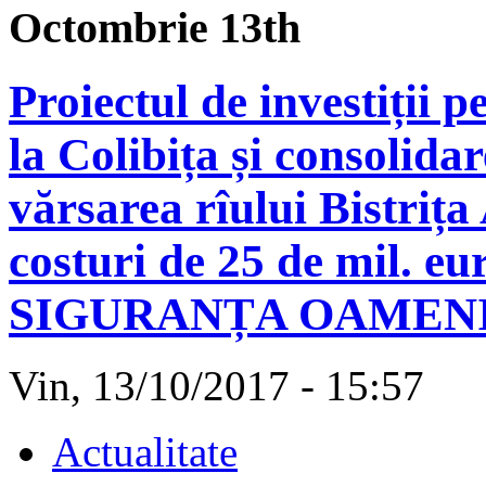
Octombrie 13th
Proiectul de investiții 
la Colibița și consolida
vărsarea rîului Bistrița
costuri de 25 de mil. eur
SIGURANȚA OAMEN
Vin, 13/10/2017 - 15:57
Actualitate