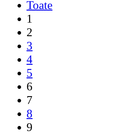
Toate
1
2
3
4
5
6
7
8
9