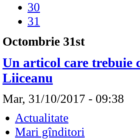
30
31
Octombrie 31st
Un articol care trebuie
Liiceanu
Mar, 31/10/2017 - 09:38
Actualitate
Mari gînditori