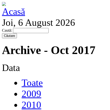
Joi, 6 August 2026
Caută:
Archive - Oct 2017
Data
Toate
2009
2010