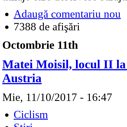
Adaugă comentariu nou
7388 de afişări
Octombrie 11th
Matei Moisil, locul II l
Austria
Mie, 11/10/2017 - 16:47
Ciclism