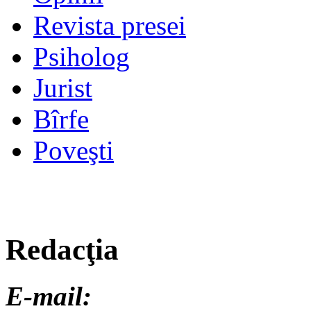
Revista presei
Psiholog
Jurist
Bîrfe
Poveşti
Redacţia
E-mail: