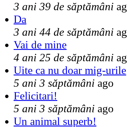
3 ani 39 de săptămâni
ag
Da
3 ani 44 de săptămâni
ag
Vai de mine
4 ani 25 de săptămâni
ag
Uite ca nu doar mig-urile
5 ani 3 săptămâni
ago
Felicitari!
5 ani 3 săptămâni
ago
Un animal superb!