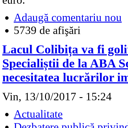
Adaugă comentariu nou
5739 de afişări
Lacul Colibița va fi goli
Specialiștii de la ABA 
necesitatea lucrărilor i
Vin, 13/10/2017 - 15:24
Actualitate
Dezbatere publică privind