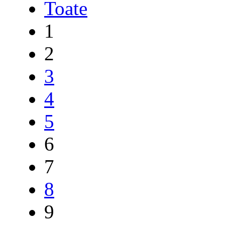
Toate
1
2
3
4
5
6
7
8
9