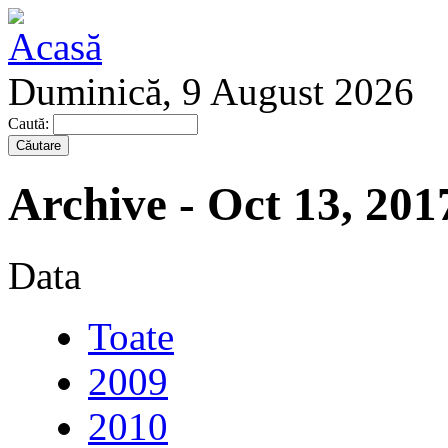
Duminică, 9 August 2026
Caută:
Archive - Oct 13, 201
Data
Toate
2009
2010