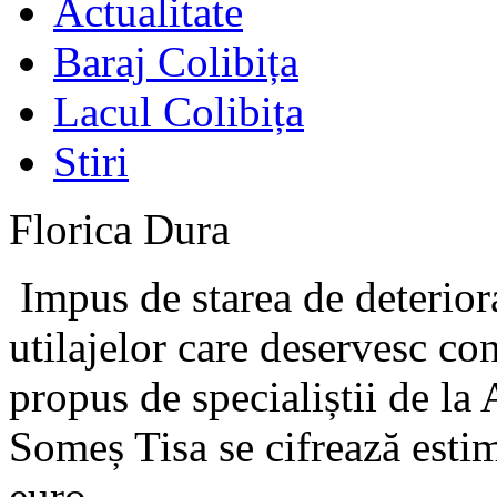
Actualitate
Baraj Colibița
Lacul Colibița
Stiri
Florica Dura
Impus de starea de deteriora
utilajelor care deservesc co
propus de specialiștii de la
Someș Tisa se cifrează estim
euro.