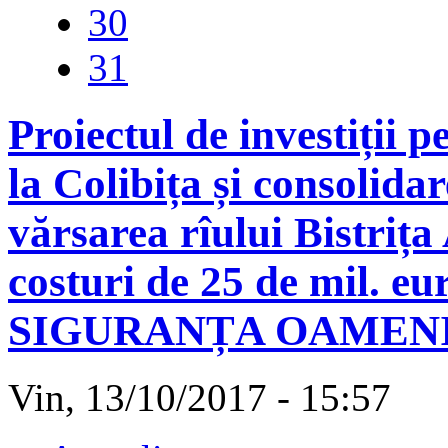
30
31
Proiectul de investiții 
la Colibița și consolida
vărsarea rîului Bistrița
costuri de 25 de mil. eur
SIGURANȚA OAMEN
Vin, 13/10/2017 - 15:57