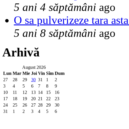
5 ani 4 săptămâni
ago
O sa pulverizeze tara asta
5 ani 8 săptămâni
ago
Arhivă
August 2026
Lun
Mar
Mie
Joi
Vin
Sîm
Dum
27
28
29
30
31
1
2
3
4
5
6
7
8
9
10
11
12
13
14
15
16
17
18
19
20
21
22
23
24
25
26
27
28
29
30
31
1
2
3
4
5
6