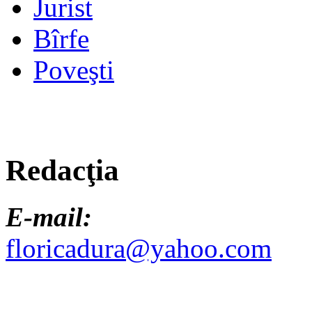
Jurist
Bîrfe
Poveşti
Redacţia
E-mail:
floricadura@yahoo.com