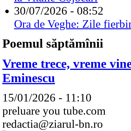
30/07/2026 - 08:52
Ora de Veghe: Zile fierbi
Poemul săptămînii
Vreme trece, vreme vine
Eminescu
15/01/2026 - 11:10
preluare you tube.com
redactia@ziarul-bn.ro