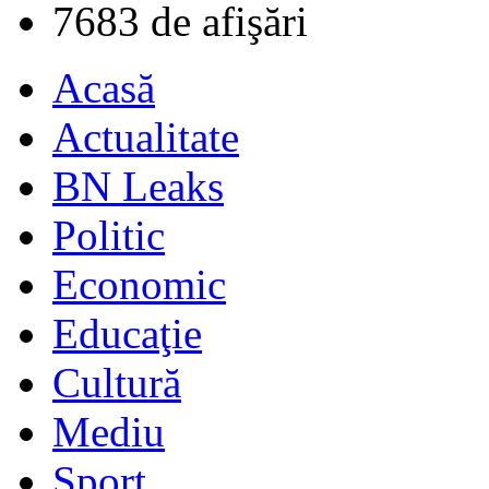
7683 de afişări
Acasă
Actualitate
BN Leaks
Politic
Economic
Educaţie
Cultură
Mediu
Sport