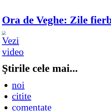
Ora de Veghe: Zile fierb
Ştirile cele mai...
noi
citite
comentate