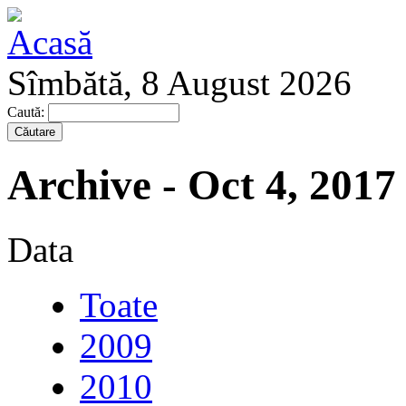
Sîmbătă, 8 August 2026
Caută:
Archive - Oct 4, 2017
Data
Toate
2009
2010