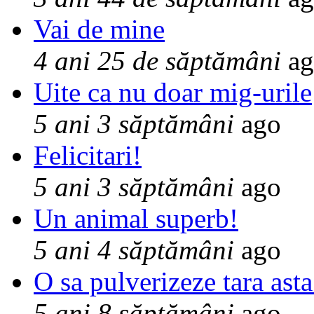
Vai de mine
4 ani 25 de săptămâni
ag
Uite ca nu doar mig-urile
5 ani 3 săptămâni
ago
Felicitari!
5 ani 3 săptămâni
ago
Un animal superb!
5 ani 4 săptămâni
ago
O sa pulverizeze tara asta
5 ani 8 săptămâni
ago