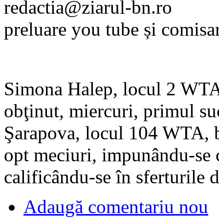
redactia@ziarul-bn.ro
preluare you tube și comisa
Simona Halep, locul 2 WTA 
obţinut, miercuri, primul su
Şarapova, locul 104 WTA, be
opt meciuri, impunându-se c
calificându-se în sferturile 
Adaugă comentariu nou