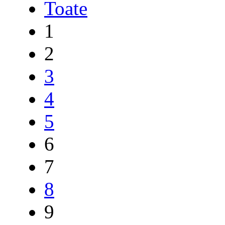
Toate
1
2
3
4
5
6
7
8
9