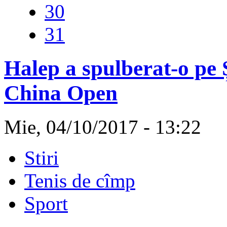
30
31
Halep a spulberat-o pe 
China Open
Mie, 04/10/2017 - 13:22
Stiri
Tenis de cîmp
Sport