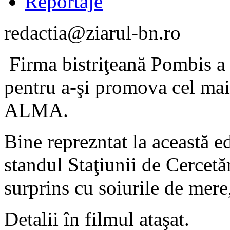
Reportaje
redactia@ziarul-bn.ro
Firma bistriţeană Pombis a 
pentru a-şi promova cel ma
ALMA.
Bine reprezntat la această ed
standul Staţiunii de Cercetă
surprins cu soiurile de mere,
Detalii în filmul ataşat.