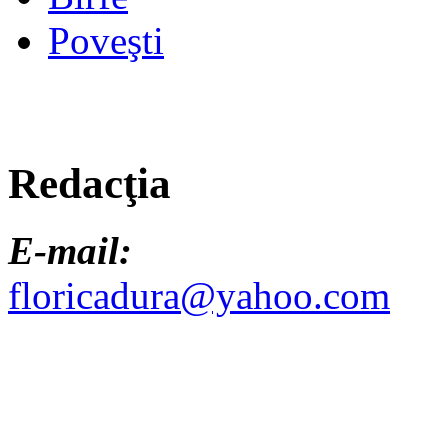
Poveşti
Redacţia
E-mail:
floricadura@yahoo.com