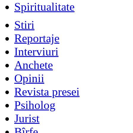
Spiritualitate
Stiri
Reportaje
Interviuri
Anchete
Opinii
Revista presei
Psiholog
Jurist
Bîrfe