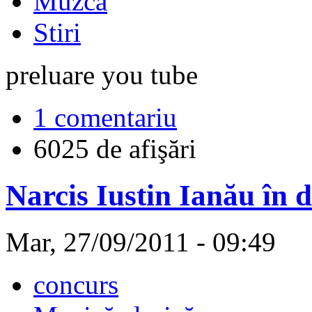
Muzcă
Stiri
preluare you tube
1 comentariu
6025 de afişări
Narcis Iustin Ianău în 
Mar, 27/09/2011 - 09:49
concurs