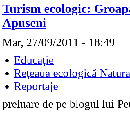
Turism ecologic: Groap
Apuseni
Mar, 27/09/2011 - 18:49
Educaţie
Reţeaua ecologică Natur
Reportaje
preluare de pe blogul lui P