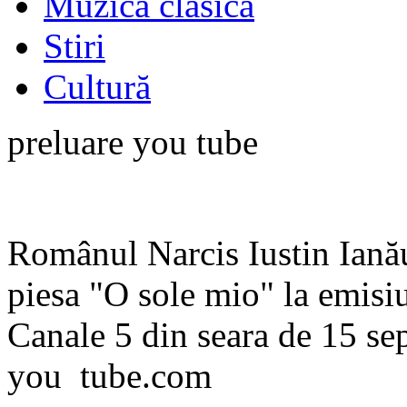
Muzică clasică
Stiri
Cultură
preluare you tube
Românul Narcis Iustin Ianău
piesa "O sole mio" la emisi
Canale 5 din seara de 15 se
you tube.com