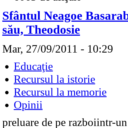
Sfântul Neagoe Basarab ş
său, Theodosie
Mar, 27/09/2011 - 10:29
Educaţie
Recursul la istorie
Recursul la memorie
Opinii
preluare de pe razboiintr-un