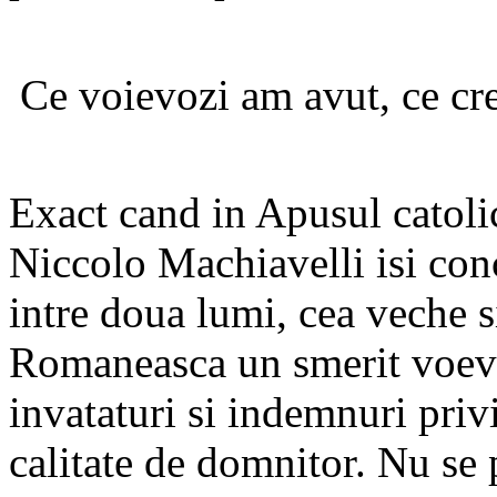
Ce voievozi am avut, ce c
Exact cand in Apusul catolic
Niccolo Machiavelli isi conc
intre doua lumi, cea veche s
Romaneasca un smerit voevod
invataturi si indemnuri priv
calitate de domnitor. Nu se 