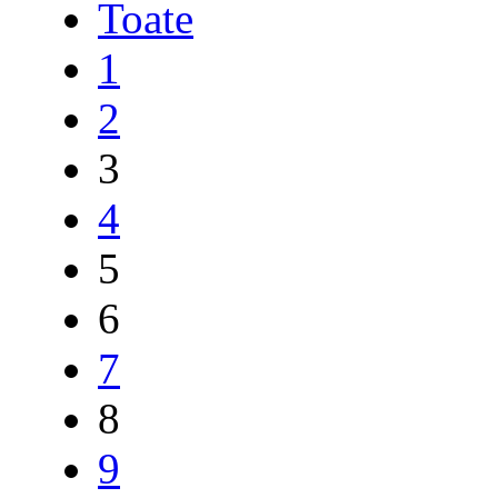
Toate
1
2
3
4
5
6
7
8
9