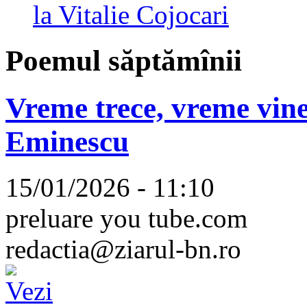
la Vitalie Cojocari
Poemul săptămînii
Vreme trece, vreme vine
Eminescu
15/01/2026 - 11:10
preluare you tube.com
redactia@ziarul-bn.ro