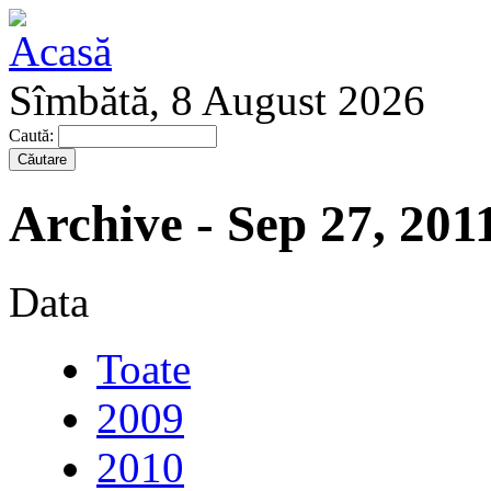
Sîmbătă, 8 August 2026
Caută:
Archive - Sep 27, 201
Data
Toate
2009
2010