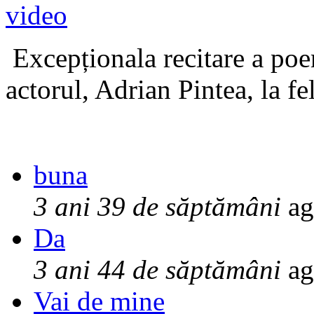
Excepționala recitare a poe
actorul, Adrian Pintea, la fe
buna
3 ani 39 de săptămâni
ag
Da
3 ani 44 de săptămâni
ag
Vai de mine