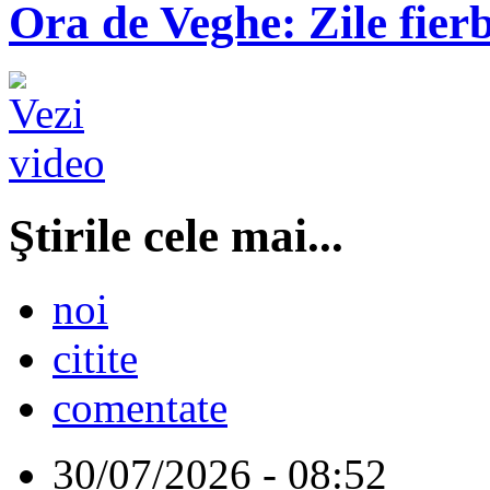
Ora de Veghe: Zile fierb
Ştirile cele mai...
noi
citite
comentate
30/07/2026 - 08:52