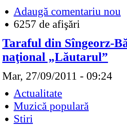
Adaugă comentariu nou
6257 de afişări
Taraful din Sîngeorz-Bă
naţional „Lăutarul”
Mar, 27/09/2011 - 09:24
Actualitate
Muzică populară
Stiri