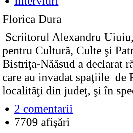
Interviuri
Florica Dura
Scriitorul Alexandru Uiuiu, 
pentru Cultură, Culte şi Pat
Bistriţa-Năăsud a declarat 
care au invadat spaţiile de
localităţi din judeţ, şi în s
2 comentarii
7709 afişări