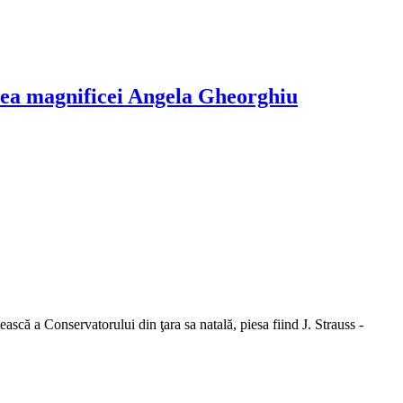
tarea magnificei Angela Gheorghiu
scă a Conservatorului din ţara sa natală, piesa fiind J. Strauss -