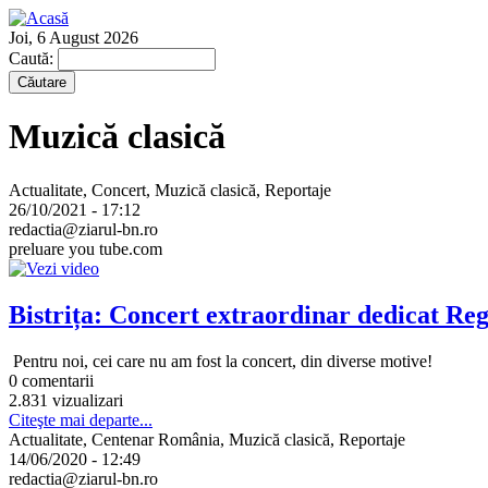
Joi, 6 August 2026
Caută:
Muzică clasică
Actualitate, Concert, Muzică clasică, Reportaje
26/10/2021 - 17:12
redactia@ziarul-bn.ro
preluare you tube.com
Bistrița: Concert extraordinar dedicat Rege
Pentru noi, cei care nu am fost la concert, din diverse motive!
0 comentarii
2.831 vizualizari
Citeşte mai departe...
Actualitate, Centenar România, Muzică clasică, Reportaje
14/06/2020 - 12:49
redactia@ziarul-bn.ro