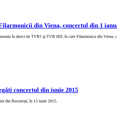
Filarmonicii din Viena, concertul din 1 ian
nsmis în direct de TVR1 şi TVR HD, în care Filarmonica din Viena, co
găti concertul din iunie 2015
iei din București, în 13 iunie 2015.