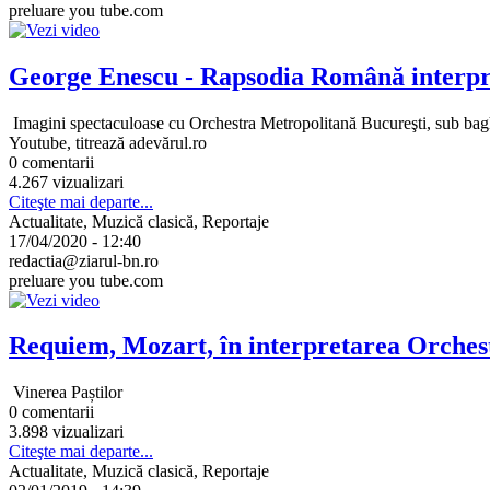
preluare you tube.com
George Enescu - Rapsodia Română interpre
Imagini spectaculoase cu Orchestra Metropolitană Bucureşti, sub bagh
Youtube, titrează adevărul.ro
0 comentarii
4.267 vizualizari
Citeşte mai departe...
Actualitate, Muzică clasică, Reportaje
17/04/2020 - 12:40
redactia@ziarul-bn.ro
preluare you tube.com
Requiem, Mozart, în interpretarea Orchest
Vinerea Paștilor
0 comentarii
3.898 vizualizari
Citeşte mai departe...
Actualitate, Muzică clasică, Reportaje