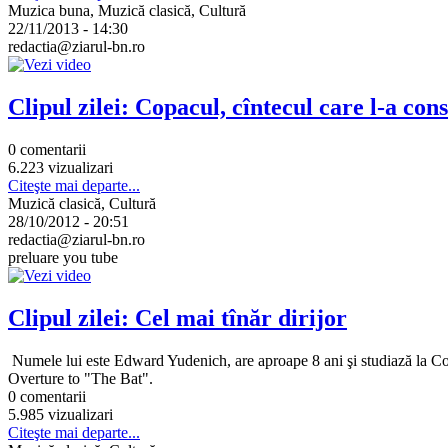
Muzica buna, Muzică clasică, Cultură
22/11/2013 - 14:30
redactia@ziarul-bn.ro
Clipul zilei: Copacul, cîntecul care l-a c
0 comentarii
6.223 vizualizari
Citeşte mai departe...
Muzică clasică, Cultură
28/10/2012 - 20:51
redactia@ziarul-bn.ro
preluare you tube
Clipul zilei: Cel mai tînăr dirijor
Numele lui este Edward Yudenich, are aproape 8 ani şi studiază la Cons
Overture to "The Bat".
0 comentarii
5.985 vizualizari
Citeşte mai departe...