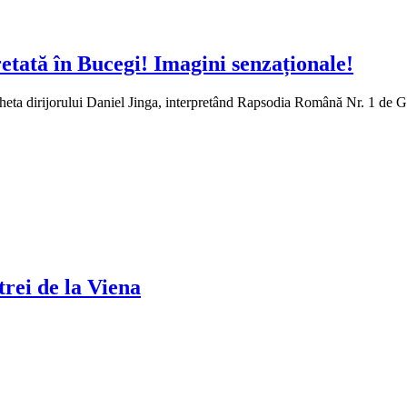
tată în Bucegi! Imagini senzaționale!
eta dirijorului Daniel Jinga, interpretând Rapsodia Română Nr. 1 de Ge
rei de la Viena