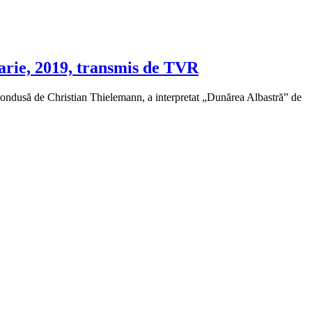
uarie, 2019, transmis de TVR
ndusă de Christian Thielemann, a interpretat „Dunărea Albastră” de