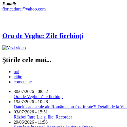
E-mail:
floricadura@yahoo.com
Ora de Veghe: Zile fierbinți
Ştirile cele mai...
noi
citite
comentate
30/07/2026 - 08:52
Ora de Veghe: Zile fierbinți
19/07/2026 - 10:28
Datele cadastrale ale României au fost furate?! Detalii de la Vit
03/07/2026 - 15:51
Război între Lia și Ilie: Recorder
29/06/2026 - 11:56