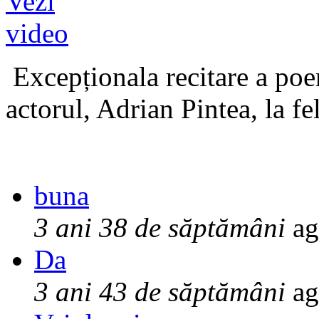
Excepționala recitare a poe
actorul, Adrian Pintea, la fe
buna
3 ani 38 de săptămâni
ag
Da
3 ani 43 de săptămâni
ag