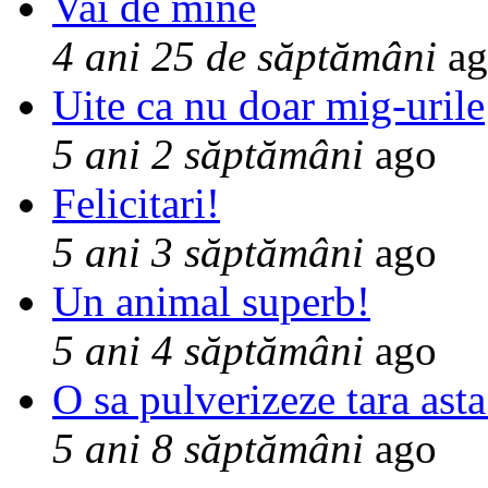
Vai de mine
4 ani 25 de săptămâni
ag
Uite ca nu doar mig-urile
5 ani 2 săptămâni
ago
Felicitari!
5 ani 3 săptămâni
ago
Un animal superb!
5 ani 4 săptămâni
ago
O sa pulverizeze tara asta
5 ani 8 săptămâni
ago