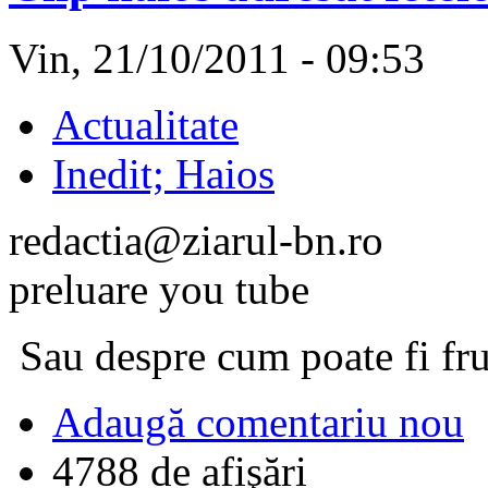
Vin, 21/10/2011 - 09:53
Actualitate
Inedit; Haios
redactia@ziarul-bn.ro
preluare you tube
Sau despre cum poate fi fru
Adaugă comentariu nou
4788 de afişări