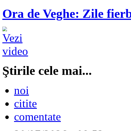
Ora de Veghe: Zile fierb
Ştirile cele mai...
noi
citite
comentate