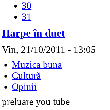
30
31
Harpe în duet
Vin, 21/10/2011 - 13:05
Muzica buna
Cultură
Opinii
preluare you tube