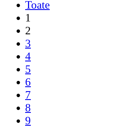
Toate
1
2
3
4
5
6
7
8
9