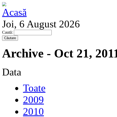
Joi, 6 August 2026
Caută:
Archive - Oct 21, 201
Data
Toate
2009
2010