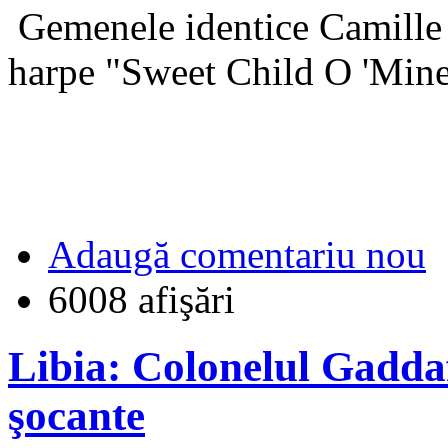
Gemenele identice Camille ş
harpe "Sweet Child O 'Mine
Adaugă comentariu nou
6008 afişări
Libia: Colonelul Gaddaf
şocante