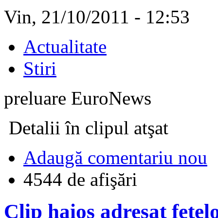
Vin, 21/10/2011 - 12:53
Actualitate
Stiri
preluare EuroNews
Detalii în clipul atşat
Adaugă comentariu nou
4544 de afişări
Clip haios adresat fetelo