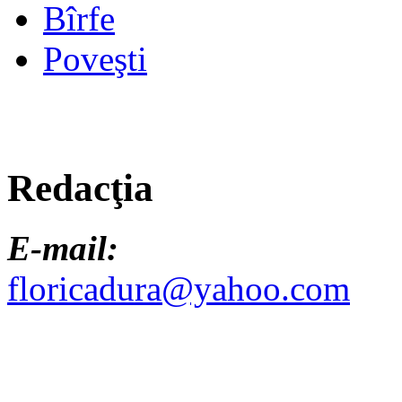
Bîrfe
Poveşti
Redacţia
E-mail:
floricadura@yahoo.com