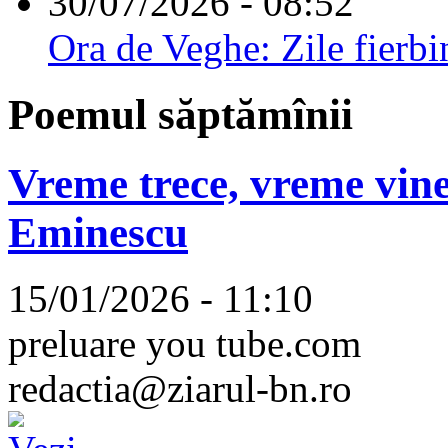
30/07/2026 - 08:52
Ora de Veghe: Zile fierbi
Poemul săptămînii
Vreme trece, vreme vine
Eminescu
15/01/2026 - 11:10
preluare you tube.com
redactia@ziarul-bn.ro