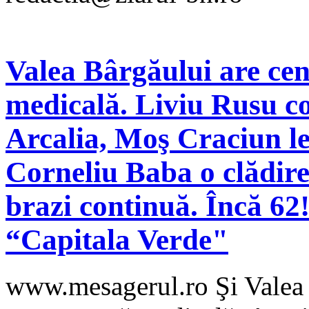
Valea Bârgăului are ce
medicală. Liviu Rusu co
Arcalia, Moş Craciun le-
Corneliu Baba o clădire
brazi continuă. Încă 62! 
“Capitala Verde"
www.mesagerul.ro Şi Valea 