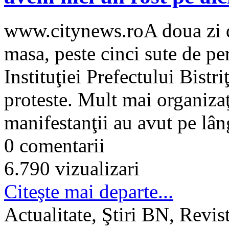
www.citynews.roA doua zi d
masa, peste cinci sute de pe
Instituţiei Prefectului Bistr
proteste. Mult mai organizaţ
manifestanţii au avut pe lâng
0 comentarii
6.790 vizualizari
Citeşte mai departe...
Actualitate, Ştiri BN, Revis