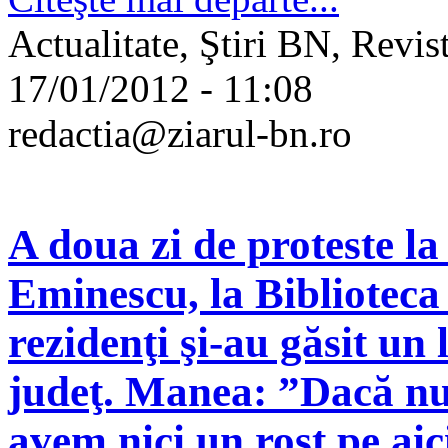
Actualitate, Ştiri BN, Revis
17/01/2012 - 11:08
redactia@ziarul-bn.ro
A doua zi de proteste la
Eminescu, la Biblioteca
rezidenţi şi-au găsit un
judeţ. Manea: ”Dacă nu
avem nici un rost pe aic