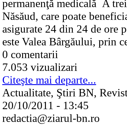
permanenţă medicală A treia
Năsăud, care poate benefici
asigurate 24 din 24 de ore p
este Valea Bârgăului, prin c
0 comentarii
7.053 vizualizari
Citeşte mai departe...
Actualitate, Ştiri BN, Revis
20/10/2011 - 13:45
redactia@ziarul-bn.ro