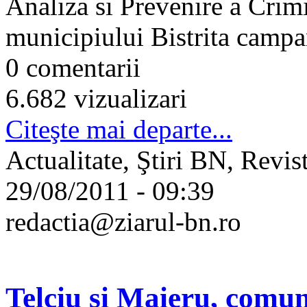
Analiza si Prevenire a Crimin
municipiului Bistrita campan
0 comentarii
6.682 vizualizari
Citeşte mai departe...
Actualitate, Ştiri BN, Revis
29/08/2011 - 09:39
redactia@ziarul-bn.ro
Telciu si Maieru, comun