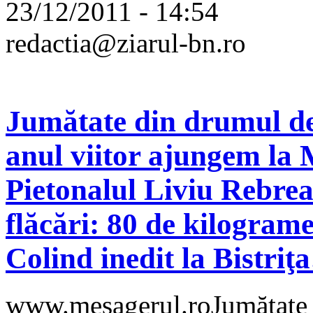
23/12/2011 - 14:54
redactia@ziarul-bn.ro
Jumătate din drumul de l
anul viitor ajungem la 
Pietonalul Liviu Rebrea
flăcări: 80 de kilogram
Colind inedit la Bistriţa
www.mesagerul.roJumătate d