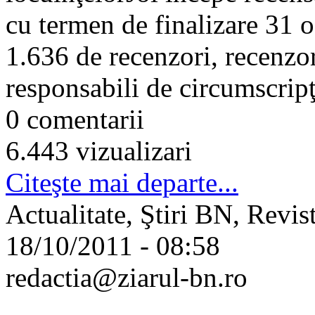
cu termen de finalizare 31 o
1.636 de recenzori, recenzor
responsabili de circumscripţi
0 comentarii
6.443 vizualizari
Citeşte mai departe...
Actualitate, Ştiri BN, Revis
18/10/2011 - 08:58
redactia@ziarul-bn.ro