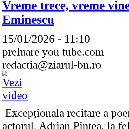
Vreme trece, vreme vine
Eminescu
15/01/2026 - 11:10
preluare you tube.com
redactia@ziarul-bn.ro
Excepționala recitare a poe
actorul, Adrian Pintea, la fe