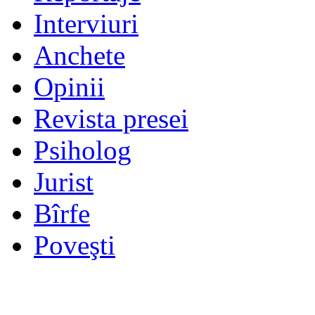
Interviuri
Anchete
Opinii
Revista presei
Psiholog
Jurist
Bîrfe
Poveşti