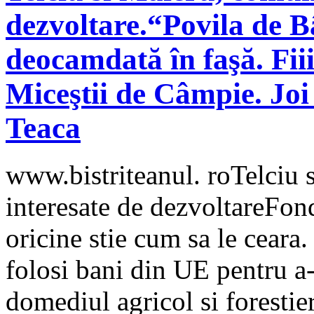
dezvoltare.“Povila de B
deocamdată în faşă. Fiii 
Miceştii de Câmpie. Jo
Teaca
www.bistriteanul. roTelciu 
interesate de dezvoltareFon
oricine stie cum sa le ceara
folosi bani din UE pentru a-
domediul agricol si foresti