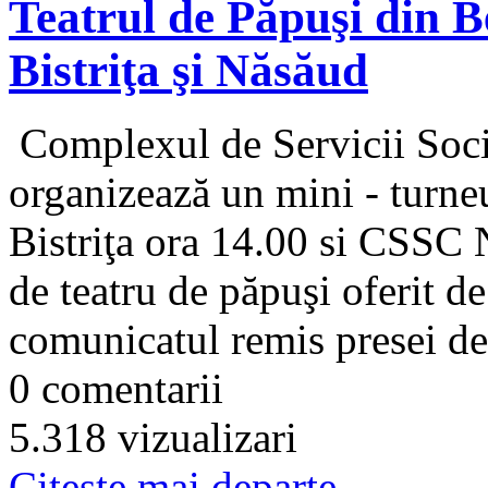
Teatrul de Păpuşi din B
Bistriţa şi Năsăud
Complexul de Servicii Soci
organizează un mini - turne
Bistriţa ora 14.00 si CSSC 
de teatru de păpuşi oferit de
comunicatul remis presei de.
0 comentarii
5.318 vizualizari
Citeşte mai departe...