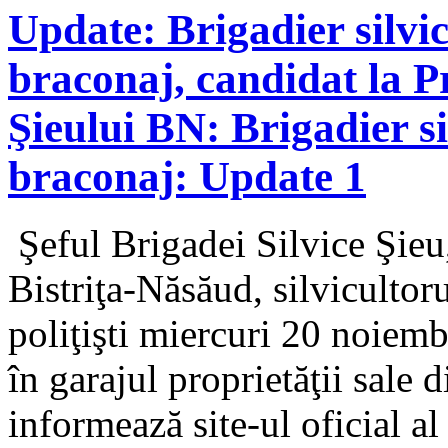
Update: Brigadier silvic
braconaj, candidat la P
Şieului BN: Brigadier sil
braconaj: Update 1
Şeful Brigadei Silvice Şieu,
Bistriţa-Năsăud, silvicultor
poliţişti miercuri 20 noiemb
în garajul proprietăţii sale d
informează site-ul oficial al