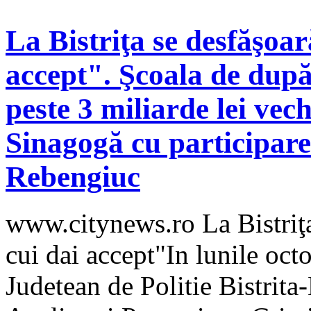
La Bistriţa se desfăşoa
accept". Şcoala de după 
peste 3 miliarde lei vec
Sinagogă cu participare
Rebengiuc
www.citynews.ro La Bistriţ
cui dai accept"In lunile oct
Judetean de Politie Bistrit