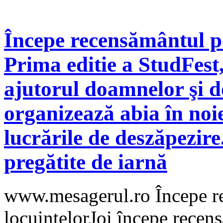
Începe recensământul pop
Prima editie a StudFest
ajutorul doamnelor şi 
organizează abia în noie
lucrările de deszăpezir
pregătite de iarnă
www.mesagerul.ro Începe re
locuinţelorJoi începe recens