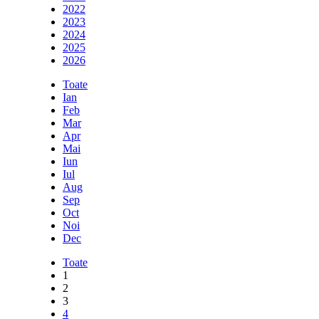
2022
2023
2024
2025
2026
Toate
Ian
Feb
Mar
Apr
Mai
Iun
Iul
Aug
Sep
Oct
Noi
Dec
Toate
1
2
3
4