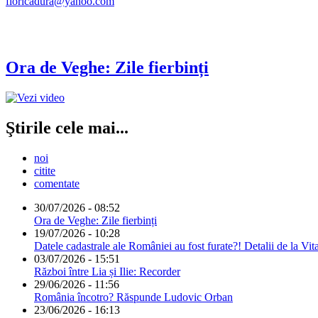
floricadura@yahoo.com
Ora de Veghe: Zile fierbinți
Ştirile cele mai...
noi
citite
comentate
30/07/2026 - 08:52
Ora de Veghe: Zile fierbinți
19/07/2026 - 10:28
Datele cadastrale ale României au fost furate?! Detalii de la Vit
03/07/2026 - 15:51
Război între Lia și Ilie: Recorder
29/06/2026 - 11:56
România încotro? Răspunde Ludovic Orban
23/06/2026 - 16:13