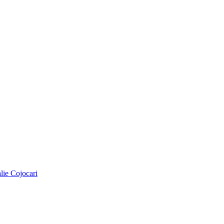
alie Cojocari