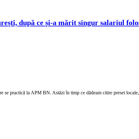
ești, după ce și-a mărit singur salariul fol
re se practică la APM BN. Astăzi în timp ce dădeam citire presei locale, d