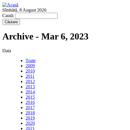
Sîmbătă, 8 August 2026
Caută:
Archive - Mar 6, 2023
Data
Toate
2009
2010
2011
2012
2013
2014
2015
2016
2017
2018
2019
2020
2021