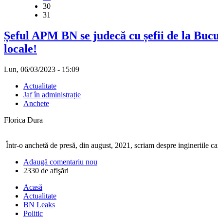
30
31
Șeful APM BN se judecă cu șefii de la Bucur
locale!
Lun, 06/03/2023 - 15:09
Actualitate
Jaf în administrație
Anchete
Florica Dura
Într-o anchetă de presă, din august, 2021, scriam despre ingineriile ca
Adaugă comentariu nou
2330 de afişări
Acasă
Actualitate
BN Leaks
Politic