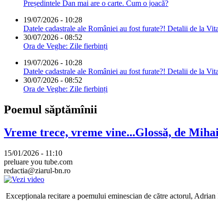
Președintele Dan mai are o carte. Cum o joacă?
19/07/2026 - 10:28
Datele cadastrale ale României au fost furate?! Detalii de la Vit
30/07/2026 - 08:52
Ora de Veghe: Zile fierbinți
19/07/2026 - 10:28
Datele cadastrale ale României au fost furate?! Detalii de la Vit
30/07/2026 - 08:52
Ora de Veghe: Zile fierbinți
Poemul săptămînii
Vreme trece, vreme vine...Glossă, de Mih
15/01/2026 - 11:10
preluare you tube.com
redactia@ziarul-bn.ro
Excepționala recitare a poemului eminescian de către actorul, Adrian P