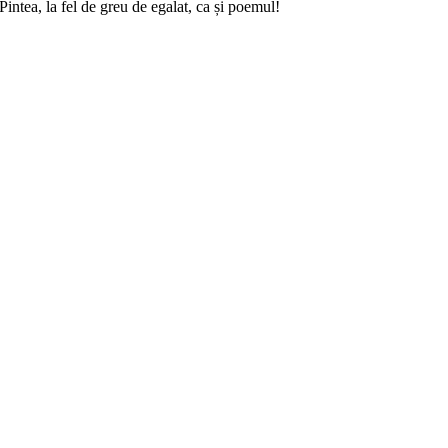
intea, la fel de greu de egalat, ca și poemul!