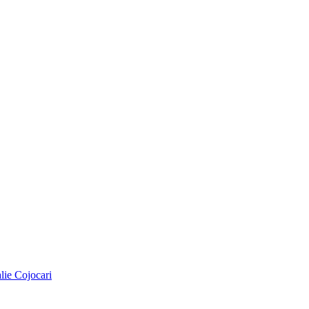
alie Cojocari