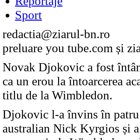
Reportaje
Sport
redactia@ziarul-bn.ro
preluare you tube.com și zi
Novak Djokovic a fost întâm
ca un erou la întoarcerea ac
titlu de la Wimbledon.
Djokovic l-a învins în patru
australian Nick Kyrgios și a 