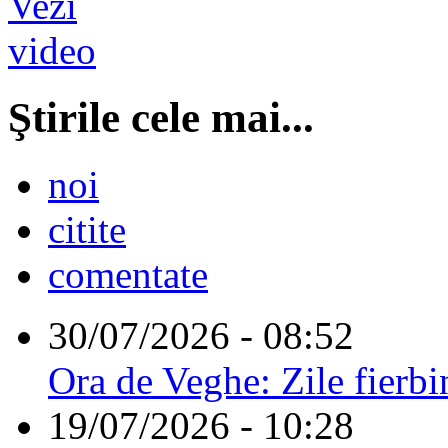
Ştirile cele mai...
noi
citite
comentate
30/07/2026 - 08:52
Ora de Veghe: Zile fierbi
19/07/2026 - 10:28