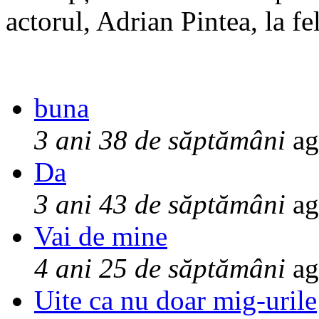
actorul, Adrian Pintea, la fe
buna
3 ani 38 de săptămâni
ag
Da
3 ani 43 de săptămâni
ag
Vai de mine
4 ani 25 de săptămâni
ag
Uite ca nu doar mig-urile