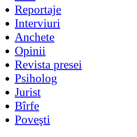
Reportaje
Interviuri
Anchete
Opinii
Revista presei
Psiholog
Jurist
Bîrfe
Poveşti