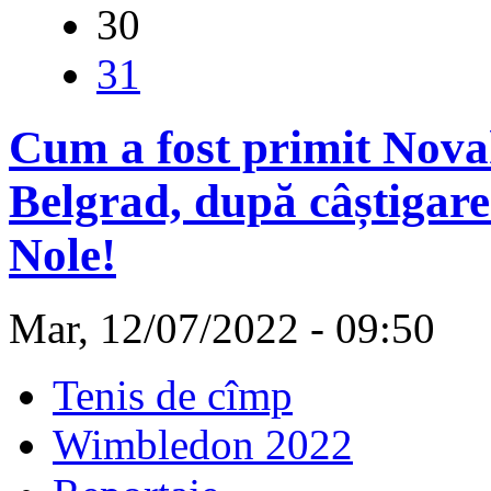
30
31
Cum a fost primit Novak
Belgrad, după câștigarea
Nole!
Mar, 12/07/2022 - 09:50
Tenis de cîmp
Wimbledon 2022