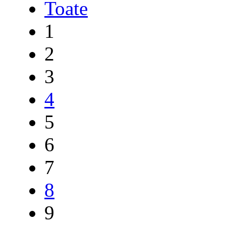
Toate
1
2
3
4
5
6
7
8
9