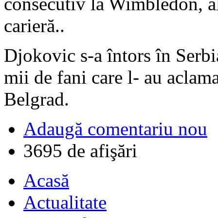
consecutiv la Wimbledon, al
carieră..
Djokovic s-a întors în Serbia
mii de fani care l- au aclam
Belgrad.
Adaugă comentariu nou
3695 de afişări
Acasă
Actualitate