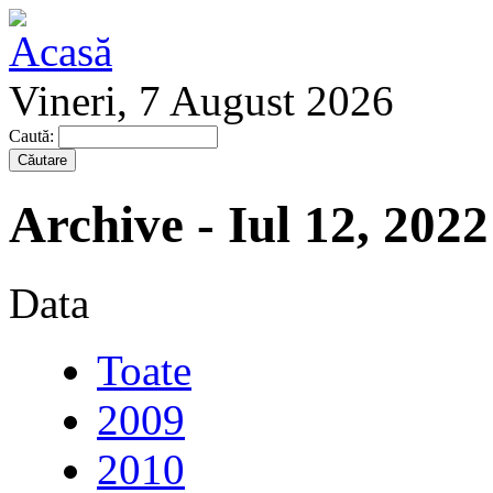
Vineri, 7 August 2026
Caută:
Archive - Iul 12, 2022
Data
Toate
2009
2010