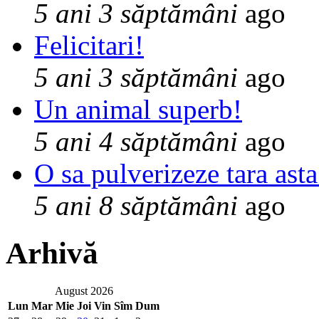
5 ani 3 săptămâni
ago
Felicitari!
5 ani 3 săptămâni
ago
Un animal superb!
5 ani 4 săptămâni
ago
O sa pulverizeze tara asta
5 ani 8 săptămâni
ago
Arhivă
August 2026
Lun
Mar
Mie
Joi
Vin
Sîm
Dum