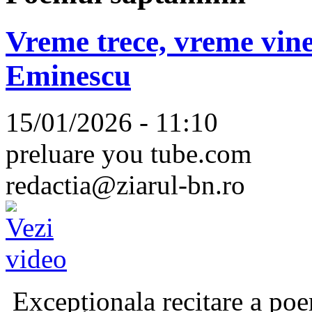
Vreme trece, vreme vine
Eminescu
15/01/2026 - 11:10
preluare you tube.com
redactia@ziarul-bn.ro
Excepționala recitare a poe