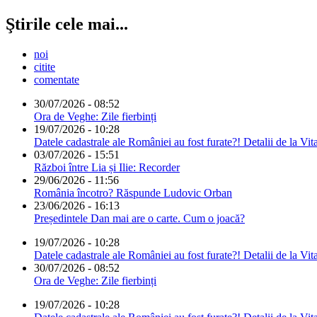
Ştirile cele mai...
noi
citite
comentate
30/07/2026 - 08:52
Ora de Veghe: Zile fierbinți
19/07/2026 - 10:28
Datele cadastrale ale României au fost furate?! Detalii de la Vit
03/07/2026 - 15:51
Război între Lia și Ilie: Recorder
29/06/2026 - 11:56
România încotro? Răspunde Ludovic Orban
23/06/2026 - 16:13
Președintele Dan mai are o carte. Cum o joacă?
19/07/2026 - 10:28
Datele cadastrale ale României au fost furate?! Detalii de la Vit
30/07/2026 - 08:52
Ora de Veghe: Zile fierbinți
19/07/2026 - 10:28