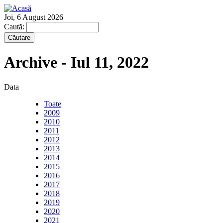
Joi, 6 August 2026
Caută:
Archive - Iul 11, 2022
Data
Toate
2009
2010
2011
2012
2013
2014
2015
2016
2017
2018
2019
2020
2021