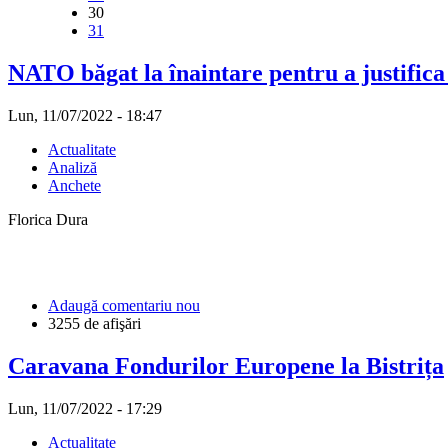
30
31
NATO băgat la înaintare pentru a justifica s
Lun, 11/07/2022 - 18:47
Actualitate
Analiză
Anchete
Florica Dura
Adaugă comentariu nou
3255 de afişări
Caravana Fondurilor Europene la Bistrița
Lun, 11/07/2022 - 17:29
Actualitate