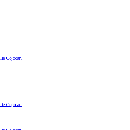
alie Cojocari
alie Cojocari