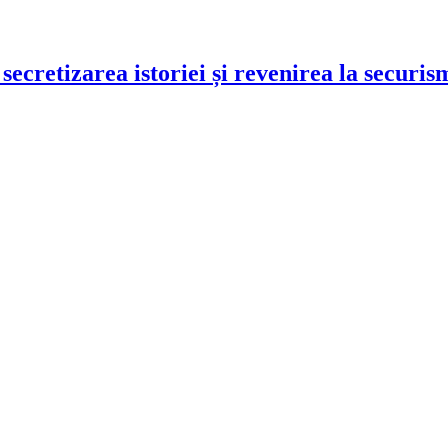
ecretizarea istoriei și revenirea la securism