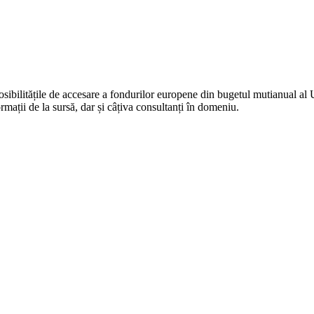
ilitățile de accesare a fondurilor europene din bugetul mutianual al UE, 
rmații de la sursă, dar și câțiva consultanți în domeniu.