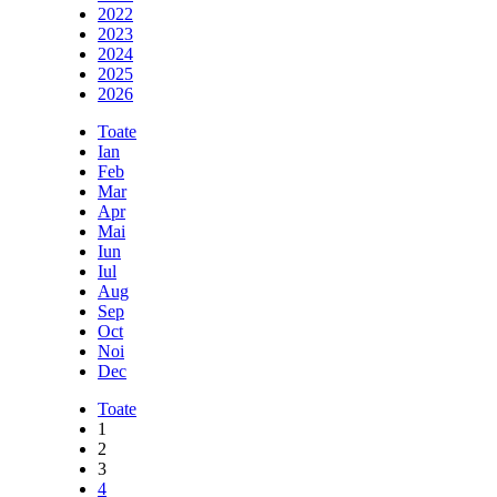
2022
2023
2024
2025
2026
Toate
Ian
Feb
Mar
Apr
Mai
Iun
Iul
Aug
Sep
Oct
Noi
Dec
Toate
1
2
3
4