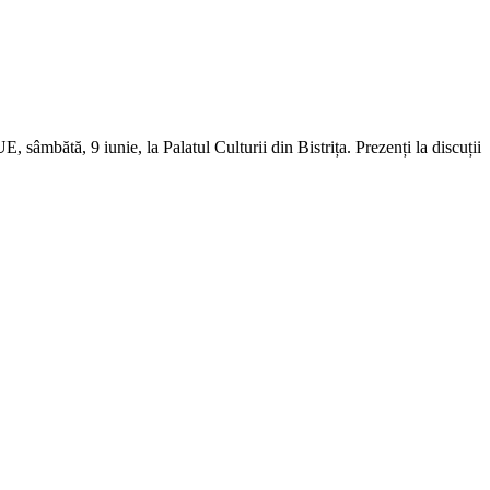
sâmbătă, 9 iunie, la Palatul Culturii din Bistrița. Prezenți la discuții