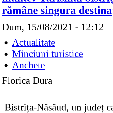
rămâne singura destinaţ
Dum, 15/08/2021 - 12:12
Actualitate
Minciuni turistice
Anchete
Florica Dura
Bistrița-Năsăud, un județ ca