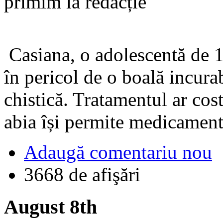
primim la redacție
Casiana, o adolescentă de 16
în pericol de o boală incurab
chistică. Tratamentul ar cos
abia își permite medicamentaț
Adaugă comentariu nou
3668 de afişări
August 8th