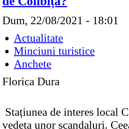
de Colibița?
Dum, 22/08/2021 - 18:01
Actualitate
Minciuni turistice
Anchete
Florica Dura
Stațiunea de interes local C
vedeta unor scandaluri. Ceea 