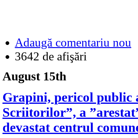
Adaugă comentariu nou
3642 de afişări
August 15th
Grapini, pericol public
Scriitorilor”, a ”aresta
devastat centrul comune