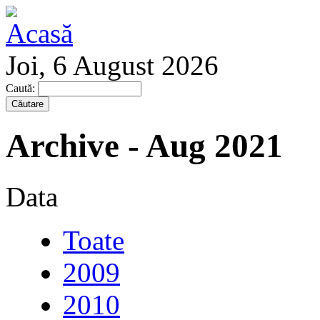
Joi, 6 August 2026
Caută:
Archive - Aug 2021
Data
Toate
2009
2010