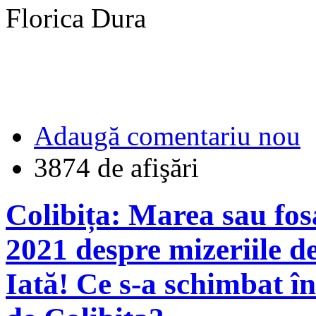
Florica Dura
Adaugă comentariu nou
3874 de afişări
Colibița: Marea sau fos
2021 despre mizeriile de
Iată! Ce s-a schimbat în