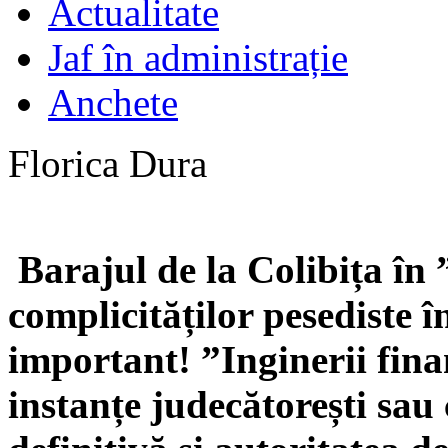
Actualitate
Jaf în administrație
Anchete
Florica Dura
Barajul de la Colibița în 
complicităților pesediste 
important! ”Inginerii fin
instanțe judecătorești sau