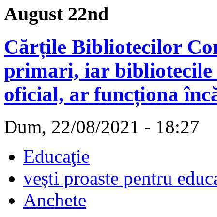
August 22nd
Cărțile Bibliotecilor C
primari, iar bibliotecile
oficial, ar funcționa încă
Dum, 22/08/2021 - 18:27
Educaţie
vești proaste pentru educ
Anchete