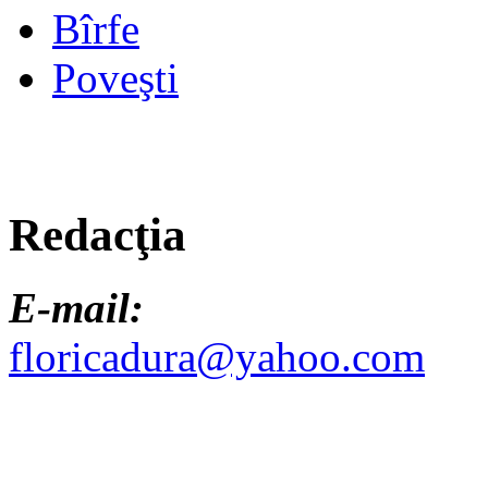
Bîrfe
Poveşti
Redacţia
E-mail:
floricadura@yahoo.com