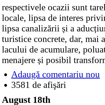
respectivele ocazii sunt tare
locale, lipsa de interes privi
lipsa canalizării și a aducțiu
turistice concrete, dar, mai 
lacului de acumulare, poluat
menajere și posibil transfor
Adaugă comentariu nou
3581 de afişări
August 18th