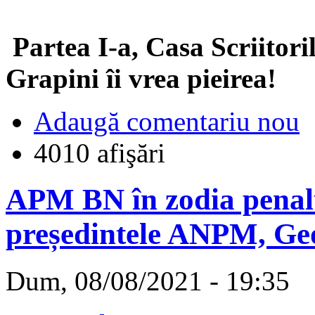
Partea I-a, Casa Scriitori
Grapini îi vrea pieirea!
Adaugă comentariu nou
4010 afişări
APM BN în zodia penalu
președintele ANPM, Ge
Dum, 08/08/2021 - 19:35