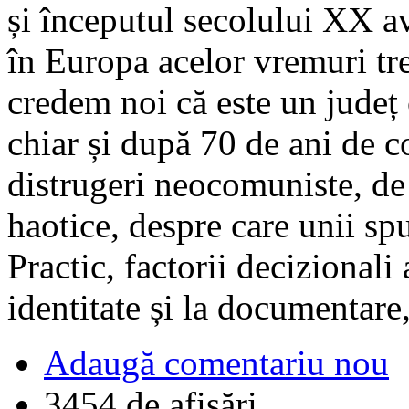
și începutul secolului XX a
în Europa acelor vremuri trei
credem noi că este un județ 
chiar și după 70 de ani de 
distrugeri neocomuniste, de 
haotice, despre care unii spun
Practic, factorii decizionali 
identitate și la documentare,
Adaugă comentariu nou
3454 de afişări