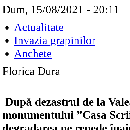
Dum, 15/08/2021 - 20:11
Actualitate
Invazia grapinilor
Anchete
Florica Dura
După dezastrul de la Vale
monumentului ”Casa Scriito
degradarea pe repede înain