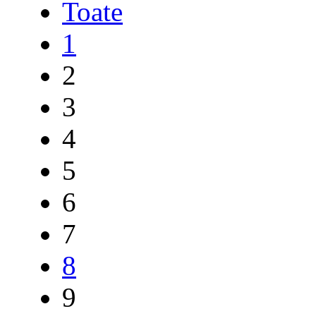
Toate
1
2
3
4
5
6
7
8
9