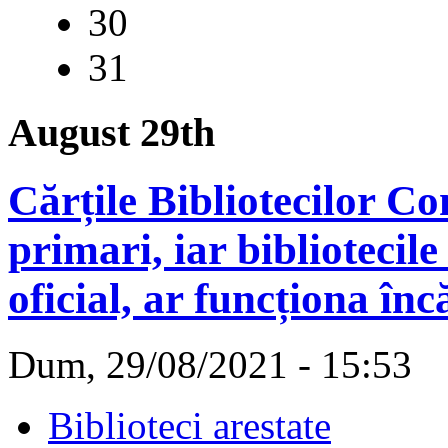
30
31
August 29th
Cărțile Bibliotecilor C
primari, iar bibliotecile
oficial, ar funcționa încă
Dum, 29/08/2021 - 15:53
Biblioteci arestate