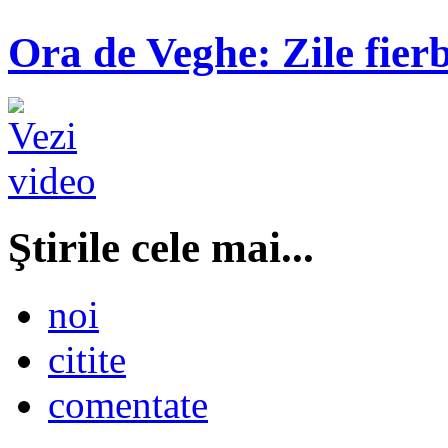
Ora de Veghe: Zile fierb
Ştirile cele mai...
noi
citite
comentate