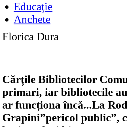
Educaţie
Anchete
Florica Dura
Cărțile Bibliotecilor Comu
primari, iar bibliotecile au
ar funcționa încă...La Ro
Grapini”pericol public”, c