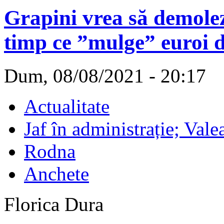
Grapini vrea să demolez
timp ce ”mulge” euroi d
Dum, 08/08/2021 - 20:17
Actualitate
Jaf în administrație; Vale
Rodna
Anchete
Florica Dura