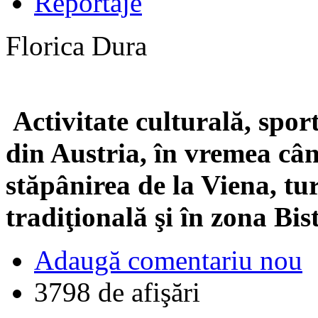
Reportaje
Florica Dura
Activitate culturală, spor
din Austria, în vremea cân
stăpânirea de la Viena, tu
tradiţională şi în zona Bis
Adaugă comentariu nou
3798 de afişări