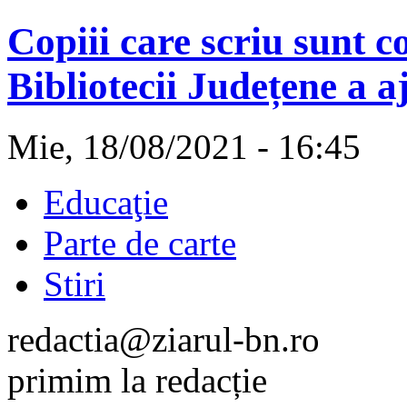
Copiii care scriu sunt co
Bibliotecii Județene a a
Mie, 18/08/2021 - 16:45
Educaţie
Parte de carte
Stiri
redactia@ziarul-bn.ro
primim la redacție