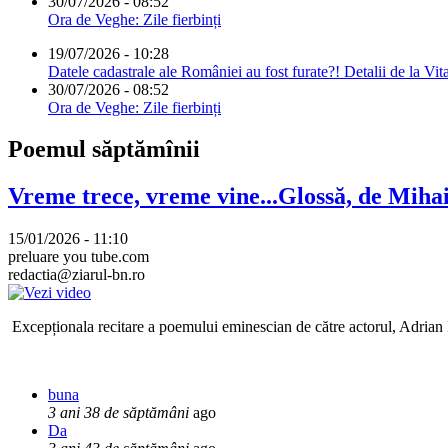
30/07/2026 - 08:52
Ora de Veghe: Zile fierbinți
19/07/2026 - 10:28
Datele cadastrale ale României au fost furate?! Detalii de la Vit
30/07/2026 - 08:52
Ora de Veghe: Zile fierbinți
Poemul săptămînii
Vreme trece, vreme vine...Glossă, de Mih
15/01/2026 - 11:10
preluare you tube.com
redactia@ziarul-bn.ro
Excepționala recitare a poemului eminescian de către actorul, Adrian P
buna
3 ani 38 de săptămâni
ago
Da