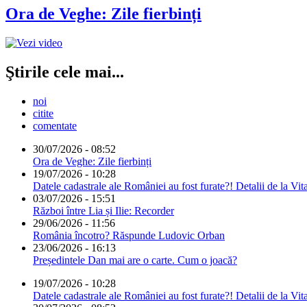
Ora de Veghe: Zile fierbinți
Ştirile cele mai...
noi
citite
comentate
30/07/2026 - 08:52
Ora de Veghe: Zile fierbinți
19/07/2026 - 10:28
Datele cadastrale ale României au fost furate?! Detalii de la Vit
03/07/2026 - 15:51
Război între Lia și Ilie: Recorder
29/06/2026 - 11:56
România încotro? Răspunde Ludovic Orban
23/06/2026 - 16:13
Președintele Dan mai are o carte. Cum o joacă?
19/07/2026 - 10:28
Datele cadastrale ale României au fost furate?! Detalii de la Vit