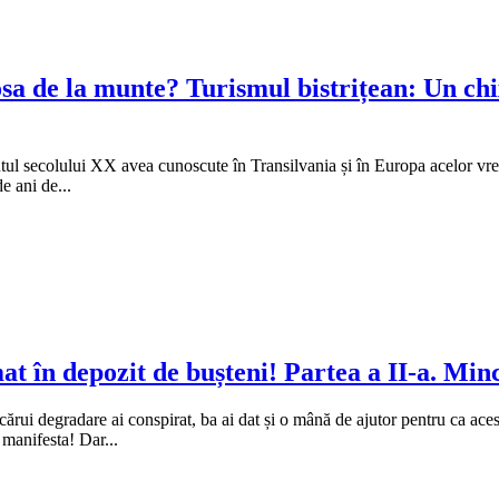
sa de la munte? Turismul bistrițean: Un chi
utul secolului XX avea cunoscute în Transilvania și în Europa acelor vrem
e ani de...
at în depozit de bușteni! Partea a II-a. Min
 cărui degradare ai conspirat, ba ai dat și o mână de ajutor pentru ca a
 manifesta! Dar...