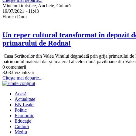
Citeşte mai departe...
Minciuni turistice, Anchete, Cultură
19/07/2021 - 11:43
Florica Dura
Un reper cultural transformat în depozit de
primarului de Rodna!
Casa Scriitorilor din Valea Vinului degradată prin grija primarului d
patrimoniul material dar și imaterial al celor două pavilioane din Val
0 comentarii
3.633 vizualizari
Citeşte mai departe...
Acasă
Actualitate
BN Leaks
Politic
Economic
Educaţie
Cultură
Mediu