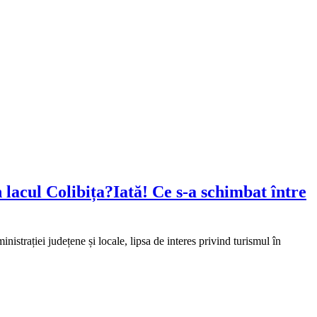
 lacul Colibița?Iată! Ce s-a schimbat între
nistrației județene și locale, lipsa de interes privind turismul în