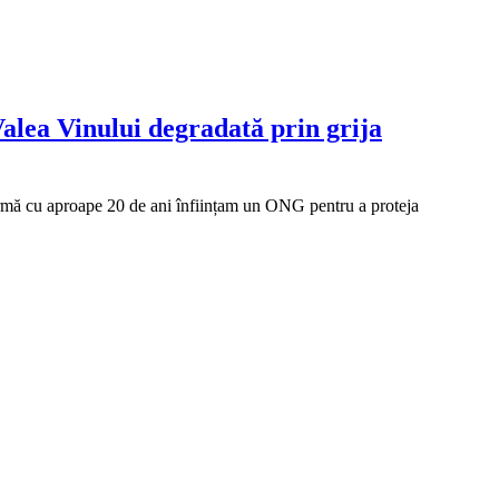
Valea Vinului degradată prin grija
 urmă cu aproape 20 de ani înființam un ONG pentru a proteja