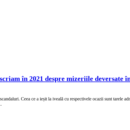
scriam în 2021 despre mizeriile deversate în
candaluri. Ceea ce a ieșit la iveală cu respectivele ocazii sunt tarele admi
..