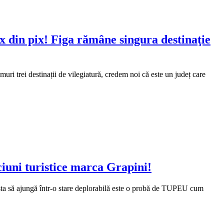
x din pix! Figa rămâne singura destinaţie
uri trei destinații de vilegiatură, credem noi că este un județ care
ciuni turistice marca Grapini!
cesta să ajungă într-o stare deplorabilă este o probă de TUPEU cum