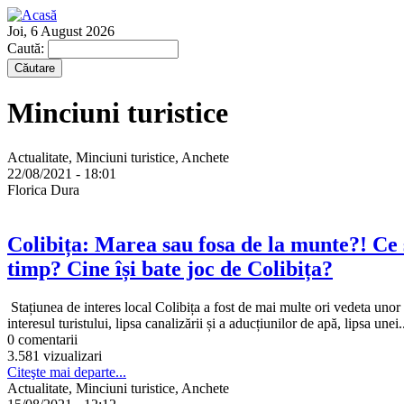
Joi, 6 August 2026
Caută:
Minciuni turistice
Actualitate, Minciuni turistice, Anchete
22/08/2021 - 18:01
Florica Dura
Colibița: Marea sau fosa de la munte?! Ce 
timp? Cine își bate joc de Colibița?
Stațiunea de interes local Colibița a fost de mai multe ori vedeta unor s
interesul turistului, lipsa canalizării și a aducțiunilor de apă, lipsa unei.
0 comentarii
3.581 vizualizari
Citeşte mai departe...
Actualitate, Minciuni turistice, Anchete