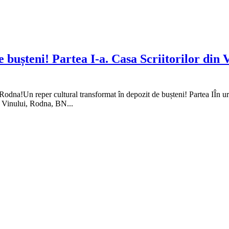
 bușteni! Partea I-a. Casa Scriitorilor din 
e Rodna!Un reper cultural transformat în depozit de bușteni! Partea IÎn
ea Vinului, Rodna, BN...