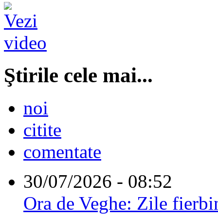
Ştirile cele mai...
noi
citite
comentate
30/07/2026 - 08:52
Ora de Veghe: Zile fierbi