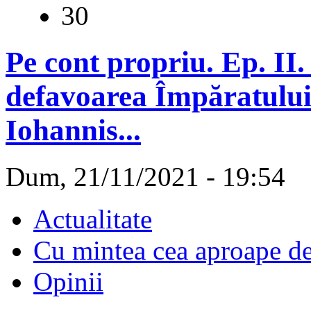
30
Pe cont propriu. Ep. II.
defavoarea Împăratului 
Iohannis...
Dum, 21/11/2021 - 19:54
Actualitate
Cu mintea cea aproape d
Opinii