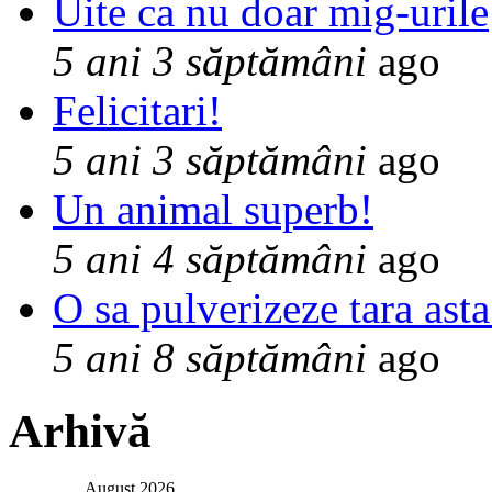
Uite ca nu doar mig-urile
5 ani 3 săptămâni
ago
Felicitari!
5 ani 3 săptămâni
ago
Un animal superb!
5 ani 4 săptămâni
ago
O sa pulverizeze tara asta
5 ani 8 săptămâni
ago
Arhivă
August 2026