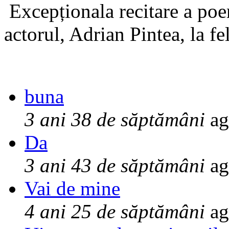
Excepționala recitare a poe
actorul, Adrian Pintea, la fe
buna
3 ani 38 de săptămâni
ag
Da
3 ani 43 de săptămâni
ag
Vai de mine
4 ani 25 de săptămâni
ag