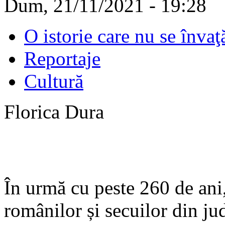
Dum, 21/11/2021 - 19:28
O istorie care nu se învaţ
Reportaje
Cultură
Florica Dura
În urmă cu peste 260 de ani,
românilor și secuilor din ju