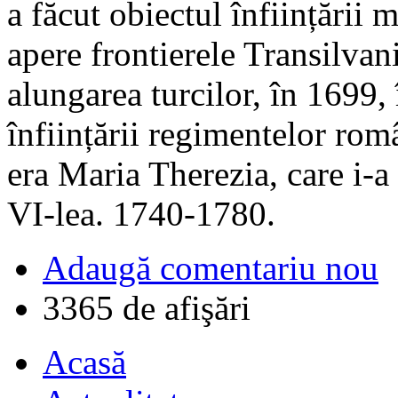
a făcut obiectul înființării m
apere frontierele Transilvan
alungarea turcilor, în 1699,
înființării regimentelor româ
era Maria Therezia, care i-a
VI-lea. 1740-1780.
Adaugă comentariu nou
3365 de afişări
Acasă