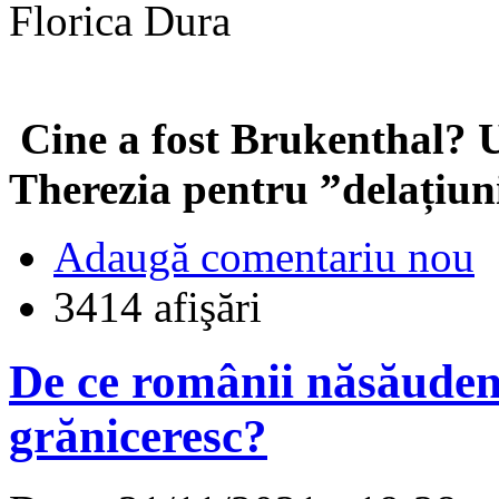
Florica Dura
Cine a fost Brukenthal? 
Therezia pentru ”delațiuni
Adaugă comentariu nou
3414 afişări
De ce românii năsăudeni
grăniceresc?