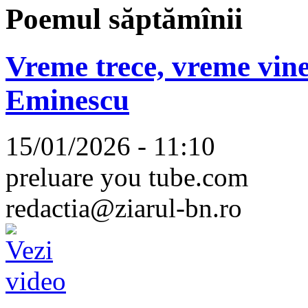
Poemul săptămînii
Vreme trece, vreme vine
Eminescu
15/01/2026 - 11:10
preluare you tube.com
redactia@ziarul-bn.ro