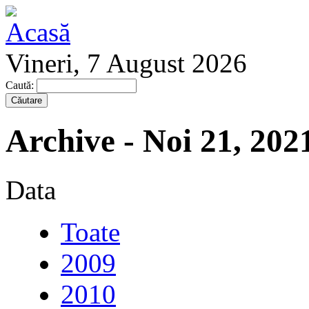
Vineri, 7 August 2026
Caută:
Archive - Noi 21, 202
Data
Toate
2009
2010