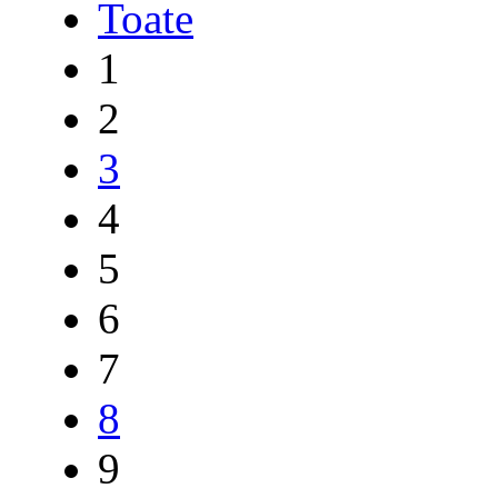
Toate
1
2
3
4
5
6
7
8
9