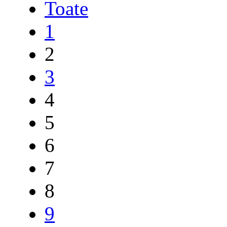
Toate
1
2
3
4
5
6
7
8
9