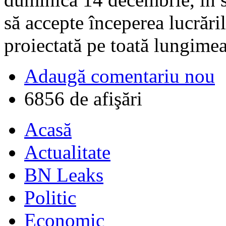
să accepte începerea lucrări
proiectată pe toată lungimea
Adaugă comentariu nou
6856 de afişări
Acasă
Actualitate
BN Leaks
Politic
Economic