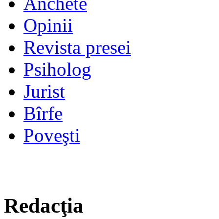
Anchete
Opinii
Revista presei
Psiholog
Jurist
Bîrfe
Poveşti
Redacţia