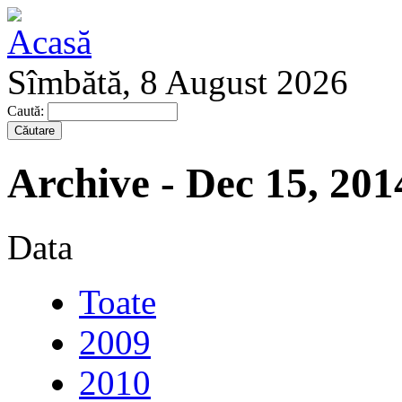
Sîmbătă, 8 August 2026
Caută:
Archive - Dec 15, 201
Data
Toate
2009
2010