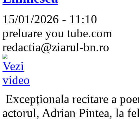
15/01/2026 - 11:10
preluare you tube.com
redactia@ziarul-bn.ro
Excepționala recitare a poe
actorul, Adrian Pintea, la fe