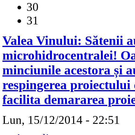
30
31
Valea Vinului: Sătenii a
microhidrocentralei! O
minciunile acestora și 
respingerea proiectului
facilita demararea proi
Lun, 15/12/2014 - 22:51