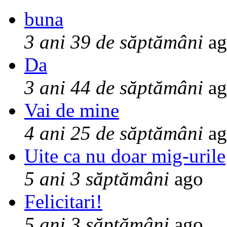
buna
3 ani 39 de săptămâni
ag
Da
3 ani 44 de săptămâni
ag
Vai de mine
4 ani 25 de săptămâni
ag
Uite ca nu doar mig-urile
5 ani 3 săptămâni
ago
Felicitari!
5 ani 3 săptămâni
ago