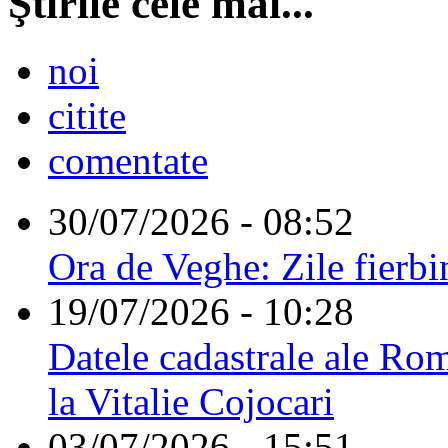
Ştirile cele mai...
noi
citite
comentate
30/07/2026 - 08:52
Ora de Veghe: Zile fierbi
19/07/2026 - 10:28
Datele cadastrale ale Rom
la Vitalie Cojocari
03/07/2026 - 15:51