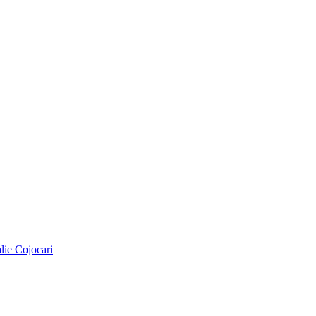
alie Cojocari