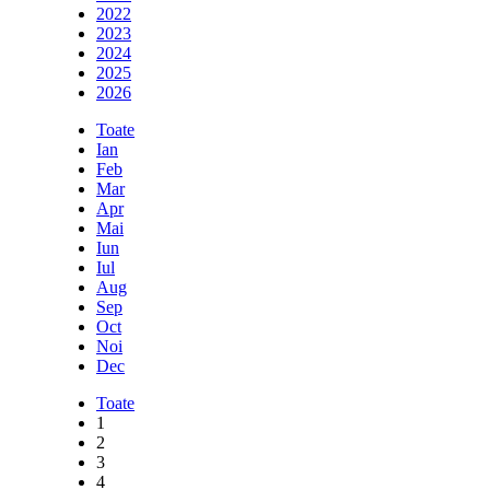
2022
2023
2024
2025
2026
Toate
Ian
Feb
Mar
Apr
Mai
Iun
Iul
Aug
Sep
Oct
Noi
Dec
Toate
1
2
3
4