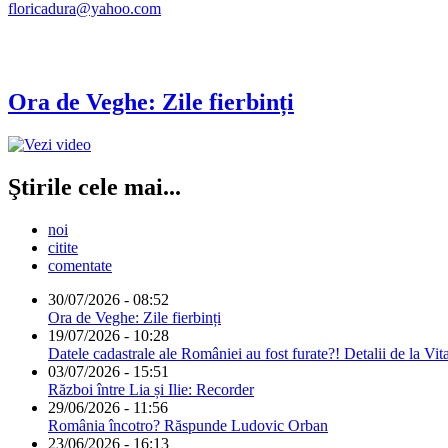
floricadura@yahoo.com
Ora de Veghe: Zile fierbinți
Ştirile cele mai...
noi
citite
comentate
30/07/2026 - 08:52
Ora de Veghe: Zile fierbinți
19/07/2026 - 10:28
Datele cadastrale ale României au fost furate?! Detalii de la Vit
03/07/2026 - 15:51
Război între Lia și Ilie: Recorder
29/06/2026 - 11:56
România încotro? Răspunde Ludovic Orban
23/06/2026 - 16:13