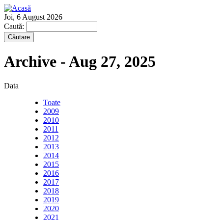
Joi, 6 August 2026
Caută:
Archive - Aug 27, 2025
Data
Toate
2009
2010
2011
2012
2013
2014
2015
2016
2017
2018
2019
2020
2021