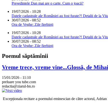
Președintele Dan mai are o carte. Cum o joacă?
19/07/2026 - 10:28
Datele cadastrale ale României au fost furate?! Detalii de la Vit
30/07/2026 - 08:52
Ora de Veghe: Zile fierbinți
19/07/2026 - 10:28
Datele cadastrale ale României au fost furate?! Detalii de la Vit
30/07/2026 - 08:52
Ora de Veghe: Zile fierbinți
Poemul săptămînii
Vreme trece, vreme vine...Glossă, de Mih
15/01/2026 - 11:10
preluare you tube.com
redactia@ziarul-bn.ro
Excepționala recitare a poemului eminescian de către actorul, Adrian P