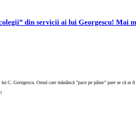
colegii” din servicii ai lui Georgescu! Mai 
 lui C. Georgescu. Omul care mănâncă ”pace pe pâine” pare se că ar fi 
!