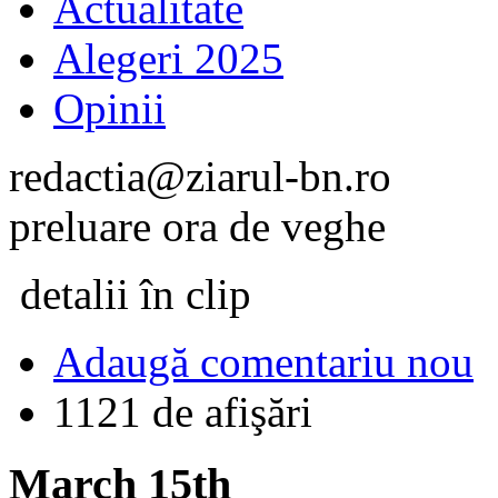
Actualitate
Alegeri 2025
Opinii
redactia@ziarul-bn.ro
preluare ora de veghe
detalii în clip
Adaugă comentariu nou
1121 de afişări
March 15th