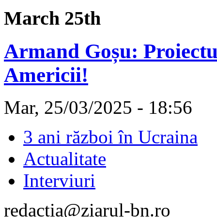
March 25th
Armand Goșu: Proiectul
Americii!
Mar, 25/03/2025 - 18:56
3 ani război în Ucraina
Actualitate
Interviuri
redactia@ziarul-bn.ro