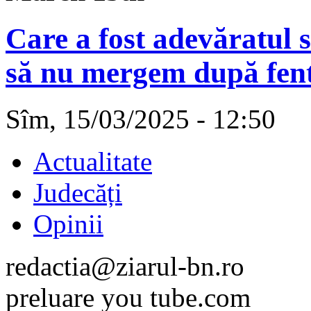
Care a fost adevăratul
să nu mergem după fen
Sîm, 15/03/2025 - 12:50
Actualitate
Judecăți
Opinii
redactia@ziarul-bn.ro
preluare you tube.com