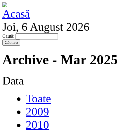
Joi, 6 August 2026
Caută:
Archive - Mar 2025
Data
Toate
2009
2010