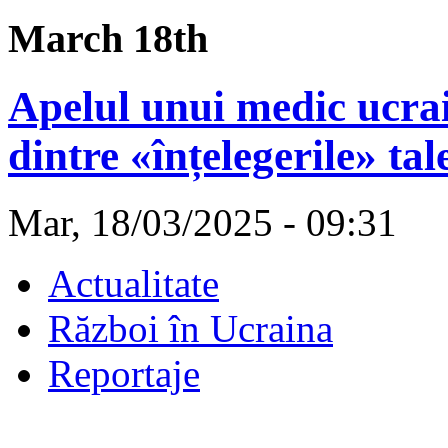
March 18th
Apelul unui medic ucra
dintre «înțelegerile» ta
Mar, 18/03/2025 - 09:31
Actualitate
Război în Ucraina
Reportaje