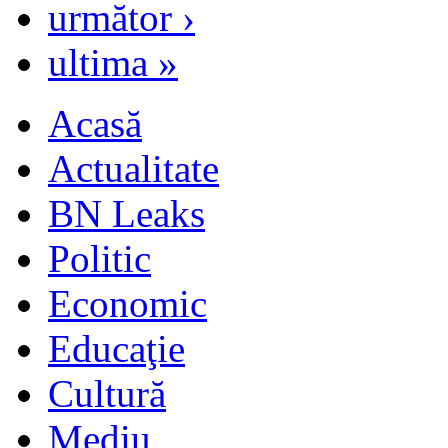
următor ›
ultima »
Acasă
Actualitate
BN Leaks
Politic
Economic
Educaţie
Cultură
Mediu