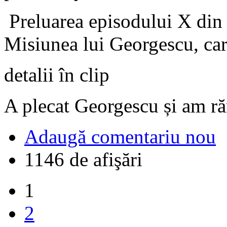
Preluarea episodului X din
Misiunea lui Georgescu, car
detalii în clip
A plecat Georgescu și am ră
Adaugă comentariu nou
1146 de afişări
1
2