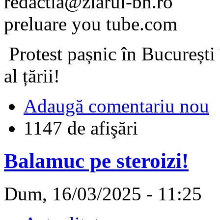
redactia@ziarul-bn.ro
preluare you tube.com
Protest pașnic în București
al țării!
Adaugă comentariu nou
1147 de afişări
Balamuc pe steroizi!
Dum, 16/03/2025 - 11:25