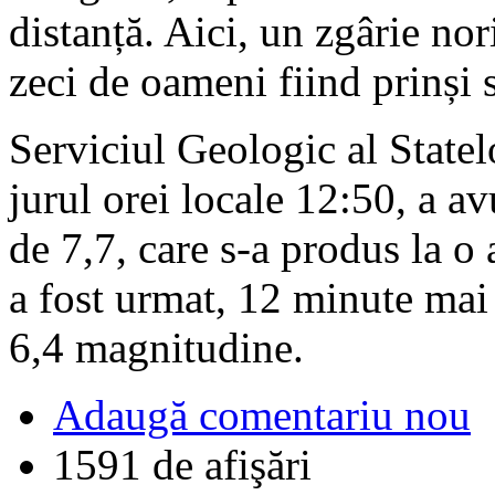
distanță. Aici, un zgârie nori
zeci de oameni fiind prinși 
Serviciul Geologic al State
jurul orei locale 12:50, a a
de 7,7, care s-a produs la 
a fost urmat, 12 minute mai 
6,4 magnitudine.
Adaugă comentariu nou
1591 de afişări