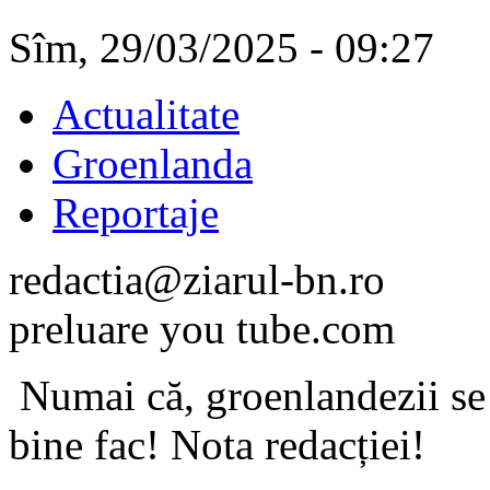
Sîm, 29/03/2025 - 09:27
Actualitate
Groenlanda
Reportaje
redactia@ziarul-bn.ro
preluare you tube.com
Numai că, groenlandezii se 
bine fac! Nota redacției!