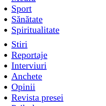
Sport
Sănătate
Spiritualitate
Stiri
Reportaje
Interviuri
Anchete
Opinii
Revista presei