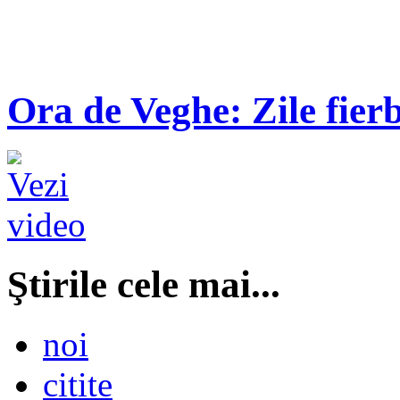
Ora de Veghe: Zile fierb
Ştirile cele mai...
noi
citite