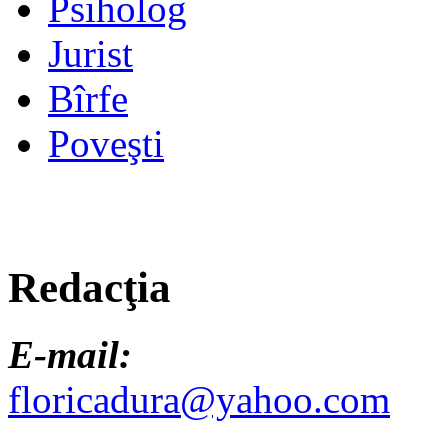
Psiholog
Jurist
Bîrfe
Poveşti
Redacţia
E-mail:
floricadura@yahoo.com