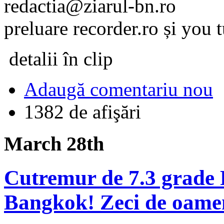
redactia@ziarul-bn.ro
preluare recorder.ro și you
detalii în clip
Adaugă comentariu nou
1382 de afişări
March 28th
Cutremur de 7.3 grade Ri
Bangkok! Zeci de oame