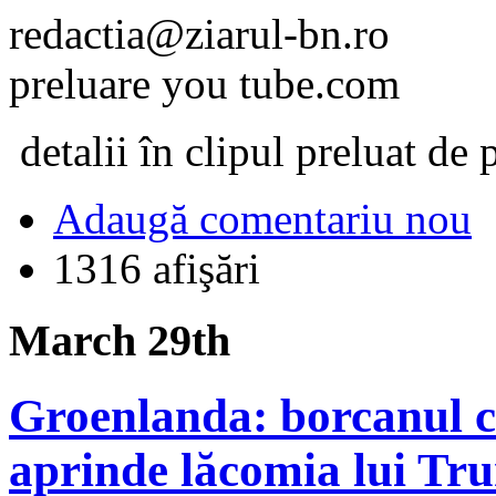
redactia@ziarul-bn.ro
preluare you tube.com
detalii în clipul preluat d
Adaugă comentariu nou
1316 afişări
March 29th
Groenlanda: borcanul c
aprinde lăcomia lui Tr