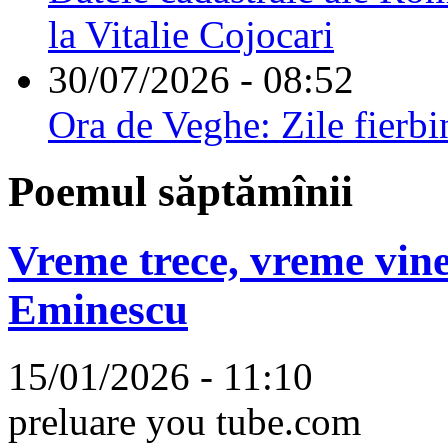
la Vitalie Cojocari
30/07/2026 - 08:52
Ora de Veghe: Zile fierbi
Poemul săptămînii
Vreme trece, vreme vine
Eminescu
15/01/2026 - 11:10
preluare you tube.com