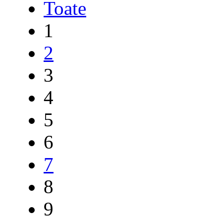
Toate
1
2
3
4
5
6
7
8
9