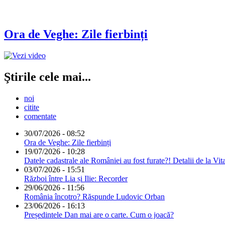
Ora de Veghe: Zile fierbinți
Ştirile cele mai...
noi
citite
comentate
30/07/2026 - 08:52
Ora de Veghe: Zile fierbinți
19/07/2026 - 10:28
Datele cadastrale ale României au fost furate?! Detalii de la Vit
03/07/2026 - 15:51
Război între Lia și Ilie: Recorder
29/06/2026 - 11:56
România încotro? Răspunde Ludovic Orban
23/06/2026 - 16:13
Președintele Dan mai are o carte. Cum o joacă?