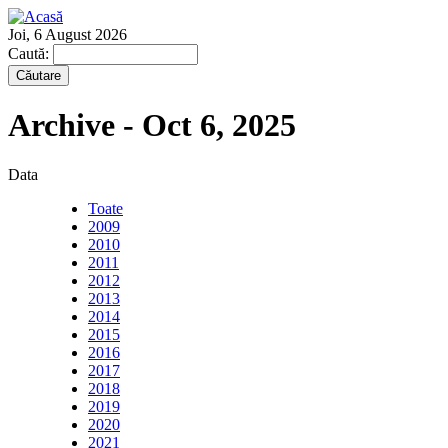
Joi, 6 August 2026
Caută:
Archive - Oct 6, 2025
Data
Toate
2009
2010
2011
2012
2013
2014
2015
2016
2017
2018
2019
2020
2021