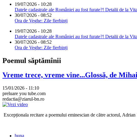
19/07/2026 - 10:28
Datele cadastrale ale României au fost furate?! Detalii de la Vit
30/07/2026 - 08:52
Ora de Veghe: Zile fierbinți
19/07/2026 - 10:28
Datele cadastrale ale României au fost furate?! Detalii de la Vit
30/07/2026 - 08:52
Ora de Veghe: Zile fierbinți
Poemul săptămînii
Vreme trece, vreme vine...Glossă, de Mih
15/01/2026 - 11:10
preluare you tube.com
redactia@ziarul-bn.ro
Excepționala recitare a poemului eminescian de către actorul, Adrian P
buna