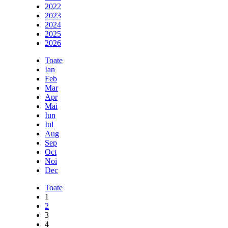
2022
2023
2024
2025
2026
Toate
Ian
Feb
Mar
Apr
Mai
Iun
Iul
Aug
Sep
Oct
Noi
Dec
Toate
1
2
3
4