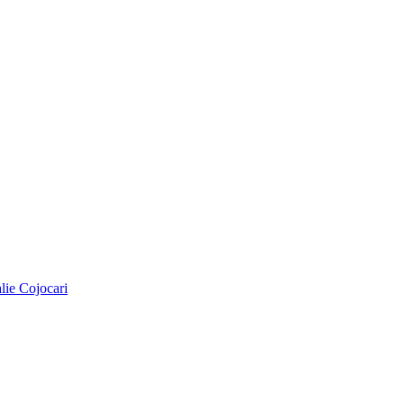
alie Cojocari