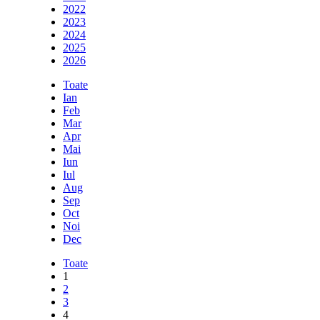
2022
2023
2024
2025
2026
Toate
Ian
Feb
Mar
Apr
Mai
Iun
Iul
Aug
Sep
Oct
Noi
Dec
Toate
1
2
3
4