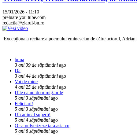
15/01/2026 - 11:10
preluare you tube.com
redactia@ziarul-bn.ro
Excepționala recitare a poemului eminescian de către actorul, Adrian P
buna
3 ani 39 de săptămâni
ago
Da
3 ani 44 de săptămâni
ago
Vai de mine
4 ani 25 de săptămâni
ago
Uite ca nu doar mig-urile
5 ani 3 săptămâni
ago
Felicitari!
5 ani 3 săptămâni
ago
Un animal superb!
5 ani 4 săptămâni
ago
O sa pulverizeze tara asta cu
5 ani 8 săptămâni
ago