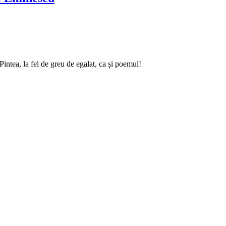
intea, la fel de greu de egalat, ca și poemul!