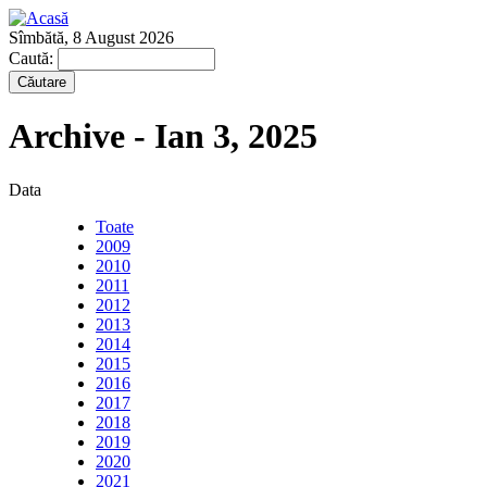
Sîmbătă, 8 August 2026
Caută:
Archive - Ian 3, 2025
Data
Toate
2009
2010
2011
2012
2013
2014
2015
2016
2017
2018
2019
2020
2021