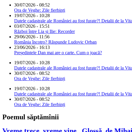
30/07/2026 - 08:52
Ora de Veghe: Zile fierbinți
19/07/2026 - 10:28
Datele cadastrale ale României au fost furate?! Detalii de la Vit
03/07/2026 - 15:51
Război între Lia și Ilie: Recorder
29/06/2026 - 11:56
România încotro? Răspunde Ludovic Orban
23/06/2026 - 16:13
Președintele Dan mai are o carte. Cum o joacă?
19/07/2026 - 10:28
Datele cadastrale ale României au fost furate?! Detalii de la Vit
30/07/2026 - 08:52
Ora de Veghe: Zile fierbinți
19/07/2026 - 10:28
Datele cadastrale ale României au fost furate?! Detalii de la Vit
30/07/2026 - 08:52
Ora de Veghe: Zile fierbinți
Poemul săptămînii
Vreme trece, vreme vine...Glossă, de Mih