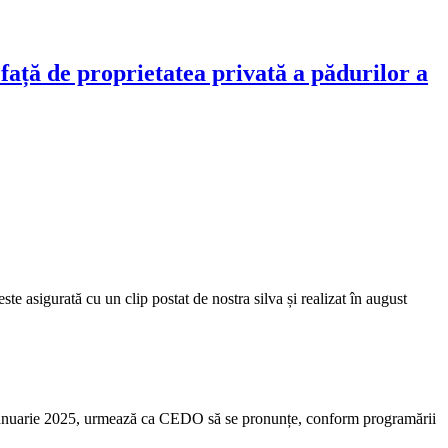
ață de proprietatea privată a pădurilor a
urată cu un clip postat de nostra silva și realizat în august
aunuarie 2025, urmează ca CEDO să se pronunțe, conform programării