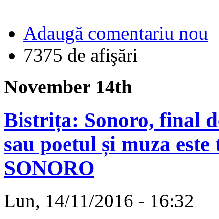
Adaugă comentariu nou
7375 de afişări
November 14th
Bistrița: Sonoro, final d
sau poetul și muza este 
SONORO
Lun, 14/11/2016 - 16:32