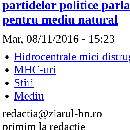
partidelor politice par
pentru mediu natural
Mar, 08/11/2016 - 15:23
Hidrocentrale mici distru
MHC-uri
Stiri
Mediu
redactia@ziarul-bn.ro
primim la redacţie