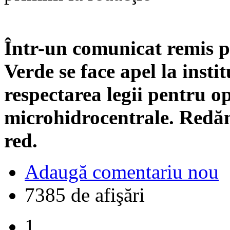
Într-un comunicat remis pr
Verde se face apel la instit
respectarea legii pentru o
microhidrocentrale. Redă
red.
Adaugă comentariu nou
7385 de afişări
1