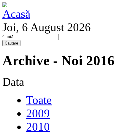
Joi, 6 August 2026
Caută:
Archive - Noi 2016
Data
Toate
2009
2010