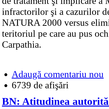
de tratament şi implicare a 
infractorilor şi a cazurilor d
NATURA 2000 versus elimina
teritoriul pe care au pus och
Carpathia.
Adaugă comentariu nou
6739 de afişări
BN: Atitudinea autorităț