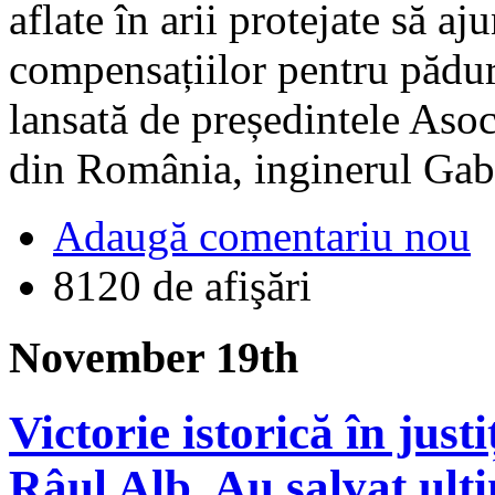
aflate în arii protejate să aj
compensațiilor pentru păduri
lansată de președintele Asoc
din România, inginerul Gabr
Adaugă comentariu nou
8120 de afişări
November 19th
Victorie istorică în just
Râul Alb. Au salvat ult