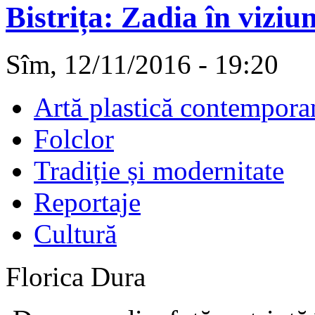
Bistrița: Zadia în vizi
Sîm, 12/11/2016 - 19:20
Artă plastică contempora
Folclor
Tradiție și modernitate
Reportaje
Cultură
Florica Dura