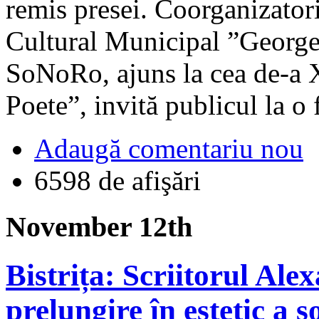
remis presei. Coorganizatori
Cultural Municipal ”George
SoNoRo, ajuns la cea de-a X
Poete”, invită publicul la o 
Adaugă comentariu nou
6598 de afişări
November 12th
Bistrița: Scriitorul Ale
prelungire în estetic a ș