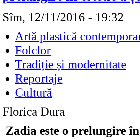
Sîm, 12/11/2016 - 19:32
Artă plastică contempora
Folclor
Tradiție și modernitate
Reportaje
Cultură
Florica Dura
Zadia este o prelungire în 