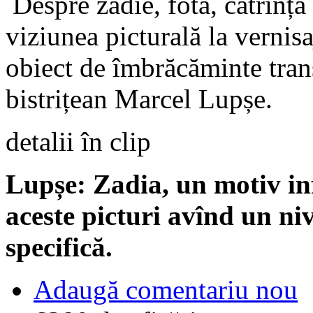
Despre zadie, fotă, catrință 
viziunea picturală la vernisa
obiect de îmbrăcăminte trans
bistrițean Marcel Lupșe.
detalii în clip
Lupșe: Zadia, un motiv infi
aceste picturi avînd un ni
specifică.
Adaugă comentariu nou