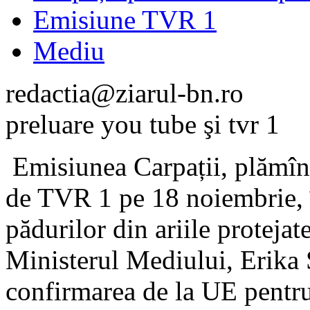
Emisiune TVR 1
Mediu
redactia@ziarul-bn.ro
preluare you tube şi tvr 1
Emisiunea Carpații, plămînii
de TVR 1 pe 18 noiembrie, î
pădurilor din ariile protejate
Ministerul Mediului, Erika S
confirmarea de la UE pentru