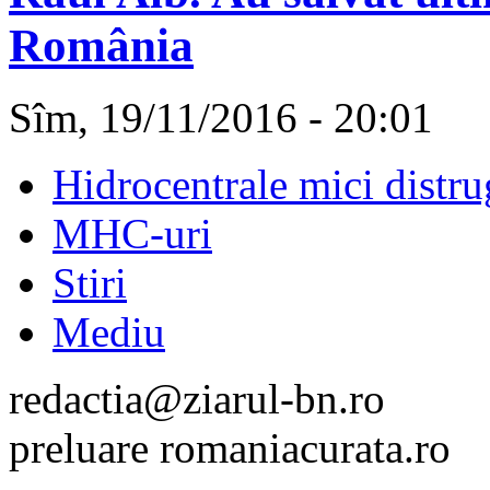
România
Sîm, 19/11/2016 - 20:01
Hidrocentrale mici distru
MHC-uri
Stiri
Mediu
redactia@ziarul-bn.ro
preluare romaniacurata.ro