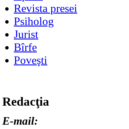
Revista presei
Psiholog
Jurist
Bîrfe
Poveşti
Redacţia
E-mail: