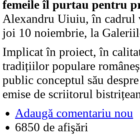
femeile îl purtau pentru p
Alexandru Uiuiu, în cadrul 
joi 10 noiembrie, la Galerii
Implicat în proiect, în calita
tradițiilor populare româneș
public conceptul său despre
emise de scriitorul bistrițean
Adaugă comentariu nou
6850 de afişări