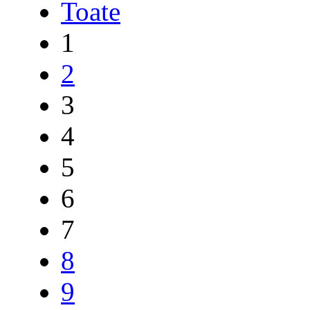
Toate
1
2
3
4
5
6
7
8
9