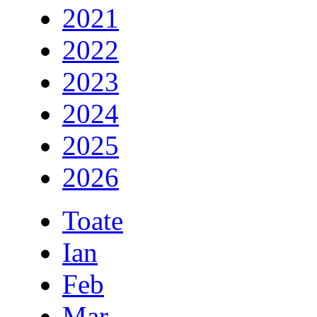
2021
2022
2023
2024
2025
2026
Toate
Ian
Feb
Mar