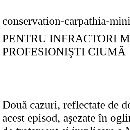
conservation-carpathia-mini
PENTRU INFRACTORI 
PROFESIONIŞTI CIUMĂ
Două cazuri, reflectate de do
acest episod, aşezate în ogl