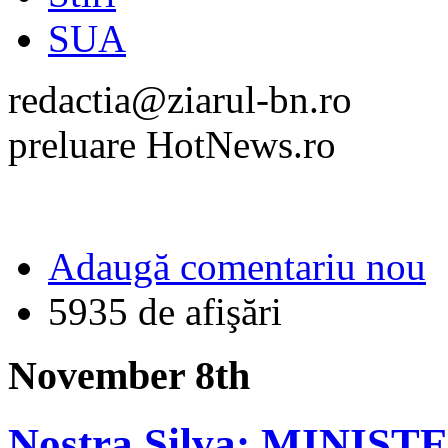
SUA
redactia@ziarul-bn.ro
preluare HotNews.ro
Adaugă comentariu nou
5935 de afişări
November 8th
Nostra Silva: MINIS