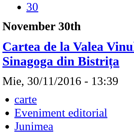
30
November 30th
Cartea de la Valea Vinul
Sinagoga din Bistrița
Mie, 30/11/2016 - 13:39
carte
Eveniment editorial
Junimea