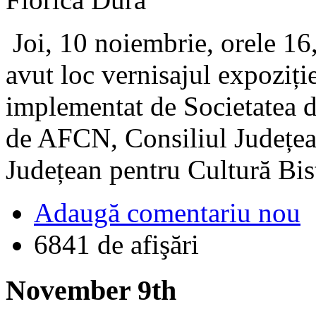
Joi, 10 noiembrie, orele 16,
avut loc vernisajul expoziț
implementat de Societatea de
de AFCN, Consiliul Județean
Județean pentru Cultură Bis
Adaugă comentariu nou
6841 de afişări
November 9th