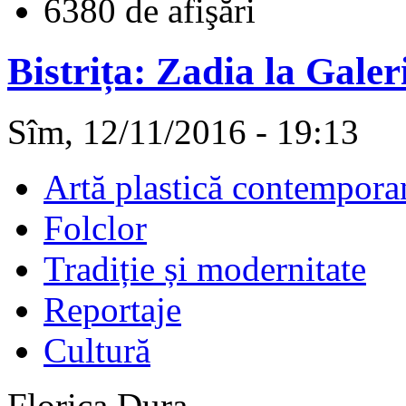
6380 de afişări
Bistrița: Zadia la Gale
Sîm, 12/11/2016 - 19:13
Artă plastică contempora
Folclor
Tradiție și modernitate
Reportaje
Cultură
Florica Dura