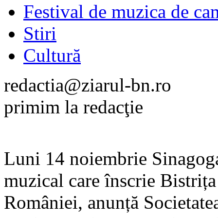
Festival de muzica de ca
Stiri
Cultură
redactia@ziarul-bn.ro
primim la redacţie
Luni 14 noiembrie Sinagog
muzical care înscrie Bistrița
României, anunță Societatea