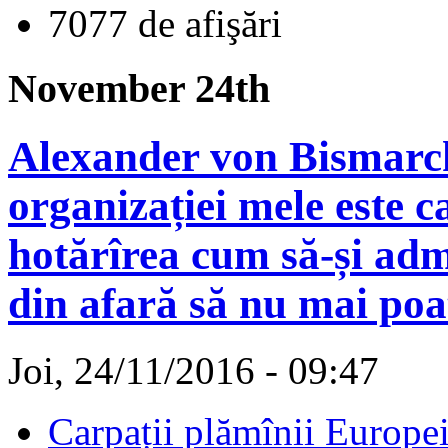
7077 de afişări
November 24th
Alexander von Bismarck
organizației mele este c
hotărîrea cum să-și adm
din afară să nu mai poa
Joi, 24/11/2016 - 09:47
Carpații plămînii Europe