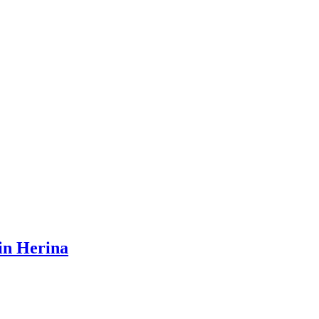
din Herina