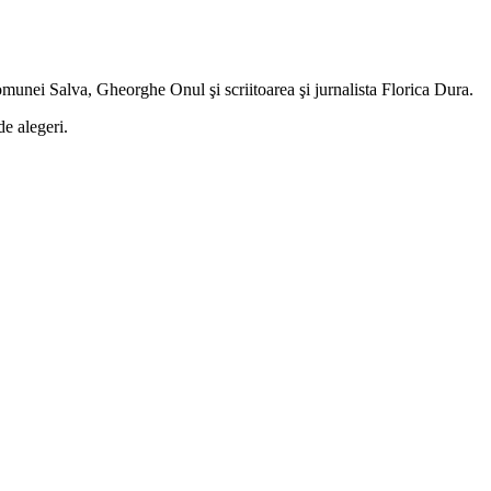
unei Salva, Gheorghe Onul şi scriitoarea şi jurnalista Florica Dura.
e alegeri.