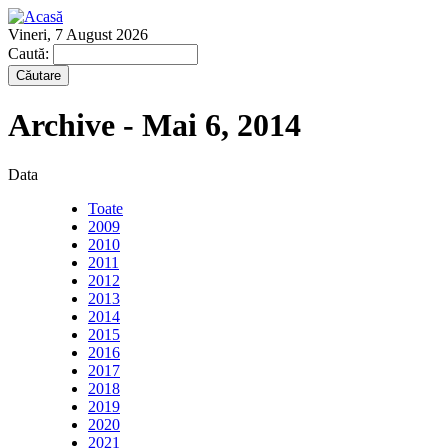
Vineri, 7 August 2026
Caută:
Archive - Mai 6, 2014
Data
Toate
2009
2010
2011
2012
2013
2014
2015
2016
2017
2018
2019
2020
2021