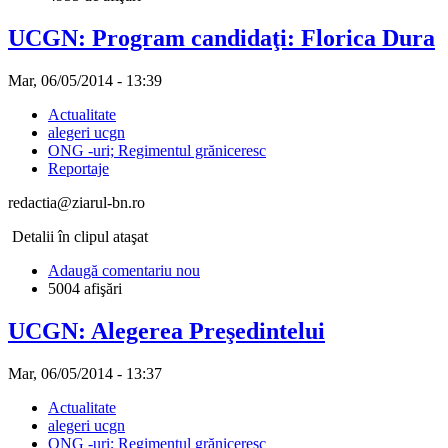
UCGN: Program candidaţi: Florica Dura
Mar, 06/05/2014 - 13:39
Actualitate
alegeri ucgn
ONG -uri; Regimentul grăniceresc
Reportaje
redactia@ziarul-bn.ro
Detalii în clipul ataşat
Adaugă comentariu nou
5004 afişări
UCGN: Alegerea Preşedintelui
Mar, 06/05/2014 - 13:37
Actualitate
alegeri ucgn
ONG -uri; Regimentul grăniceresc