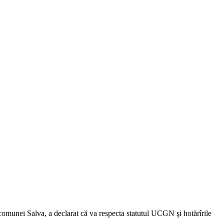
 comunei Salva, a declarat că va respecta statutul UCGN şi hotărîrile