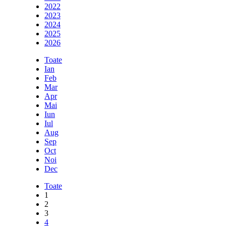
2022
2023
2024
2025
2026
Toate
Ian
Feb
Mar
Apr
Mai
Iun
Iul
Aug
Sep
Oct
Noi
Dec
Toate
1
2
3
4