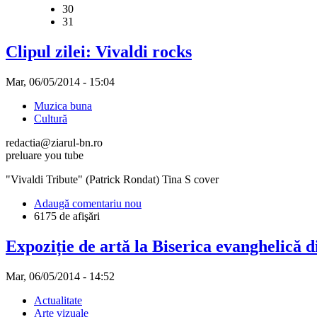
30
31
Clipul zilei: Vivaldi rocks
Mar, 06/05/2014 - 15:04
Muzica buna
Cultură
redactia@ziarul-bn.ro
preluare you tube
"Vivaldi Tribute" (Patrick Rondat) Tina S cover
Adaugă comentariu nou
6175 de afişări
Expoziție de artă la Biserica evanghelică 
Mar, 06/05/2014 - 14:52
Actualitate
Arte vizuale