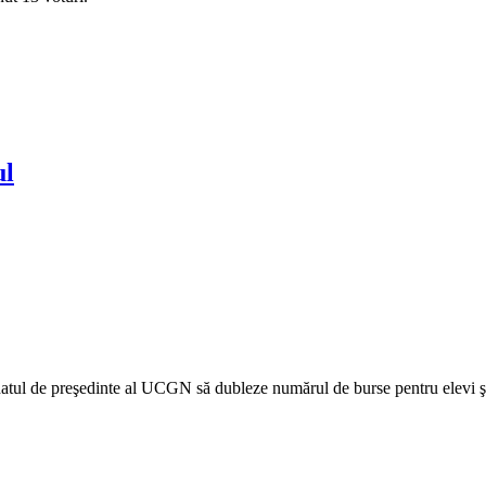
ul
l de preşedinte al UCGN să dubleze numărul de burse pentru elevi şi 