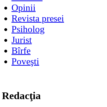
Opinii
Revista presei
Psiholog
Jurist
Bîrfe
Poveşti
Redacţia