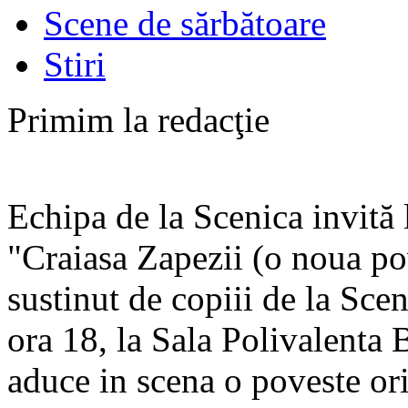
Scene de sărbătoare
Stiri
Primim la redacţie
Echipa de la Scenica invită 
"Craiasa Zapezii (o noua po
sustinut de copiii de la Sce
ora 18, la Sala Polivalenta B
aduce in scena o poveste ori