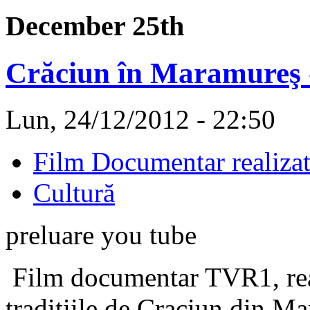
December 25th
Crăciun în Maramureş
Lun, 24/12/2012 - 22:50
Film Documentar realiza
Cultură
preluare you tube
Film documentar TVR1, real
traditiile de Craciun din M