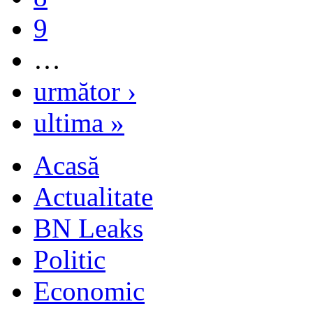
9
…
următor ›
ultima »
Acasă
Actualitate
BN Leaks
Politic
Economic