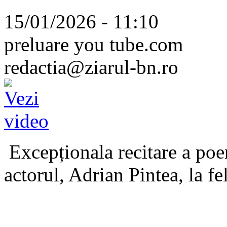
15/01/2026 - 11:10
preluare you tube.com
redactia@ziarul-bn.ro
Excepționala recitare a poe
actorul, Adrian Pintea, la fe