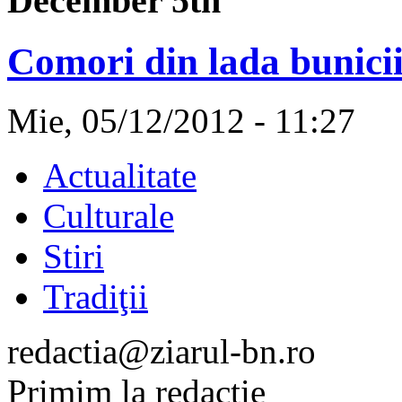
December 5th
Comori din lada bunici
Mie, 05/12/2012 - 11:27
Actualitate
Culturale
Stiri
Tradiţii
redactia@ziarul-bn.ro
Primim la redacţie