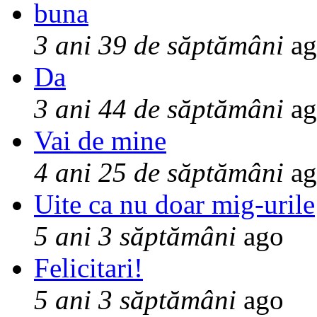
buna
3 ani 39 de săptămâni
ag
Da
3 ani 44 de săptămâni
ag
Vai de mine
4 ani 25 de săptămâni
ag
Uite ca nu doar mig-urile
5 ani 3 săptămâni
ago
Felicitari!
5 ani 3 săptămâni
ago