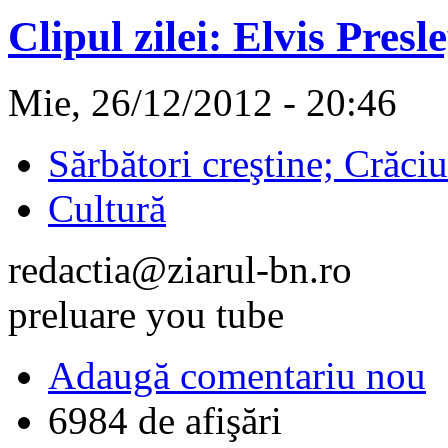
Clipul zilei: Elvis Pres
Mie, 26/12/2012 - 20:46
Sărbători creştine; Crăci
Cultură
redactia@ziarul-bn.ro
preluare you tube
Adaugă comentariu nou
6984 de afişări