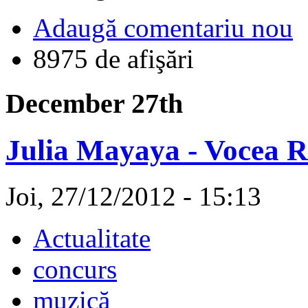
Adaugă comentariu nou
8975 de afişări
December 27th
Julia Mayaya - Vocea R
Joi, 27/12/2012 - 15:13
Actualitate
concurs
muzică