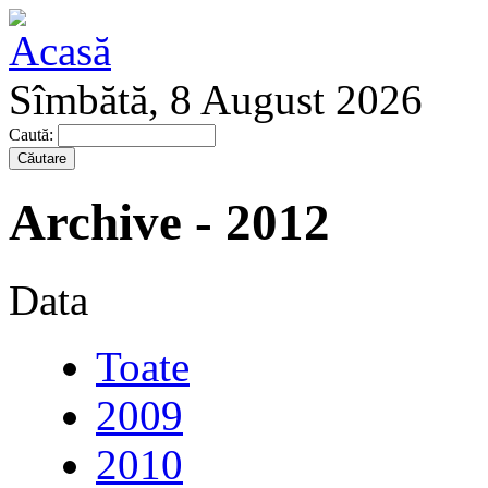
Sîmbătă, 8 August 2026
Caută:
Archive - 2012
Data
Toate
2009
2010