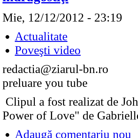
Mie, 12/12/2012 - 23:19
Actualitate
Poveşti video
redactia@ziarul-bn.ro
preluare you tube
Clipul a fost realizat de J
Power of Love" de Gabriell
Adaugă comentariu nou