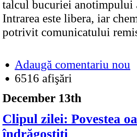
talcul bucuriei anotimpului 
Intrarea este libera, iar che
potrivit comunicatului remis
Adaugă comentariu nou
6516 afişări
December 13th
Clipul zilei: Povestea 
îndrăgostiţi