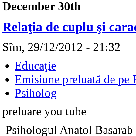
December 30th
Relaţia de cuplu şi car
Sîm, 29/12/2012 - 21:32
Educaţie
Emisiune preluată de pe
Psiholog
preluare you tube
Psihologul Anatol Basarab e