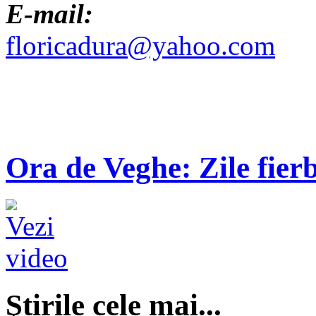
E-mail:
floricadura@yahoo.com
Ora de Veghe: Zile fierb
Ştirile cele mai...