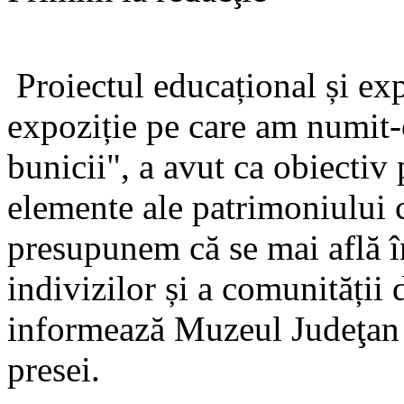
Proiectul educațional și exp
expoziție pe care am numit
bunicii", a avut ca obiectiv
elemente ale patrimoniului c
presupunem că se mai află în
indivizilor și a comunității 
informează Muzeul Judeţan
presei.