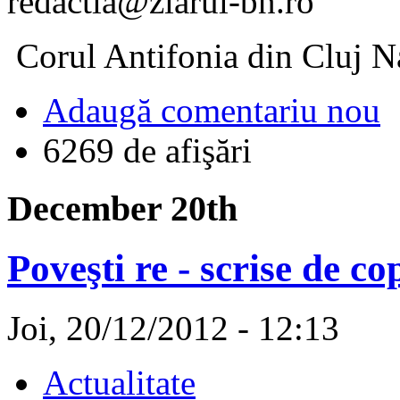
redactia@ziarul-bn.ro
Corul Antifonia din Cluj N
Adaugă comentariu nou
6269 de afişări
December 20th
Poveşti re - scrise de cop
Joi, 20/12/2012 - 12:13
Actualitate