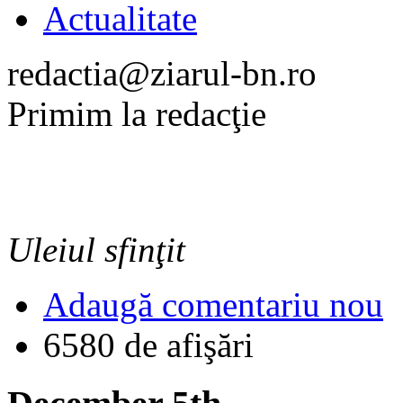
Actualitate
redactia@ziarul-bn.ro
Primim la redacţie
Uleiul sfinţit
Adaugă comentariu nou
6580 de afişări