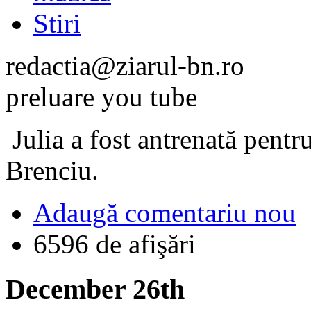
Stiri
redactia@ziarul-bn.ro
preluare you tube
Julia a fost antrenată pent
Brenciu.
Adaugă comentariu nou
6596 de afişări
December 26th