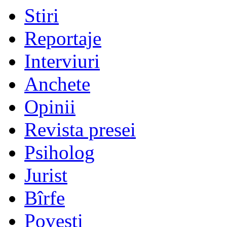
Stiri
Reportaje
Interviuri
Anchete
Opinii
Revista presei
Psiholog
Jurist
Bîrfe
Poveşti