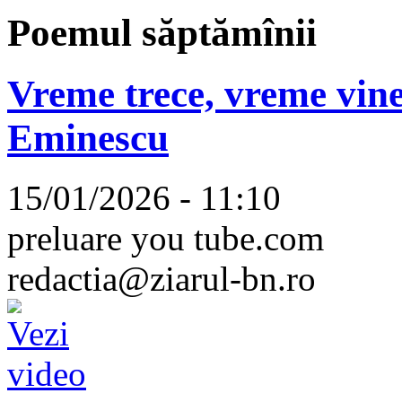
Poemul săptămînii
Vreme trece, vreme vine
Eminescu
15/01/2026 - 11:10
preluare you tube.com
redactia@ziarul-bn.ro