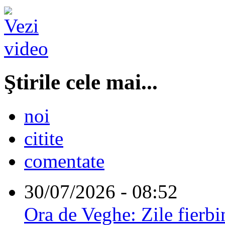
Ştirile cele mai...
noi
citite
comentate
30/07/2026 - 08:52
Ora de Veghe: Zile fierbi