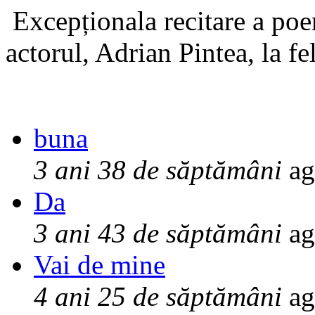
Excepționala recitare a poe
actorul, Adrian Pintea, la fe
buna
3 ani 38 de săptămâni
ag
Da
3 ani 43 de săptămâni
ag
Vai de mine
4 ani 25 de săptămâni
ag