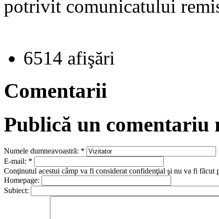
potrivit comunicatului remis
6514 afişări
Comentarii
Publică un comentariu
Numele dumneavoastră:
*
E-mail:
*
Conţinutul acestui câmp va fi considerat confidenţial şi nu va fi făcut 
Homepage:
Subiect: