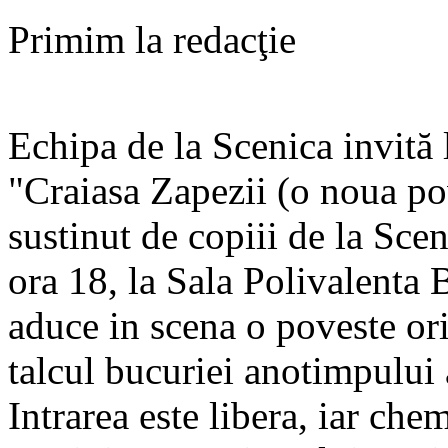
Primim la redacţie
Echipa de la Scenica invită 
"Craiasa Zapezii (o noua po
sustinut de copiii de la Sce
ora 18, la Sala Polivalenta B
aduce in scena o poveste ori
talcul bucuriei anotimpului 
Intrarea este libera, iar che