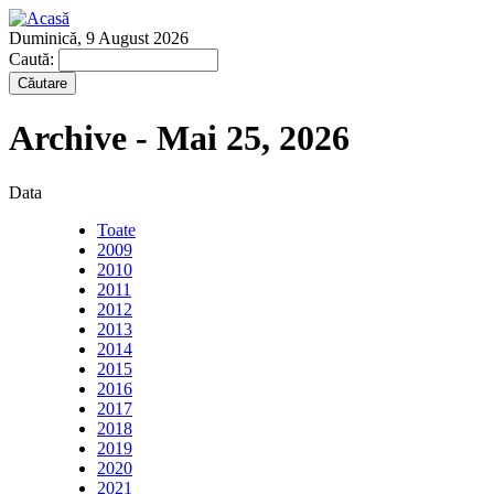
Duminică, 9 August 2026
Caută:
Archive - Mai 25, 2026
Data
Toate
2009
2010
2011
2012
2013
2014
2015
2016
2017
2018
2019
2020
2021