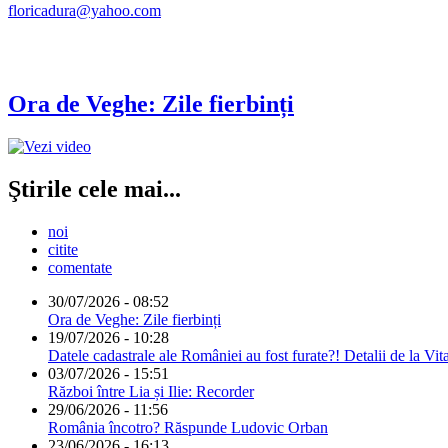
floricadura@yahoo.com
Ora de Veghe: Zile fierbinți
Ştirile cele mai...
noi
citite
comentate
30/07/2026 - 08:52
Ora de Veghe: Zile fierbinți
19/07/2026 - 10:28
Datele cadastrale ale României au fost furate?! Detalii de la Vit
03/07/2026 - 15:51
Război între Lia și Ilie: Recorder
29/06/2026 - 11:56
România încotro? Răspunde Ludovic Orban
23/06/2026 - 16:13