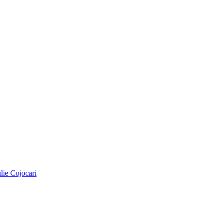
alie Cojocari