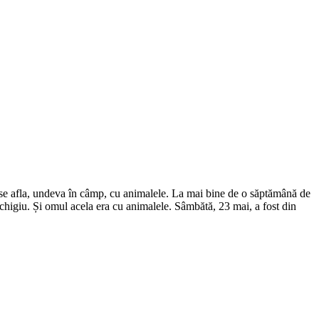
 se afla, undeva în câmp, cu animalele. La mai bine de o săptămână de
Bichigiu. Și omul acela era cu animalele. Sâmbătă, 23 mai, a fost din