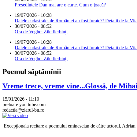
Președintele Dan mai are o carte. Cum o joacă?
19/07/2026 - 10:28
Datele cadastrale ale României au fost furate?! Detalii de la Vit
30/07/2026 - 08:52
Ora de Veghe: Zile fierbinți
19/07/2026 - 10:28
Datele cadastrale ale României au fost furate?! Detalii de la Vit
30/07/2026 - 08:52
Ora de Veghe: Zile fierbinți
Poemul săptămînii
Vreme trece, vreme vine...Glossă, de Mih
15/01/2026 - 11:10
preluare you tube.com
redactia@ziarul-bn.ro
Excepționala recitare a poemului eminescian de către actorul, Adrian P