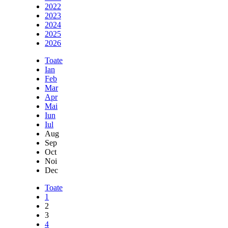
2022
2023
2024
2025
2026
Toate
Ian
Feb
Mar
Apr
Mai
Iun
Iul
Aug
Sep
Oct
Noi
Dec
Toate
1
2
3
4