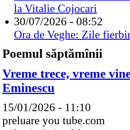
la Vitalie Cojocari
30/07/2026 - 08:52
Ora de Veghe: Zile fierbi
Poemul săptămînii
Vreme trece, vreme vine
Eminescu
15/01/2026 - 11:10
preluare you tube.com