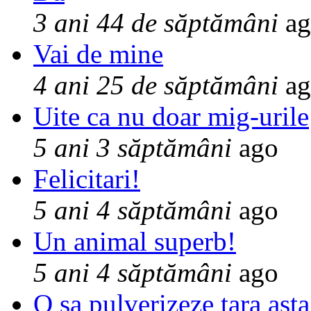
3 ani 44 de săptămâni
ag
Vai de mine
4 ani 25 de săptămâni
ag
Uite ca nu doar mig-urile
5 ani 3 săptămâni
ago
Felicitari!
5 ani 4 săptămâni
ago
Un animal superb!
5 ani 4 săptămâni
ago
O sa pulverizeze tara asta