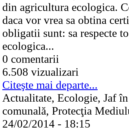
din agricultura ecologica. C
daca vor vrea sa obtina cert
obligatii sunt: sa respecte 
ecologica...
0 comentarii
6.508 vizualizari
Citeşte mai departe...
Actualitate, Ecologie, Jaf î
comunală, Protecţia Mediulu
24/02/2014 - 18:15