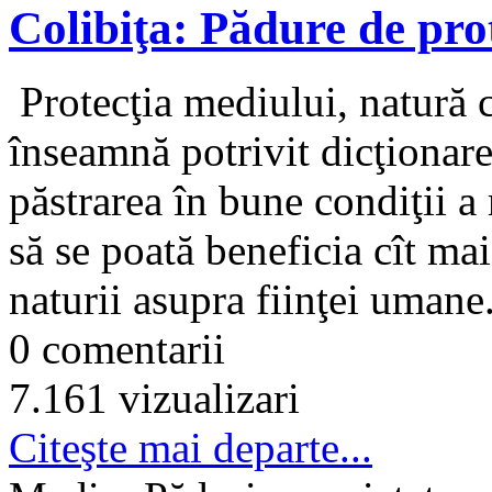
Colibiţa: Pădure de prot
Protecţia mediului, natură c
înseamnă potrivit dicţionare
păstrarea în bune condiţii a
să se poată beneficia cît mai
naturii asupra fiinţei umane.
0 comentarii
7.161 vizualizari
Citeşte mai departe...