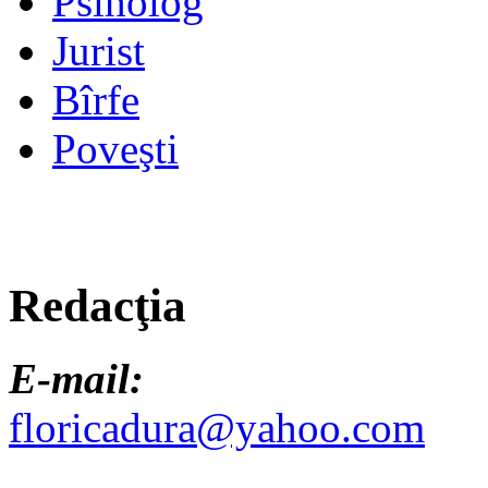
Psiholog
Jurist
Bîrfe
Poveşti
Redacţia
E-mail:
floricadura@yahoo.com