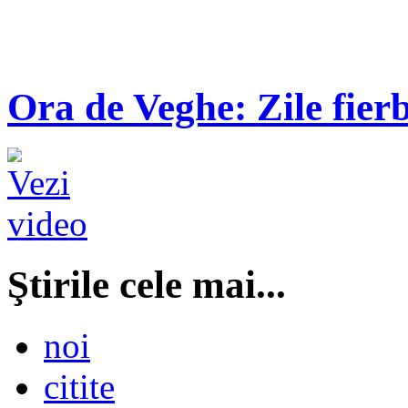
Ora de Veghe: Zile fierb
Ştirile cele mai...
noi
citite