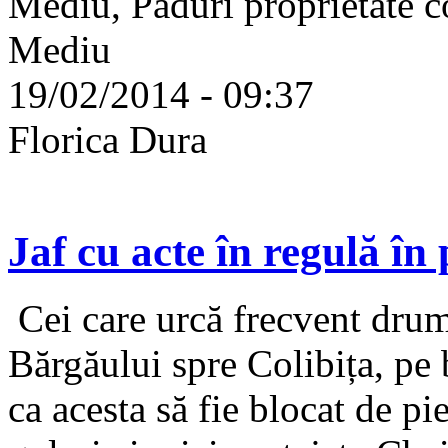
Mediu, Păduri proprietate c
Mediu
19/02/2014 - 09:37
Florica Dura
Jaf cu acte în regulă în
Cei care urcă frecvent drumu
Bărgăului spre Colibița, pe 
ca acesta să fie blocat de pi