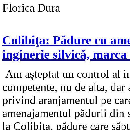
Florica Dura
Colibiţa: Pădure cu am
inginerie silvică, marc
Am aşteptat un control al inst
competente, nu de alta, dar
privind aranjamentul pe care
amenajamentul pădurii din 
la Colibiţa, pădure care săpt