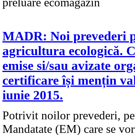
preluare ecomagazin
MADR: Noi prevederi p
agricultura ecologică. C
emise si/sau avizate org
certificare își mențin va
iunie 2015.
Potrivit noilor prevederi, pe
Mandatate (EM) care se vor 