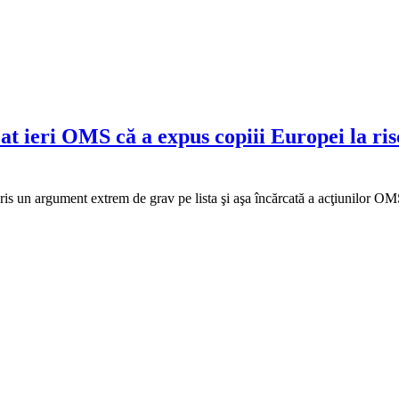
ieri OMS că a expus copiii Europei la risc
s un argument extrem de grav pe lista şi aşa încărcată a acţiunilor OM