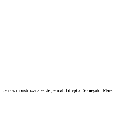
rănicerilor, monstruozitatea de pe malul drept al Someşului Mare,