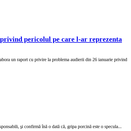
privind pericolul pe care l-ar reprezenta
ora un raport cu privire la problema audierii din 26 ianuarie privind
onsabili, şi confirmă înă o dată că, gripa porcină este o specula...