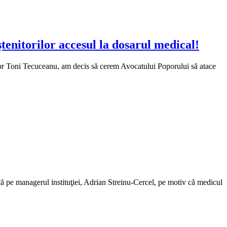
enitorilor accesul la dosarul medical!
actor Toni Tecuceanu, am decis să cerem Avocatului Poporului să atace
ată pe managerul instituţiei, Adrian Streinu-Cercel, pe motiv că medicul