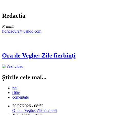
Redacţia
E-mail:
floricadura@yahoo.com
Ora de Veghe: Zile fierbinți
Ştirile cele mai...
noi
citite
comentate
30/07/2026 - 08:52
Ora de Veghe: Zile fierbinți