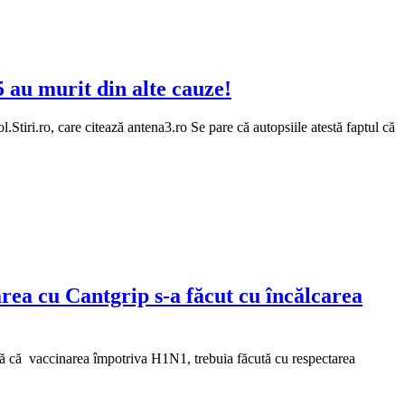
 au murit din alte cauze!
tiri.ro, care citează antena3.ro Se pare că autopsiile atestă faptul că
rea cu Cantgrip s-a făcut cu încălcarea
irmă că vaccinarea împotriva H1N1, trebuia făcută cu respectarea