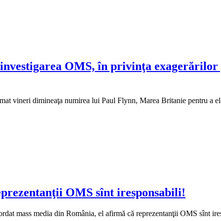
investigarea OMS, în privinţa exagerărilor 
t vineri dimineaţa numirea lui Paul Flynn, Marea Britanie pentru a elab
prezentanţii OMS sînt iresponsabili!
cordat mass media din România, el afirmă că reprezentanţii OMS sînt iresp