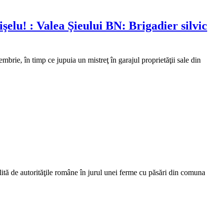
şelu! : Valea Şieului BN: Brigadier silvic
mbrie, în timp ce jupuia un mistreţ în garajul proprietăţii sale din
ită de autorităţile române în jurul unei ferme cu păsări din comuna