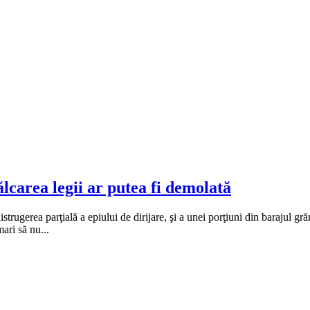
lcarea legii ar putea fi demolată
trugerea parţială a epiului de dirijare, şi a unei porţiuni din barajul g
ari să nu...