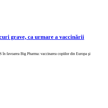
uri grave, ca urmare a vaccinării
S în favoarea Big Pharma: vaccinarea copiilor din Europa şi