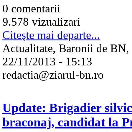
0 comentarii
9.578 vizualizari
Citeşte mai departe...
Actualitate, Baronii de BN,
22/11/2013 - 15:13
redactia@ziarul-bn.ro
Update: Brigadier silvic
braconaj, candidat la P