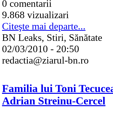
0 comentarii
9.868 vizualizari
Citeşte mai departe...
BN Leaks, Stiri, Sănătate
02/03/2010 - 20:50
redactia@ziarul-bn.ro
Familia lui Toni Tecucea
Adrian Streinu-Cercel