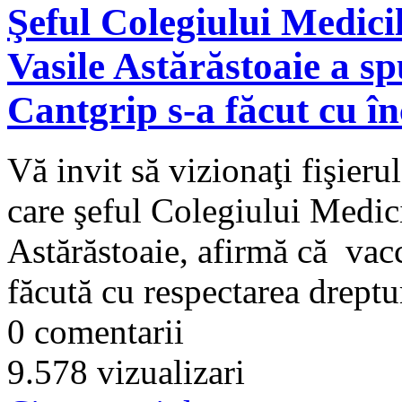
Şeful Colegiului Medici
Vasile Astărăstoaie a s
Cantgrip s-a făcut cu î
Vă invit să vizionaţi fişieru
care şeful Colegiului Medic
Astărăstoaie, afirmă că vac
făcută cu respectarea dreptur
0 comentarii
9.578 vizualizari