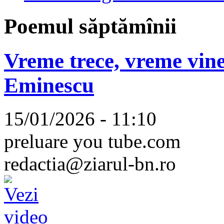
Poemul săptămînii
Vreme trece, vreme vine
Eminescu
15/01/2026 - 11:10
preluare you tube.com
redactia@ziarul-bn.ro