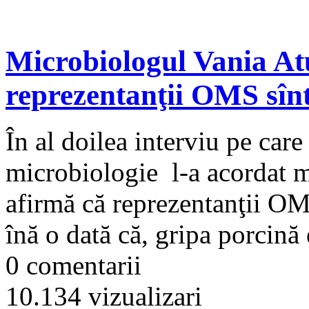
Microbiologul Vania At
reprezentanţii OMS sînt
În al doilea interviu pe care
microbiologie l-a acordat 
afirmă că reprezentanţii OMS
înă o dată că, gripa porcină 
0 comentarii
10.134 vizualizari