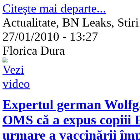
Citeşte mai departe...
Actualitate, BN Leaks, Stiri
27/01/2010 - 13:27
Florica Dura
Expertul german Wolfg
OMS că a expus copiii E
urmare a vaccinării împ