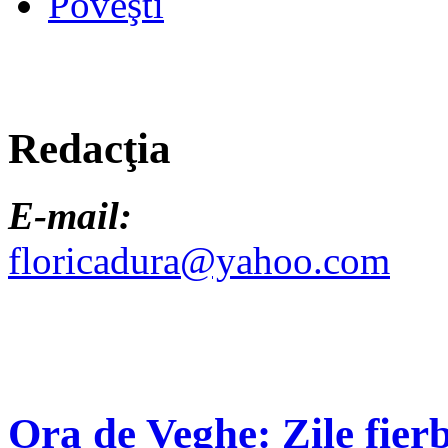
Poveşti
Redacţia
E-mail:
floricadura@yahoo.com
Ora de Veghe: Zile fierb