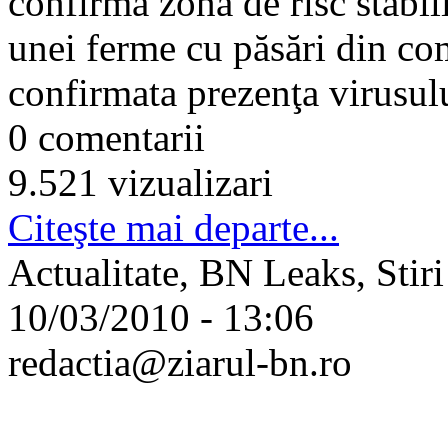
confirmă zona de risc stabili
unei ferme cu păsări din co
confirmata prezenţa virusulu
0 comentarii
9.521 vizualizari
Citeşte mai departe...
Actualitate, BN Leaks, Stiri
10/03/2010 - 13:06
redactia@ziarul-bn.ro