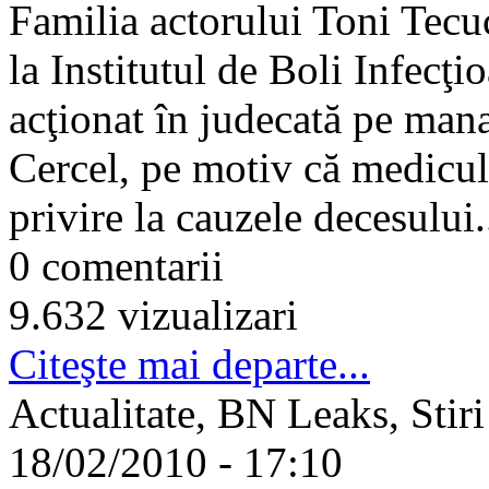
Familia actorului Toni Tecuc
la Institutul de Boli Infecţi
acţionat în judecată pe mana
Cercel, pe motiv că medicul ar
privire la cauzele decesului.
0 comentarii
9.632 vizualizari
Citeşte mai departe...
Actualitate, BN Leaks, Stiri
18/02/2010 - 17:10