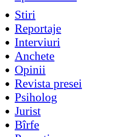
Stiri
Reportaje
Interviuri
Anchete
Opinii
Revista presei
Psiholog
Jurist
Bîrfe