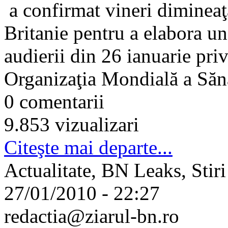
a confirmat vineri diminea
Britanie pentru a elabora un
audierii din 26 ianuarie pri
Organizaţia Mondială a Sănă
0 comentarii
9.853 vizualizari
Citeşte mai departe...
Actualitate, BN Leaks, Stiri
27/01/2010 - 22:27
redactia@ziarul-bn.ro