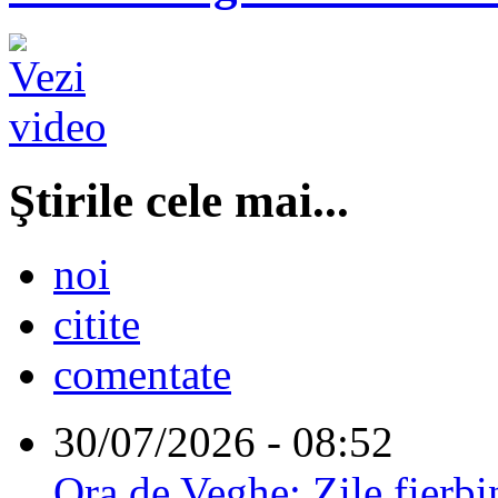
Ştirile cele mai...
noi
citite
comentate
30/07/2026 - 08:52
Ora de Veghe: Zile fierbi