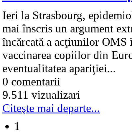
Ieri la Strasbourg, epidem
mai înscris un argument extr
încărcată a acţiunilor OMS
vaccinarea copiilor din Eur
eventualitatea apariţiei...
0 comentarii
9.511 vizualizari
Citeşte mai departe...
1