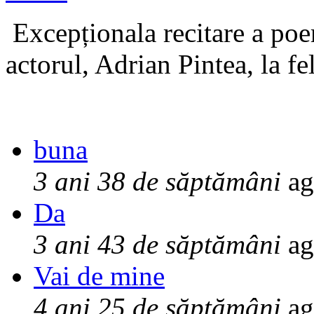
Excepționala recitare a poe
actorul, Adrian Pintea, la fe
buna
3 ani 38 de săptămâni
ag
Da
3 ani 43 de săptămâni
ag
Vai de mine
4 ani 25 de săptămâni
ag