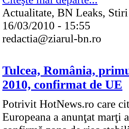
Actualitate, BN Leaks, Stiri
16/03/2010 - 15:55
redactia@ziarul-bn.ro
Tulcea, România, primul
2010, confirmat de UE
Potrivit HotNews.ro care ci
Europeana a anunţat marţi a