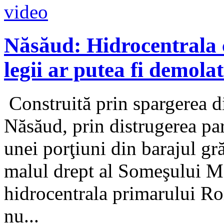
Năsăud: Hidrocentrala c
legii ar putea fi demola
Construită prin spargerea di
Năsăud, prin distrugerea parţ
unei porţiuni din barajul gr
malul drept al Someşului M
hidrocentrala primarului Ro
nu...