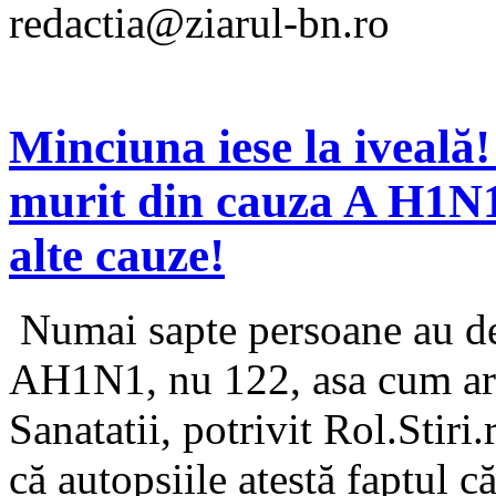
redactia@ziarul-bn.ro
Minciuna iese la iveală
murit din cauza A H1N1
alte cauze!
Numai sapte persoane au dec
AH1N1, nu 122, asa cum arat
Sanatatii, potrivit Rol.Stiri
că autopsiile atestă faptul 