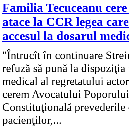
Familia Tecuceanu cere
atace la CCR legea care
accesul la dosarul medi
"Întrucît în continuare Stre
refuză să pună la dispoziţia
medical al regretatului acto
cerem Avocatului Poporului 
Constituţională prevederile 
pacienţilor,...