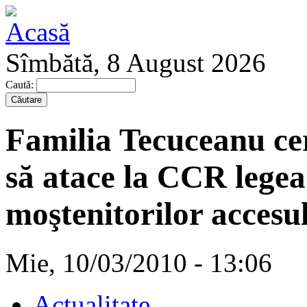
Sîmbătă, 8 August 2026
Caută:
Familia Tecuceanu ce
să atace la CCR legea
moştenitorilor accesu
Mie, 10/03/2010 - 13:06
Actualitate