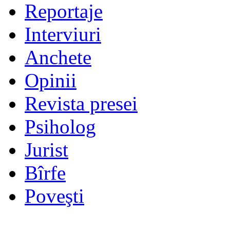
Reportaje
Interviuri
Anchete
Opinii
Revista presei
Psiholog
Jurist
Bîrfe
Poveşti