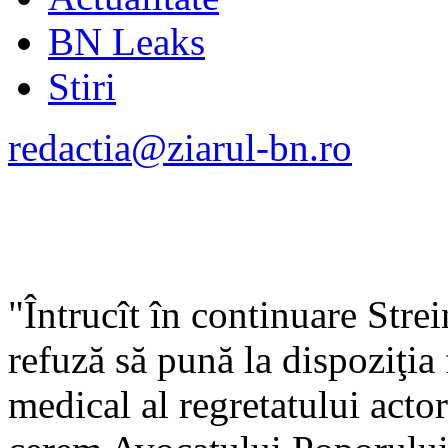
BN Leaks
Stiri
redactia@ziarul-bn.ro
"Întrucît în continuare Stre
refuză să pună la dispoziţia
medical al regretatului acto