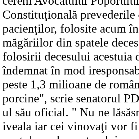
cerem Avocatului Poporului 
Constituţională prevederile 
pacienţilor, folosite acum î
măgăriilor din spatele deces
folosirii decesului acestuia 
îndemnat în mod iresponsabil
peste 1,3 milioane de român
porcine", scrie senatorul PD
ul său oficial. " Nu ne lăsă
iveala iar cei vinovaţi vor f