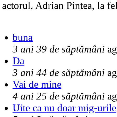
actorul, Adrian Pintea, la fe
buna
3 ani 39 de săptămâni
ag
Da
3 ani 44 de săptămâni
ag
Vai de mine
4 ani 25 de săptămâni
ag
Uite ca nu doar mig-urile