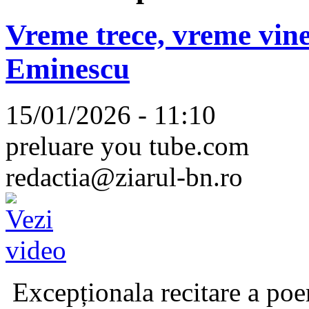
Vreme trece, vreme vine
Eminescu
15/01/2026 - 11:10
preluare you tube.com
redactia@ziarul-bn.ro
Excepționala recitare a poe