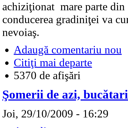
achiziţionat mare parte din 
conducerea gradiniţei va cu
nevoiaş.
Adaugă comentariu nou
Citiţi mai departe
5370 de afişări
Şomerii de azi, bucătari
Joi, 29/10/2009 - 16:29