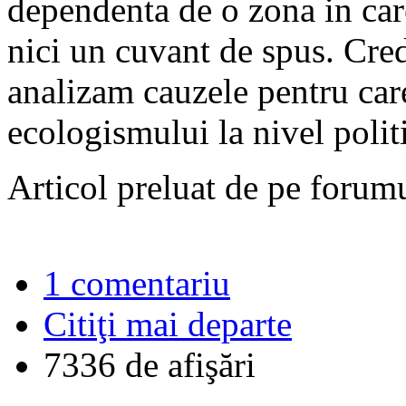
dependenta de o zona in ca
nici un cuvant de spus. Cred 
analizam cauzele pentru car
ecologismului la nivel poli
Articol preluat de pe forum
1 comentariu
Citiţi mai departe
7336 de afişări