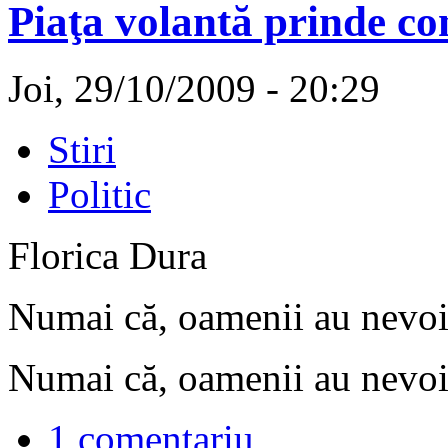
Piaţa volantă prinde co
Joi, 29/10/2009 - 20:29
Stiri
Politic
Florica Dura
Numai că, oamenii au nevoie
Numai că, oamenii au nevoie
1 comentariu