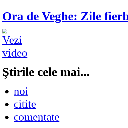
Ora de Veghe: Zile fierb
Ştirile cele mai...
noi
citite
comentate