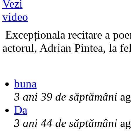
Excepționala recitare a poe
actorul, Adrian Pintea, la fe
buna
3 ani 39 de săptămâni
ag
Da
3 ani 44 de săptămâni
ag