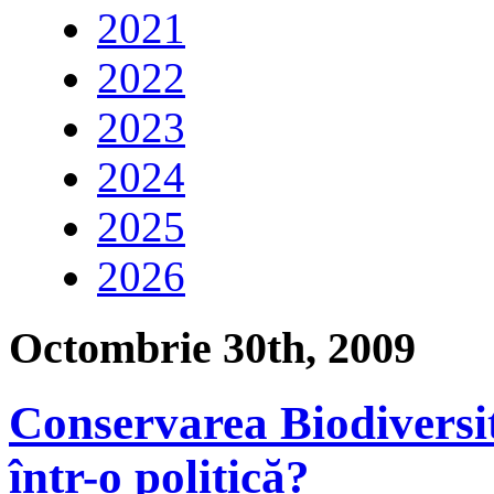
2021
2022
2023
2024
2025
2026
Octombrie 30th, 2009
Conservarea Biodiversit
într-o politică?