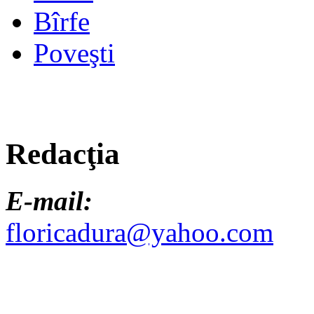
Bîrfe
Poveşti
Redacţia
E-mail:
floricadura@yahoo.com