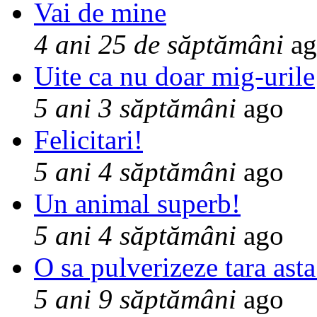
Vai de mine
4 ani 25 de săptămâni
ag
Uite ca nu doar mig-urile
5 ani 3 săptămâni
ago
Felicitari!
5 ani 4 săptămâni
ago
Un animal superb!
5 ani 4 săptămâni
ago
O sa pulverizeze tara asta
5 ani 9 săptămâni
ago