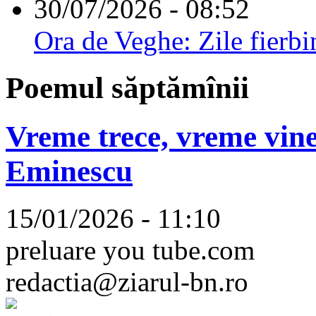
30/07/2026 - 08:52
Ora de Veghe: Zile fierbi
Poemul săptămînii
Vreme trece, vreme vine
Eminescu
15/01/2026 - 11:10
preluare you tube.com
redactia@ziarul-bn.ro