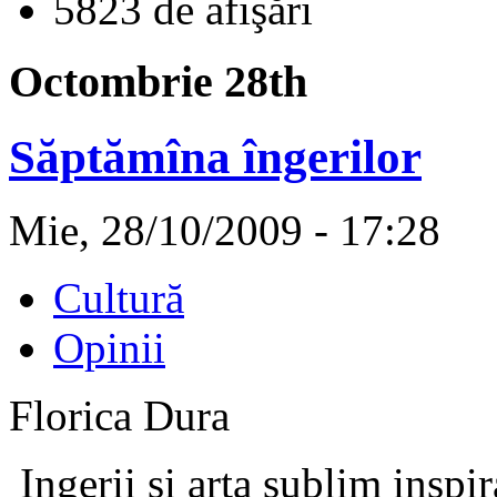
5823 de afişări
Octombrie 28th
Săptămîna îngerilor
Mie, 28/10/2009 - 17:28
Cultură
Opinii
Florica Dura
Ingerii si arta sublim inspi