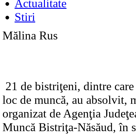
Actualitate
Stiri
Mălina Rus
21 de bistriţeni, dintre car
loc de muncă, au absolvit, m
organizat de Agenţia Judeţe
Muncă Bistriţa-Năsăud, în s