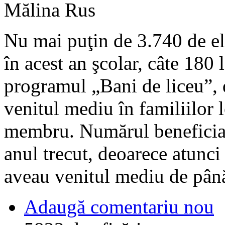
Mălina Rus
Nu mai puţin de 3.740 de ele
în acest an şcolar, câte 180 l
programul „Bani de liceu”, 
venitul mediu în familiilor 
membru. Numărul beneficiari
anul trecut, deoarece atunci
aveau venitul mediu de până
Adaugă comentariu nou