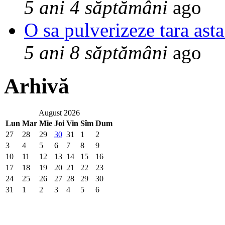
5 ani 4 săptămâni
ago
O sa pulverizeze tara asta
5 ani 8 săptămâni
ago
Arhivă
August 2026
Lun
Mar
Mie
Joi
Vin
Sîm
Dum
27
28
29
30
31
1
2
3
4
5
6
7
8
9
10
11
12
13
14
15
16
17
18
19
20
21
22
23
24
25
26
27
28
29
30
31
1
2
3
4
5
6