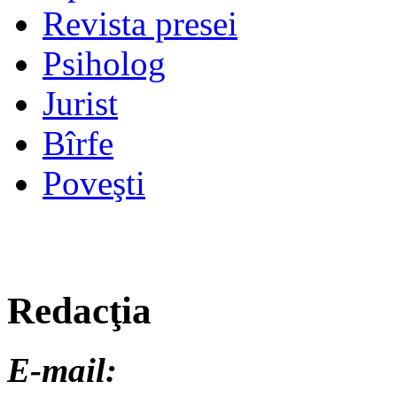
Revista presei
Psiholog
Jurist
Bîrfe
Poveşti
Redacţia
E-mail: