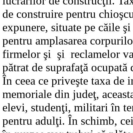
lucrărilor de construcţii. Ta
de construire pentru chioşcur
expunere, situate pe căile şi
pentru amplasarea corpurilor
firmelor şi şi reclamelor va
pătrat de suprafaţă ocupată 
În ceea ce priveşte taxa de i
memoriale din judeţ, aceasta
elevi, studenţi, militari în t
pentru adulţi. În schimb, cei