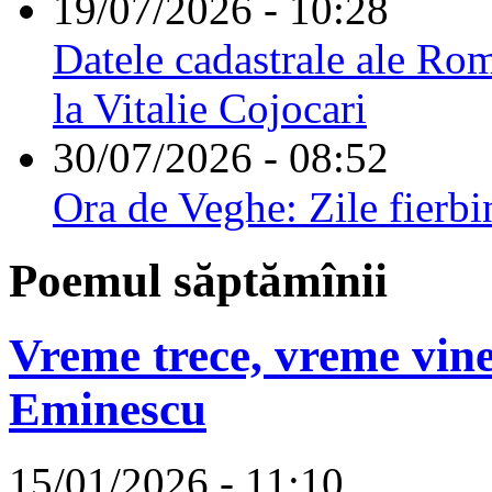
19/07/2026 - 10:28
Datele cadastrale ale Rom
la Vitalie Cojocari
30/07/2026 - 08:52
Ora de Veghe: Zile fierbi
Poemul săptămînii
Vreme trece, vreme vine
Eminescu
15/01/2026 - 11:10