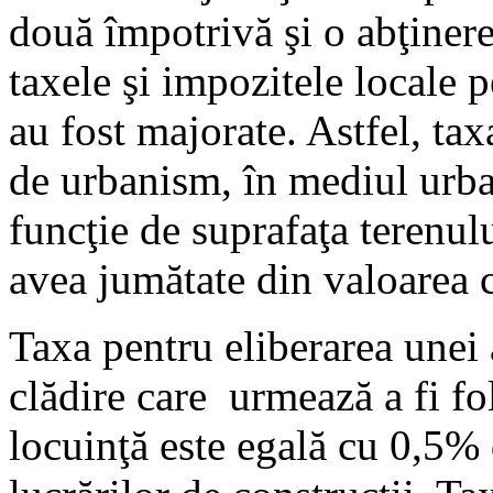
două împotrivă şi o abţinere
taxele şi impozitele locale 
au fost majorate. Astfel, tax
de urbanism, în mediul urban,
funcţie de suprafaţa terenulu
avea jumătate din valoarea 
Taxa pentru eliberarea unei 
clădire care urmează a fi fo
locuinţă este egală cu 0,5% 