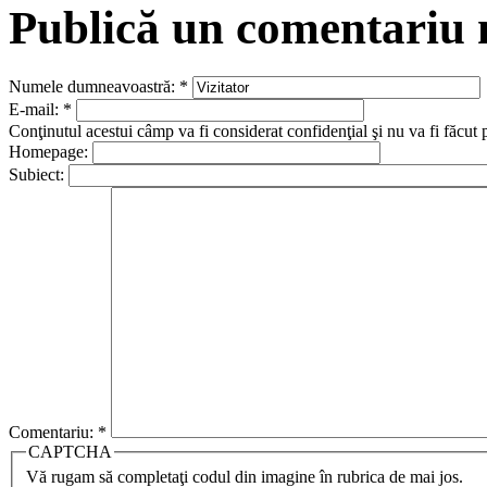
Publică un comentariu
Numele dumneavoastră:
*
E-mail:
*
Conţinutul acestui câmp va fi considerat confidenţial şi nu va fi făcut 
Homepage:
Subiect:
Comentariu:
*
CAPTCHA
Vă rugam să completaţi codul din imagine în rubrica de mai jos.