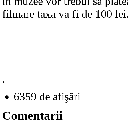
în muzee vor trebui să plătea
filmare taxa va fi de 100 lei
.
6359 de afişări
Comentarii