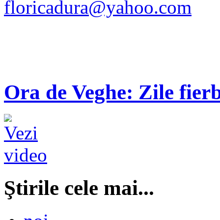
floricadura@yahoo.com
Ora de Veghe: Zile fierb
Ştirile cele mai...