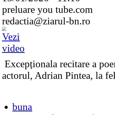
preluare you tube.com
redactia@ziarul-bn.ro
Excepționala recitare a poe
actorul, Adrian Pintea, la fe
buna