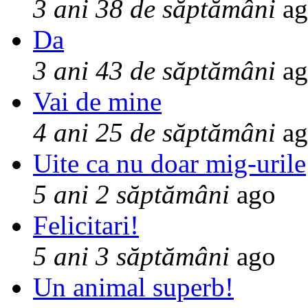
3 ani 38 de săptămâni
ag
Da
3 ani 43 de săptămâni
ag
Vai de mine
4 ani 25 de săptămâni
ag
Uite ca nu doar mig-urile
5 ani 2 săptămâni
ago
Felicitari!
5 ani 3 săptămâni
ago
Un animal superb!