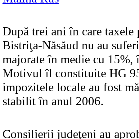
După trei ani în care taxele
Bistriţa-Năsăud nu au suferi
majorate în medie cu 15%, 
Motivul îl constituite HG 95
impozitele locale au fost mă
stabilit în anul 2006.
Consilierii judeţeni au apro