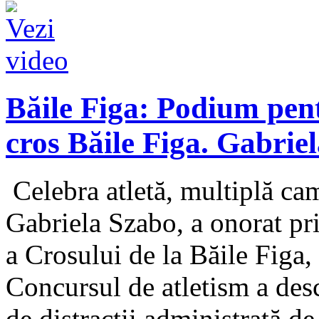
Băile Figa: Podium pentr
cros Băile Figa. Gabrie
Celebra atletă, multiplă ca
Gabriela Szabo, a onorat pri
a Crosului de la Băile Figa,
Concursul de atletism a desc
de distracţii administrată de