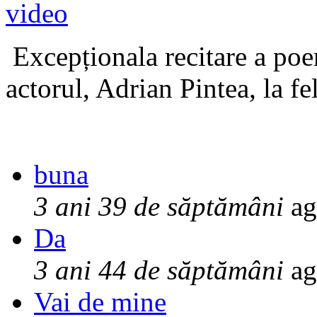
Excepționala recitare a poe
actorul, Adrian Pintea, la fe
buna
3 ani 39 de săptămâni
ag
Da
3 ani 44 de săptămâni
ag
Vai de mine