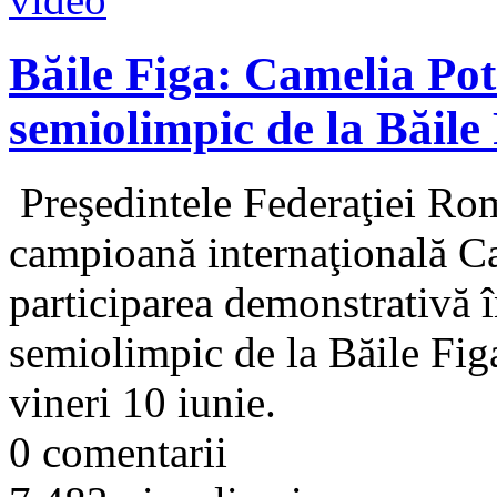
Băile Figa: Camelia Pot
semiolimpic de la Băile
Preşedintele Federaţiei Rom
campioană internaţională C
participarea demonstrativă î
semiolimpic de la Băile Fig
vineri 10 iunie.
0 comentarii