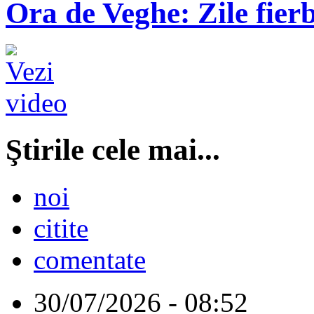
Ora de Veghe: Zile fierb
Ştirile cele mai...
noi
citite
comentate
30/07/2026 - 08:52