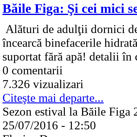
Băile Figa: Şi cei mici s
Alături de adulţii dornici de
încearcă binefacerile hidrată
suportat fără apă! detalii în 
0 comentarii
7.326 vizualizari
Citeşte mai departe...
Sezon estival la Băile Figa 
25/07/2016 - 12:50