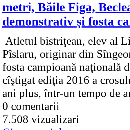
metri, Băile Figa, Becle
demonstrativ şi fosta 
Atletul bistriţean, elev al L
Pîslaru, originar din Sîngeo
fosta campioană naţională d
cîştigat ediţia 2016 a crosul
ani plus, într-un tempo de a
0 comentarii
7.508 vizualizari