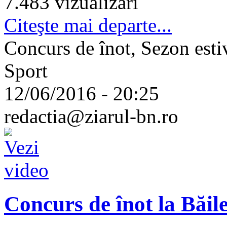
7.483 vizualizari
Citeşte mai departe...
Concurs de înot, Sezon esti
Sport
12/06/2016 - 20:25
redactia@ziarul-bn.ro
Concurs de înot la Băil