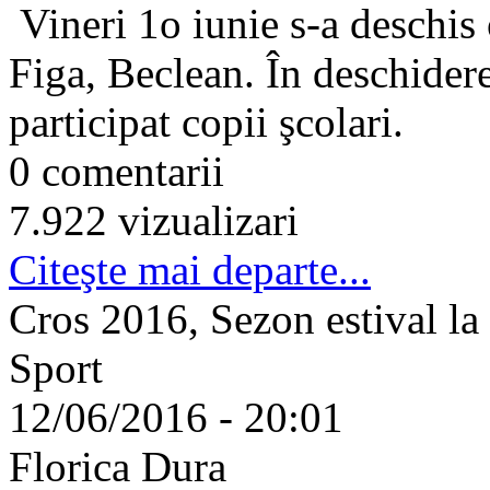
Vineri 1o iunie s-a deschis o
Figa, Beclean. În deschidere
participat copii şcolari.
0 comentarii
7.922 vizualizari
Citeşte mai departe...
Cros 2016, Sezon estival la
Sport
12/06/2016 - 20:01
Florica Dura