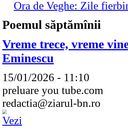
Ora de Veghe: Zile fierbi
Poemul săptămînii
Vreme trece, vreme vine
Eminescu
15/01/2026 - 11:10
preluare you tube.com
redactia@ziarul-bn.ro