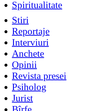
Spiritualitate
Stiri
Reportaje
Interviuri
Anchete
Opinii
Revista presei
Psiholog
Jurist
Bîrfe