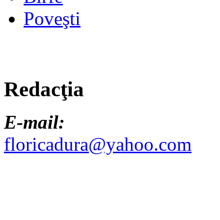
Poveşti
Redacţia
E-mail:
floricadura@yahoo.com