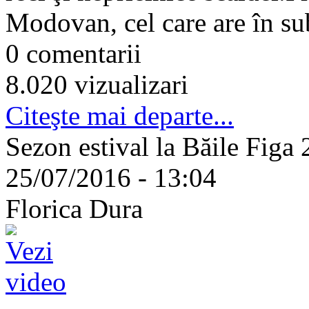
Modovan, cel care are în subo
0 comentarii
8.020 vizualizari
Citeşte mai departe...
Sezon estival la Băile Figa 
25/07/2016 - 13:04
Florica Dura