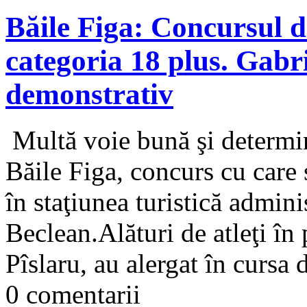
Băile Figa: Concursul d
categoria 18 plus. Gabr
demonstrativ
Multă voie bună şi determina
Băile Figa, concurs cu care 
în staţiunea turistică admini
Beclean.Alături de atleţi în
Pîslaru, au alergat în cursa 
0 comentarii