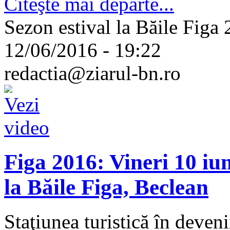
Citeşte mai departe...
Sezon estival la Băile Figa 
12/06/2016 - 19:22
redactia@ziarul-bn.ro
Figa 2016: Vineri 10 iun
la Băile Figa, Beclean
Staţiunea turistică în deven