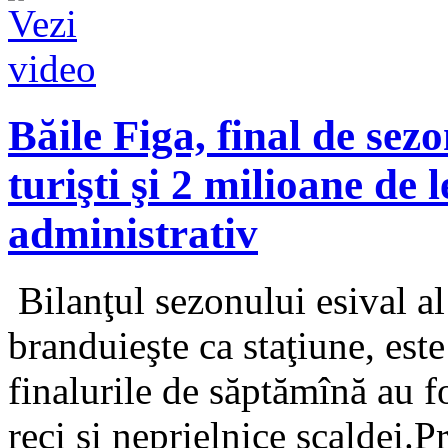
Băile Figa, final de sez
turişti şi 2 milioane de l
administrativ
Bilanţul sezonului esival al 
branduieşte ca staţiune, est
finalurile de săptămînă au f
reci şi neprielnice scaldei.