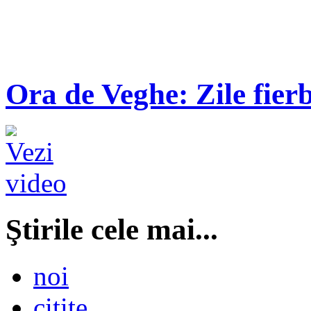
Ora de Veghe: Zile fierb
Ştirile cele mai...
noi
citite