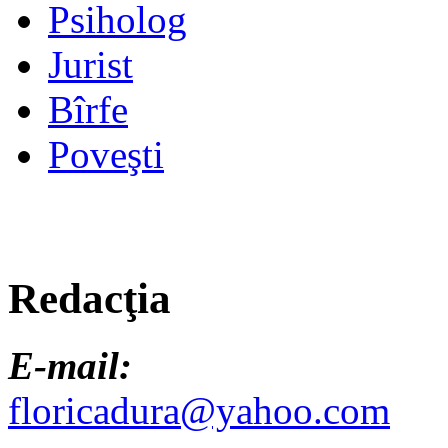
Psiholog
Jurist
Bîrfe
Poveşti
Redacţia
E-mail:
floricadura@yahoo.com