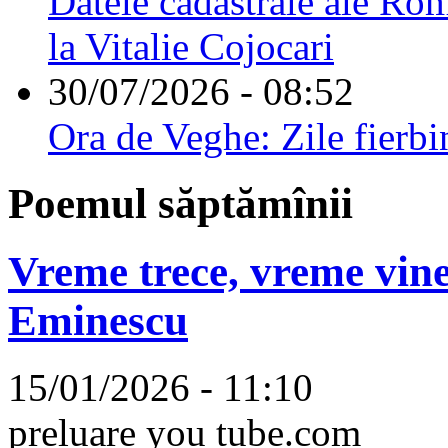
Datele cadastrale ale Rom
la Vitalie Cojocari
30/07/2026 - 08:52
Ora de Veghe: Zile fierbi
Poemul săptămînii
Vreme trece, vreme vine
Eminescu
15/01/2026 - 11:10
preluare you tube.com