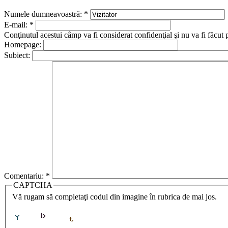
Numele dumneavoastră:
*
E-mail:
*
Conţinutul acestui câmp va fi considerat confidenţial şi nu va fi făcut 
Homepage:
Subiect:
Comentariu:
*
CAPTCHA
Vă rugam să completaţi codul din imagine în rubrica de mai jos.