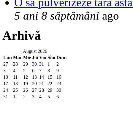
O sa pulverizeze tara asta
5 ani 8 săptămâni
ago
Arhivă
August 2026
Lun
Mar
Mie
Joi
Vin
Sîm
Dum
27
28
29
30
31
1
2
3
4
5
6
7
8
9
10
11
12
13
14
15
16
17
18
19
20
21
22
23
24
25
26
27
28
29
30
31
1
2
3
4
5
6