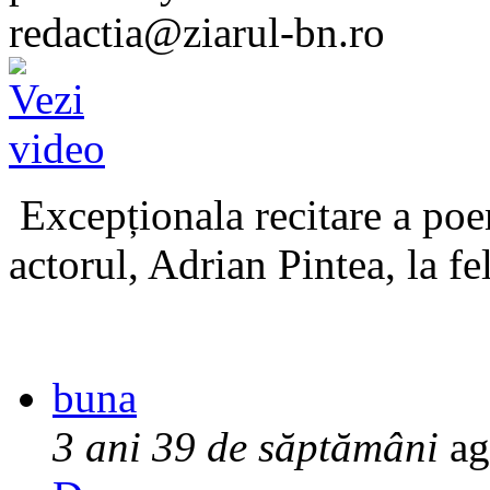
redactia@ziarul-bn.ro
Excepționala recitare a poe
actorul, Adrian Pintea, la fe
buna
3 ani 39 de săptămâni
ag