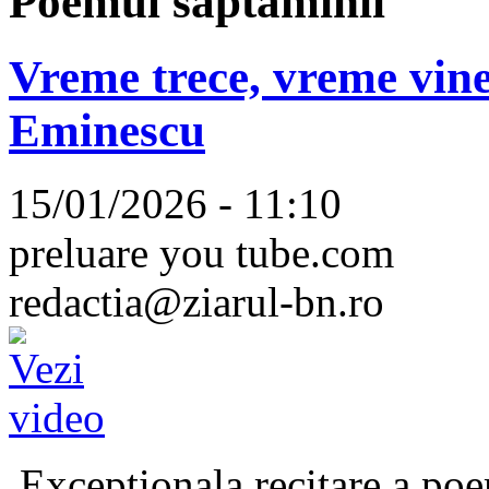
Poemul săptămînii
Vreme trece, vreme vine
Eminescu
15/01/2026 - 11:10
preluare you tube.com
redactia@ziarul-bn.ro
Excepționala recitare a poe