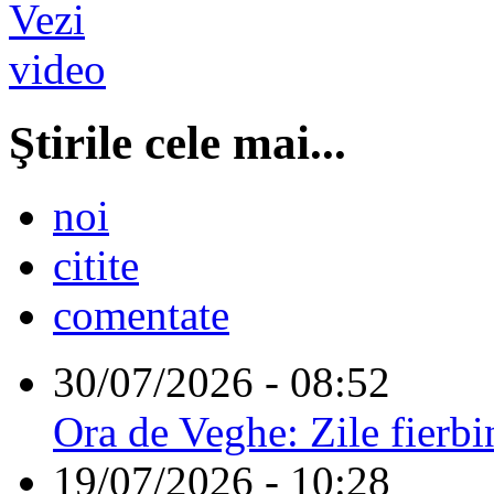
Ştirile cele mai...
noi
citite
comentate
30/07/2026 - 08:52
Ora de Veghe: Zile fierbi
19/07/2026 - 10:28