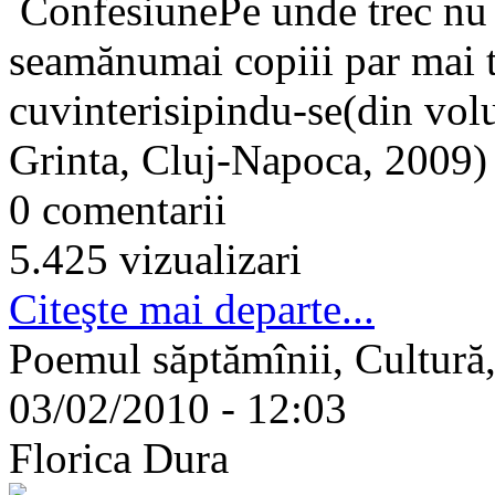
ConfesiunePe unde trec nu
seamănumai copiii par mai 
cuvinterisipindu-se(din vol
Grinta, Cluj-Napoca, 2009)
0 comentarii
5.425 vizualizari
Citeşte mai departe...
Poemul săptămînii, Cultură,
03/02/2010 - 12:03
Florica Dura