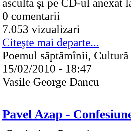
asculta şi pe CD-ul anexat la
0 comentarii
7.053 vizualizari
Citeşte mai departe...
Poemul săptămînii, Cultură
15/02/2010 - 18:47
Vasile George Dancu
Pavel Azap - Confesiun