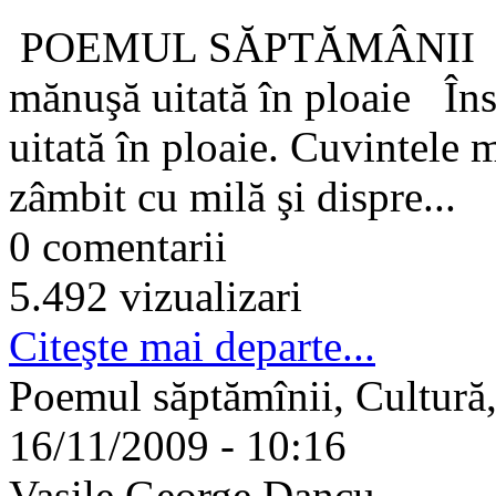
POEMUL SĂPTĂMÂNII
mănuşă uitată în ploaie Îns
uitată în ploaie. Cuvintele 
zâmbit cu milă şi dispre...
0 comentarii
5.492 vizualizari
Citeşte mai departe...
Poemul săptămînii, Cultură,
16/11/2009 - 10:16
Vasile George Dancu