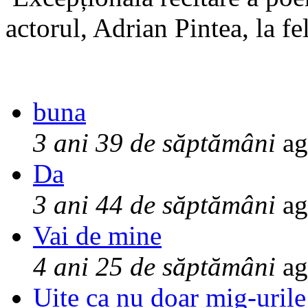
actorul, Adrian Pintea, la fe
buna
3 ani 39 de săptămâni
ag
Da
3 ani 44 de săptămâni
ag
Vai de mine
4 ani 25 de săptămâni
ag
Uite ca nu doar mig-urile