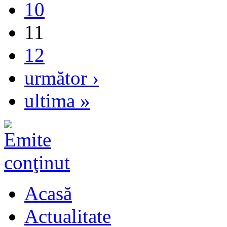
10
11
12
următor ›
ultima »
Acasă
Actualitate