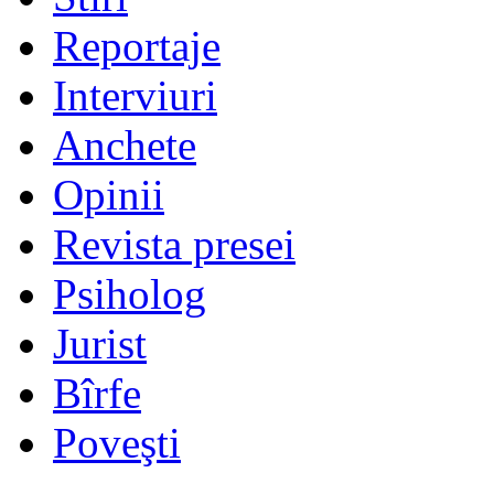
Reportaje
Interviuri
Anchete
Opinii
Revista presei
Psiholog
Jurist
Bîrfe
Poveşti