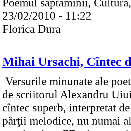
Poemul săptămînii, Cultură,
23/02/2010 - 11:22
Florica Dura
Mihai Ursachi, Cîntec 
Versurile minunate ale poetu
de scriitorul Alexandru Uiu
cîntec superb, interpretat de
părţii melodice, nu numai al