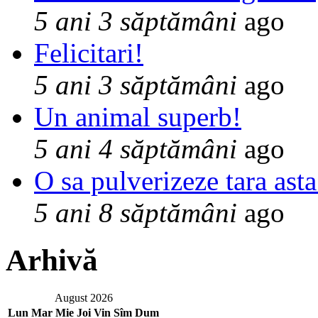
5 ani 3 săptămâni
ago
Felicitari!
5 ani 3 săptămâni
ago
Un animal superb!
5 ani 4 săptămâni
ago
O sa pulverizeze tara asta
5 ani 8 săptămâni
ago
Arhivă
August 2026
Lun
Mar
Mie
Joi
Vin
Sîm
Dum