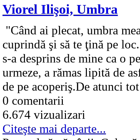
Viorel Ilişoi, Umbra
"Când ai plecat, umbra mea 
cuprindă şi să te ţină pe loc
s-a desprins de mine ca o p
urmeze, a rămas lipită de as
de pe acoperiş.De atunci tot
0 comentarii
6.674 vizualizari
Citeşte mai departe...