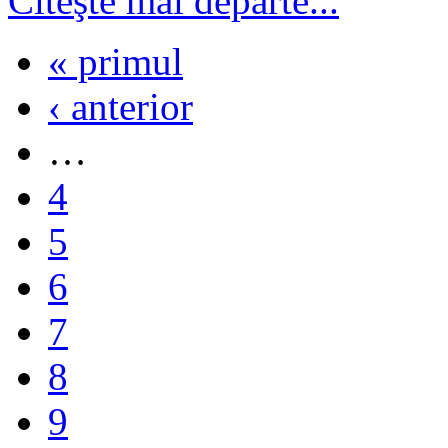
Citeşte mai departe...
« primul
‹ anterior
…
4
5
6
7
8
9