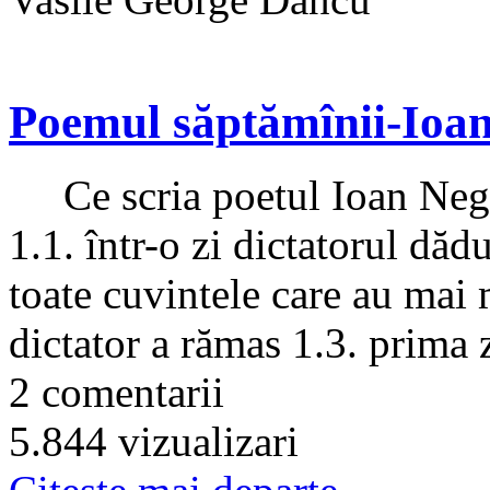
Poemul săptămînii-Ioa
Ce scria poetul Ioan Negr
1.1. într-o zi dictatorul dăd
toate cuvintele care au mai 
dictator a rămas 1.3. prima z
2 comentarii
5.844 vizualizari