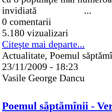
invidiată ...
0 comentarii
5.180 vizualizari
Citeşte mai departe...
Actualitate, Poemul săptămîn
23/11/2009 - 18:23
Vasile George Dancu
Poemul săptămînii - Ve