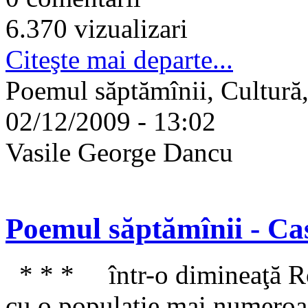
6.370 vizualizari
Citeşte mai departe...
Poemul săptămînii, Cultură,
02/12/2009 - 13:02
Vasile George Dancu
Poemul săptămînii - Ca
* * * într-o dimineaţă Rom
cu o populaţie mai numeroasă