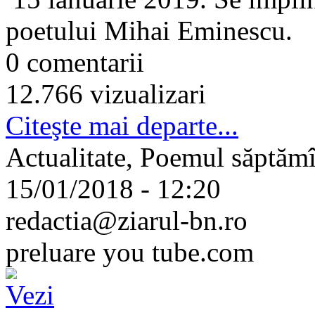
poetului Mihai Eminescu.
0 comentarii
12.766 vizualizari
Citeşte mai departe...
Actualitate, Poemul săptămî
15/01/2018 - 12:20
redactia@ziarul-bn.ro
preluare you tube.com