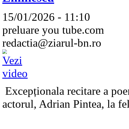
15/01/2026 - 11:10
preluare you tube.com
redactia@ziarul-bn.ro
Excepționala recitare a poe
actorul, Adrian Pintea, la fe