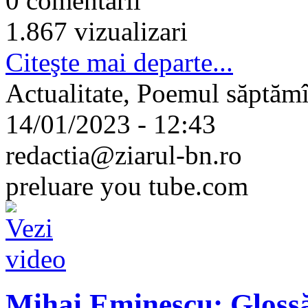
0 comentarii
1.867 vizualizari
Citeşte mai departe...
Actualitate, Poemul săptămî
14/01/2023 - 12:43
redactia@ziarul-bn.ro
preluare you tube.com
Mihai Eminescu: Glossă,