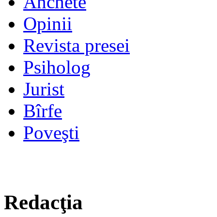
Anchete
Opinii
Revista presei
Psiholog
Jurist
Bîrfe
Poveşti
Redacţia