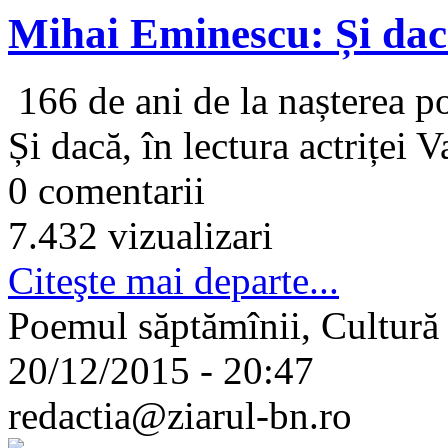
Mihai Eminescu: Și dacă
166 de ani de la nașterea 
Și dacă, în lectura actriței V
0 comentarii
7.432 vizualizari
Citeşte mai departe...
Poemul săptămînii, Cultură
20/12/2015 - 20:47
redactia@ziarul-bn.ro