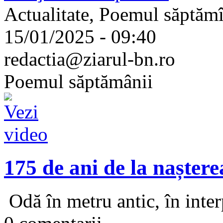
Actualitate, Poemul săptămîn
15/01/2025 - 09:40
redactia@ziarul-bn.ro
Poemul săptămânii
175 de ani de la nașter
Odă în metru antic, în interp