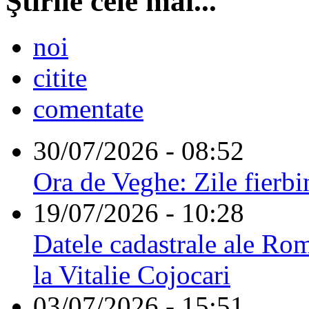
Ştirile cele mai...
noi
citite
comentate
30/07/2026 - 08:52
Ora de Veghe: Zile fierbi
19/07/2026 - 10:28
Datele cadastrale ale Rom
la Vitalie Cojocari
03/07/2026 - 15:51