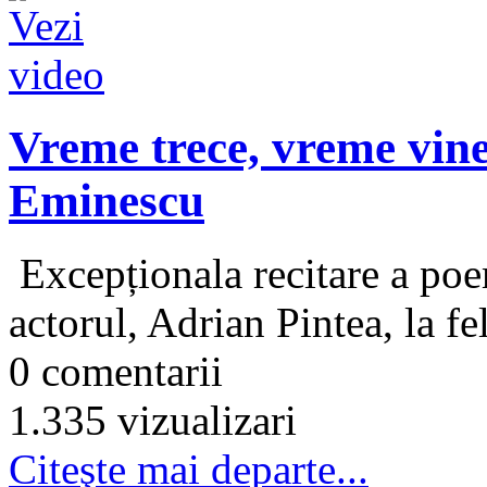
Vreme trece, vreme vine
Eminescu
Excepționala recitare a poe
actorul, Adrian Pintea, la fe
0 comentarii
1.335 vizualizari
Citeşte mai departe...