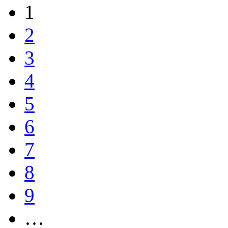
1
2
3
4
5
6
7
8
9
…