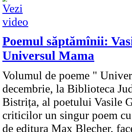
Poemul săptămînii: Vas
Universul Mama
Volumul de poeme " Univers
decembrie, la Biblioteca J
Bistrița, al poetului Vasile
criticilor un singur poem cu 
de editura Max Blecher, face 