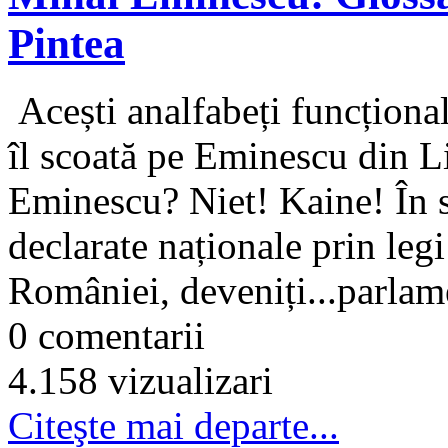
Pintea
Acești analfabeți funcționa
îl scoată pe Eminescu din 
Eminescu? Niet! Kaine! În s
declarate naționale prin legi
României, deveniți...parlame
0 comentarii
4.158 vizualizari
Citeşte mai departe...