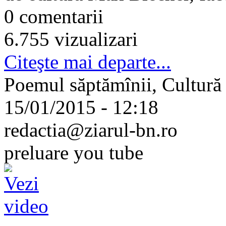
0 comentarii
6.755 vizualizari
Citeşte mai departe...
Poemul săptămînii, Cultură
15/01/2015 - 12:18
redactia@ziarul-bn.ro
preluare you tube