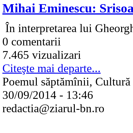
Mihai Eminescu: Srisoar
În interpretarea lui Gheorg
0 comentarii
7.465 vizualizari
Citeşte mai departe...
Poemul săptămînii, Cultură
30/09/2014 - 13:46
redactia@ziarul-bn.ro