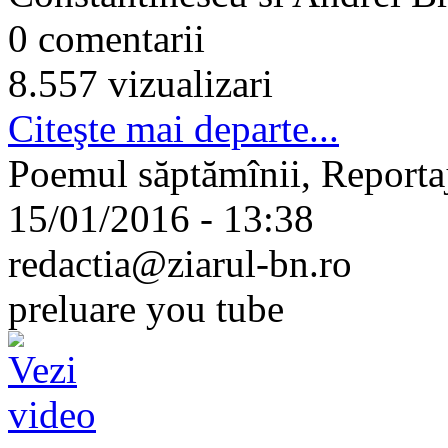
0 comentarii
8.557 vizualizari
Citeşte mai departe...
Poemul săptămînii, Reporta
15/01/2016 - 13:38
redactia@ziarul-bn.ro
preluare you tube