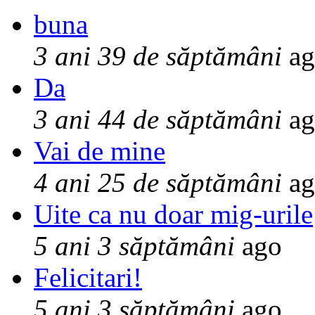
buna
3 ani 39 de săptămâni
ag
Da
3 ani 44 de săptămâni
ag
Vai de mine
4 ani 25 de săptămâni
ag
Uite ca nu doar mig-urile
5 ani 3 săptămâni
ago
Felicitari!
5 ani 3 săptămâni
ago