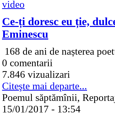
Ce-ți doresc eu ție, du
Eminescu
168 de ani de nașterea poe
0 comentarii
7.846 vizualizari
Citeşte mai departe...
Poemul săptămînii, Reporta
15/01/2017 - 13:54