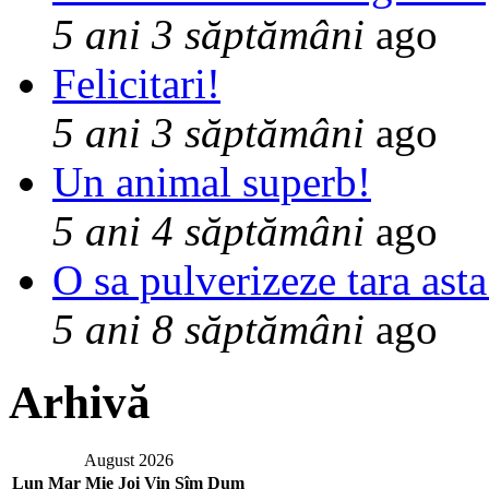
5 ani 3 săptămâni
ago
Felicitari!
5 ani 3 săptămâni
ago
Un animal superb!
5 ani 4 săptămâni
ago
O sa pulverizeze tara asta
5 ani 8 săptămâni
ago
Arhivă
August 2026
Lun
Mar
Mie
Joi
Vin
Sîm
Dum