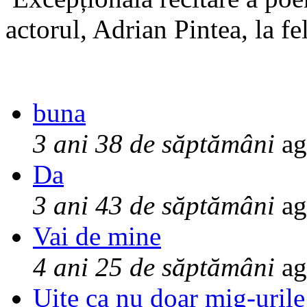
actorul, Adrian Pintea, la fe
buna
3 ani 38 de săptămâni
ag
Da
3 ani 43 de săptămâni
ag
Vai de mine
4 ani 25 de săptămâni
ag
Uite ca nu doar mig-urile