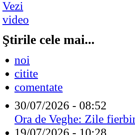
Ştirile cele mai...
noi
citite
comentate
30/07/2026 - 08:52
Ora de Veghe: Zile fierbi
19/07/2026 - 10:28