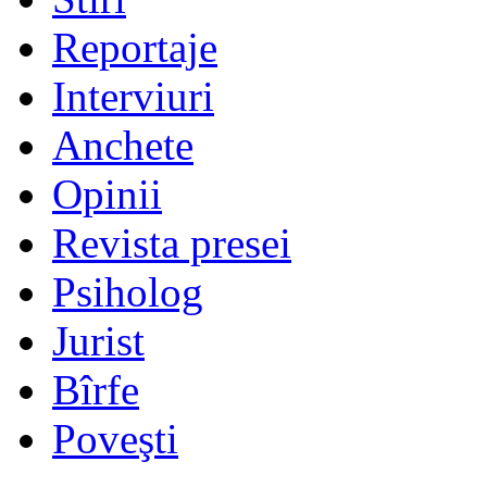
Reportaje
Interviuri
Anchete
Opinii
Revista presei
Psiholog
Jurist
Bîrfe
Poveşti