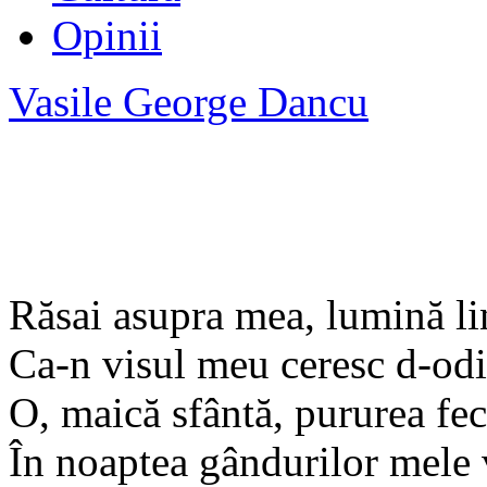
Opinii
Vasile George Dancu
Răsai asupra mea, lumină li
Ca-n visul meu ceresc d-odi
O, maică sfântă, pururea fec
În noaptea gândurilor mele 