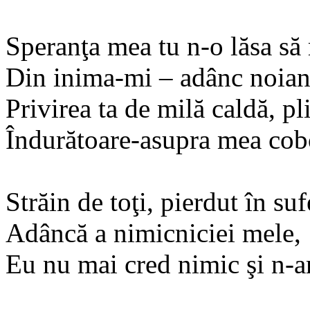
Speranţa mea tu n-o lăsa să
Din inima-mi – adânc noian
Privirea ta de milă caldă, pl
Îndurătoare-asupra mea cob
Străin de toţi, pierdut în suf
Adâncă a nimicniciei mele,
Eu nu mai cred nimic şi n-a