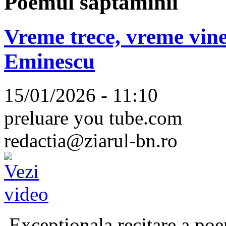
Poemul săptămînii
Vreme trece, vreme vine
Eminescu
15/01/2026 - 11:10
preluare you tube.com
redactia@ziarul-bn.ro
Excepționala recitare a poe