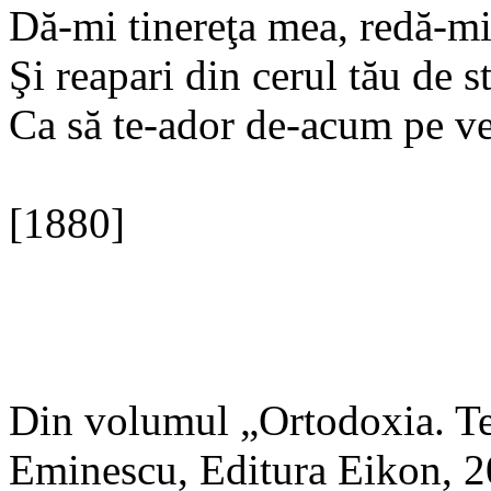
Dă‑mi tinereţa mea, redă‑mi
Şi reapari din cerul tău de st
Ca să te-ador de‑acum pe ve
[1880]
Din volumul „Ortodoxia. Te
Eminescu, Editura Eikon, 