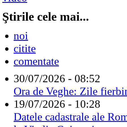
Ştirile cele mai...
noi
citite
comentate
30/07/2026 - 08:52
Ora de Veghe: Zile fierbi
19/07/2026 - 10:28
Datele cadastrale ale Rom