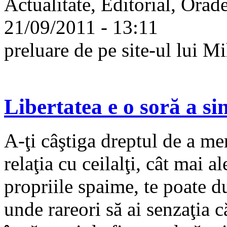
Actualitate, Editorial, Orad
21/09/2011 - 13:11
preluare de pe site-ul lui 
Libertatea e o soră a si
A-ţi câştiga dreptul de a me
relaţia cu ceilalţi, cât mai 
propriile spaime, te poate d
unde rareori să ai senzaţia 