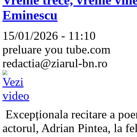
Vreme trece, vreme vine
Eminescu
15/01/2026 - 11:10
preluare you tube.com
redactia@ziarul-bn.ro
Excepționala recitare a poe
actorul, Adrian Pintea, la fe