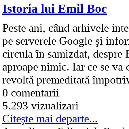
Istoria lui Emil Boc
Peste ani, când arhivele int
pe serverele Google şi infor
circula în samizdat, despre
aproape nimic. Iar ce se va ci
revoltă premeditată împotriv
0 comentarii
5.293 vizualizari
Citeşte mai departe...