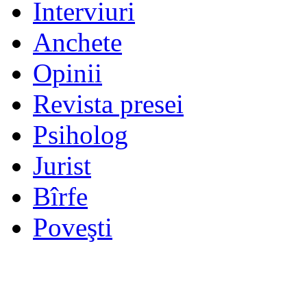
Interviuri
Anchete
Opinii
Revista presei
Psiholog
Jurist
Bîrfe
Poveşti