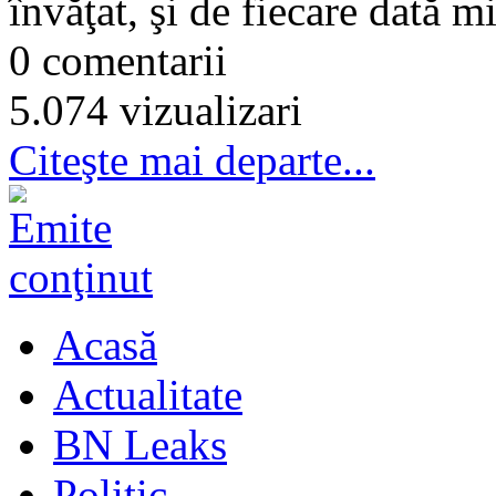
învăţat, şi de fiecare dată m
0 comentarii
5.074 vizualizari
Citeşte mai departe...
Acasă
Actualitate
BN Leaks
Politic