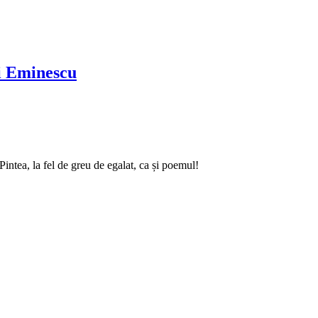
ai Eminescu
intea, la fel de greu de egalat, ca și poemul!