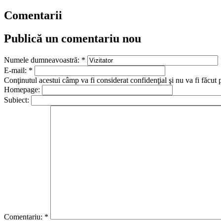
Comentarii
Publică un comentariu nou
Numele dumneavoastră:
*
E-mail:
*
Conţinutul acestui câmp va fi considerat confidenţial şi nu va fi făcut 
Homepage:
Subiect:
Comentariu:
*