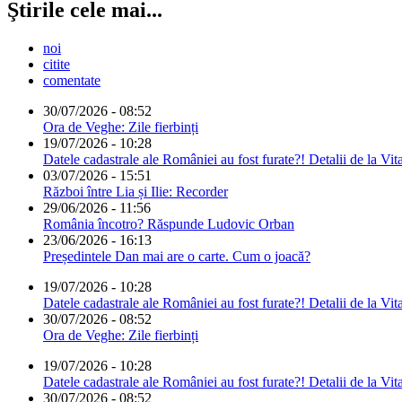
Ştirile cele mai...
noi
citite
comentate
30/07/2026 - 08:52
Ora de Veghe: Zile fierbinți
19/07/2026 - 10:28
Datele cadastrale ale României au fost furate?! Detalii de la Vit
03/07/2026 - 15:51
Război între Lia și Ilie: Recorder
29/06/2026 - 11:56
România încotro? Răspunde Ludovic Orban
23/06/2026 - 16:13
Președintele Dan mai are o carte. Cum o joacă?
19/07/2026 - 10:28
Datele cadastrale ale României au fost furate?! Detalii de la Vit
30/07/2026 - 08:52
Ora de Veghe: Zile fierbinți
19/07/2026 - 10:28
Datele cadastrale ale României au fost furate?! Detalii de la Vit
30/07/2026 - 08:52