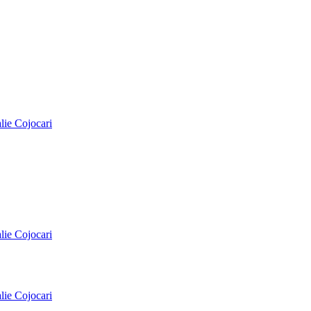
alie Cojocari
alie Cojocari
alie Cojocari