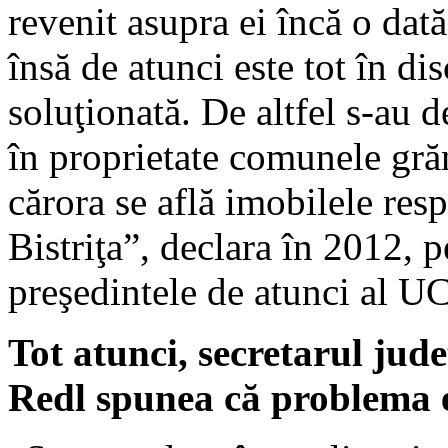
revenit asupra ei încă o dat
însă de atunci este tot în di
soluţionată. De altfel s-au d
în proprietate comunele grăn
cărora se află imobilele resp
Bistriţa”, declara în 2012, p
preşedintele de atunci al 
Tot atunci, secretarul jude
Redl spunea că problema e