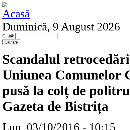
Duminică, 9 August 2026
Caută:
Scandalul retrocedări
Uniunea Comunelor G
pusă la colț de politr
Gazeta de Bistrița
Lun, 03/10/2016 - 10:15