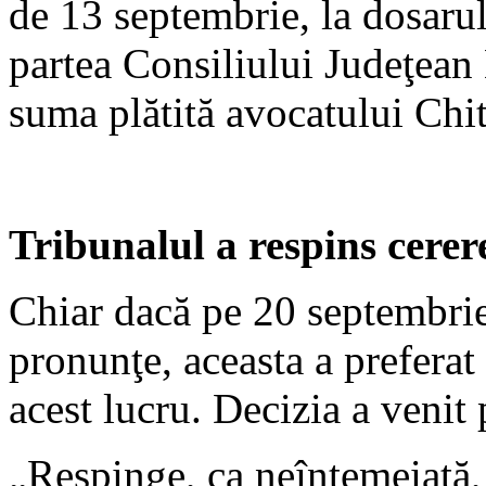
de 13 septembrie, la dosarul
partea Consiliului Judeţean 
suma plătită avocatului Chi
Tribunalul a respins cer
Chiar dacă pe 20 septembrie, 
pronunţe, aceasta a prefera
acest lucru. Decizia a venit
„Respinge, ca neîntemeiată,