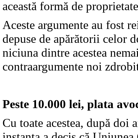
această formă de proprietate
Aceste argumente au fost reit
depuse de apărătorii celor d
niciuna dintre acestea nem
contraargumente noi zdrobi
Peste 10.000 lei, plata a
Cu toate acestea, după doi a
instanţa a decis că Uniunea