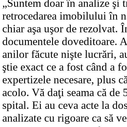
„Suntem doar în analize şi t
retrocedarea imobilului în 
chiar aşa uşor de rezolvat. 
documentele doveditoare. Ap
anilor făcute nişte lucrări,
ştie exact ce a fost când a f
expertizele necesare, plus că
acolo. Vă daţi seama că de 5
spital. Ei au ceva acte la d
analizate cu rigoare ca să ve