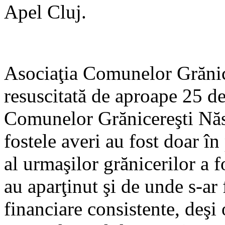
Apel Cluj.
Asociaţia Comunelor Grănic
resuscitată de aproape 25 d
Comunelor Grănicereşti Nă
fostele averi au fost doar în
al urmaşilor grănicerilor a f
au aparţinut şi de unde s-ar 
financiare consistente, deşi