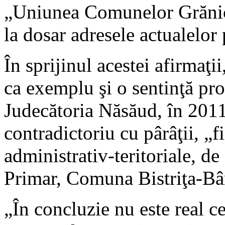
„Uniunea Comunelor Grănic
la dosar adresele actualelor 
În sprijinul acestei afirmaţi
ca exemplu şi o sentinţă pro
Judecătoria Năsăud, în 201
contradictoriu cu pârâţii, „f
administrativ-teritoriale, d
Primar, Comuna Bistriţa-Bâ
„În concluzie nu este real c