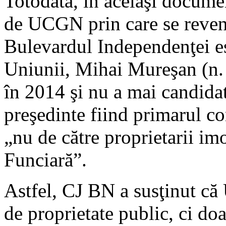
Totodată, în acelaşi documen
de UCGN prin care se reven
Bulevardul Independenţei es
Uniunii, Mihai Mureşan (n. 
în 2014 şi nu a mai candida
preşedinte fiind primarul c
„nu de către proprietarii imo
Funciară”.
Astfel, CJ BN a susţinut că
de proprietate public, ci do