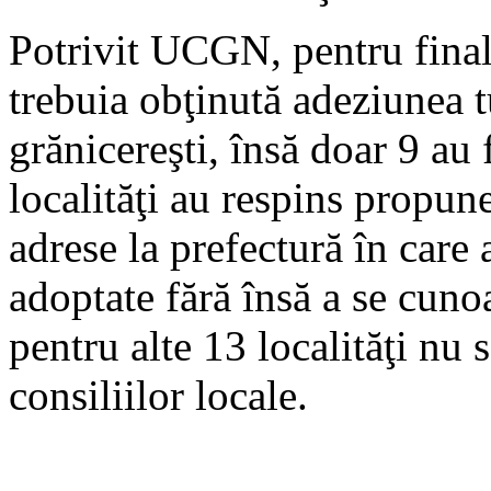
Potrivit UCGN, pentru final
trebuia obţinută adeziunea 
grănicereşti, însă doar 9 au 
localităţi au respins propun
adrese la prefectură în care a
adoptate fără însă a se cunoa
pentru alte 13 localităţi nu s
consiliilor locale.