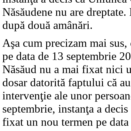
Năsăudene nu are dreptate. 
după două amânări.
Aşa cum precizam mai sus, 
pe data de 13 septembrie 201
Năsăud nu a mai fixat nici 
dosar datorită faptului că au
intervenţie ale unor persoa
septembrie, instanţa a decis
fixat un nou termen pe data 