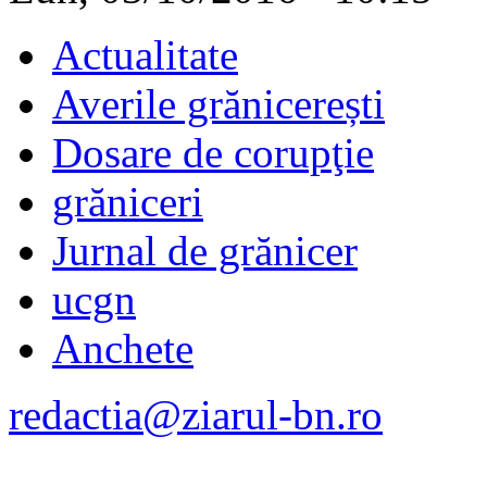
Actualitate
Averile grănicerești
Dosare de corupţie
grăniceri
Jurnal de grănicer
ucgn
Anchete
redactia@ziarul-bn.ro