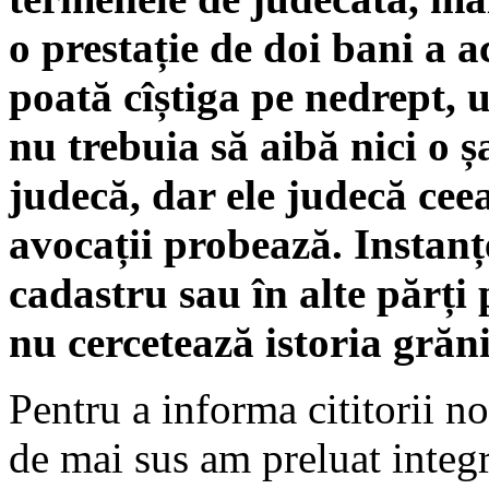
o prestație de doi bani a
poată cîștiga pe nedrept, 
nu trebuia să aibă nici o ș
judecă, dar ele judecă ceea
avocații probează. Instanț
cadastru sau în alte părți 
nu cercetează istoria grăn
Pentru a informa cititorii no
de mai sus am preluat integr