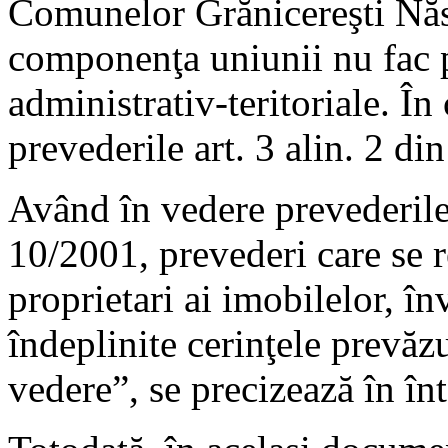
Comunelor Grănicereşti Nă
componenţa uniunii nu fac pa
administrativ-teritoriale. În
prevederile art. 3 alin. 2 d
Având în vedere prevederile a
10/2001, prevederi care se r
proprietari ai imobilelor, î
îndeplinite cerinţele prevăz
vedere”, se precizează în î