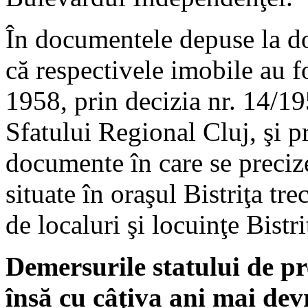
În documentele depuse la d
că respectivele imobile au fo
1958, prin decizia nr. 14/1
Sfatului Regional Cluj, şi p
documente în care se preciz
situate în oraşul Bistriţa tr
de localuri şi locuinţe Bistri
Demersurile statului de pr
însă cu câţiva ani mai de