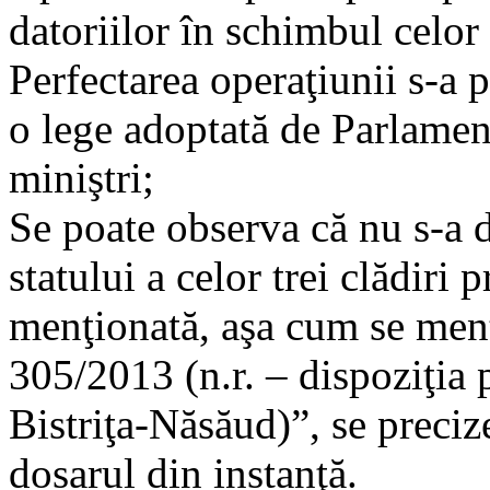
datoriilor în schimbul celor 
Perfectarea operaţiunii s-a p
o lege adoptată de Parlamen
miniştri;
Se poate observa că nu s-a d
statului a celor trei clădiri
menţionată, aşa cum se menţ
305/2013 (n.r. – dispoziţia 
Bistriţa-Năsăud)”, se preci
dosarul din instanţă.