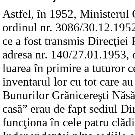
Astfel, în 1952, Ministerul 
ordinul nr. 3086/30.12.1952 
ce a fost transmis Direcţiei
adresa nr. 140/27.01.1953, o
luarea în primire a tuturor 
inventarul lor cu tot care au
Bunurilor Grănicereşti Năsă
casă” erau de fapt sediul Dir
funcţiona în cele patru clăd