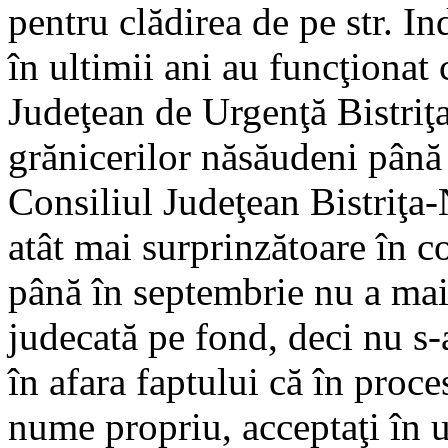
pentru clădirea de pe str. In
în ultimii ani au funcţionat 
Judeţean de Urgenţă Bistriţa
grănicerilor năsăudeni până 
Consiliul Judeţean Bistriţa-
atât mai surprinzătoare în co
până în septembrie nu a mai
judecată pe fond, deci nu s
în afara faptului că în proce
nume propriu, acceptaţi în 