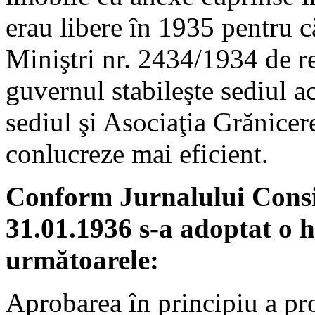
erau libere în 1935 pentru c
Miniştri nr. 2434/1934 de reî
guvernul stabileşte sediul a
sediul şi Asociaţia Grănicer
conlucreze mai eficient.
Conform Jurnalului Consili
31.01.1936 s-a adoptat o h
următoarele:
Aprobarea în principiu a pr