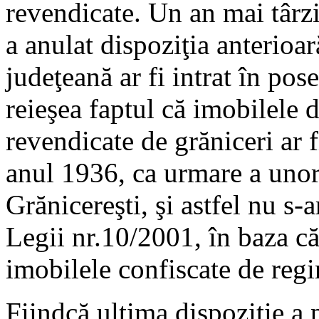
revendicate. Un an mai târ
a anulat dispoziţia anterioar
judeţeană ar fi intrat în po
reieşea faptul că imobilele
revendicate de grăniceri ar fi
anul 1936, ca urmare a unor
Grănicereşti, şi astfel nu s-
Legii nr.10/2001, în baza că
imobilele confiscate de re
Fiindcă ultima dispoziţie a