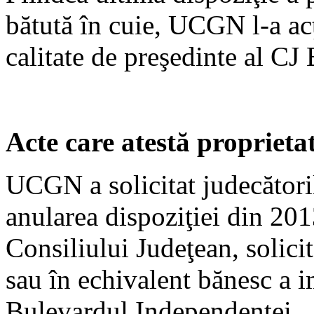
bătută în cuie, UCGN l-a a
calitate de preşedinte al CJ 
Acte care atestă proprieta
UCGN a solicitat judecători
anularea dispoziţiei din 20
Consiliului Judeţean, solicit
sau în echivalent bănesc a 
Bulevardul Independenţei.