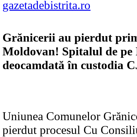
gazetadebistrita.ro
Grănicerii au pierdut pri
Moldovan! Spitalul de pe
deocamdată în custodia 
Uniunea Comunelor Grănic
pierdut procesul Cu Consili