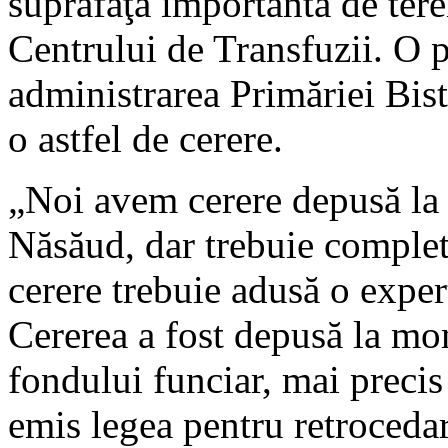
suprafaţă importantă de tere
Centrului de Transfuzii. O pa
administrarea Primăriei Bist
o astfel de cerere.
„Noi avem cerere depusă la 
Năsăud, dar trebuie complet
cerere trebuie adusă o exper
Cererea a fost depusă la mo
fondului funciar, mai preci
emis legea pentru retroceda