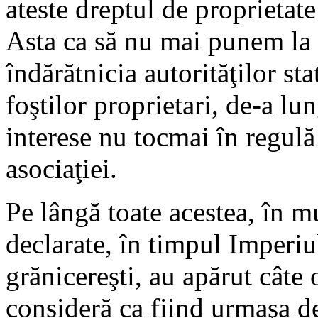
ateste dreptul de proprietate
Asta ca să nu mai punem la 
îndărătnicia autorităţilor st
foştilor proprietari, de-a lu
interese nu tocmai în regulă
asociaţiei.
Pe lângă toate acestea, în mu
declarate, în timpul Imperiu
grănicereşti, au apărut câte 
consideră ca fiind urmaşa de