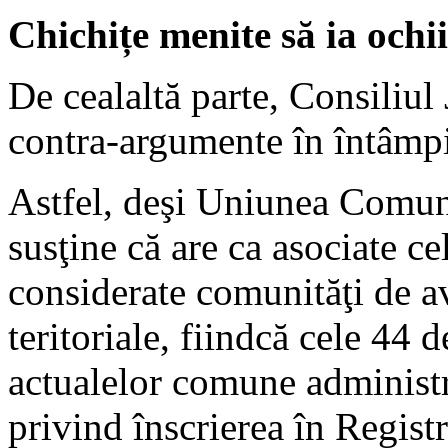
Chichițe menite să ia ochii
De cealaltă parte, Consiliul
contra-argumente în întâmpi
Astfel, deşi Uniunea Comun
susţine că are ca asociate cel
considerate comunităţi de av
teritoriale, fiindcă cele 44 
actualelor comune administr
privind înscrierea în Registr