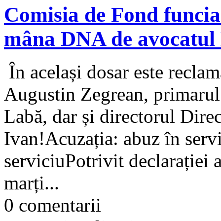
Comisia de Fond funcia
mâna DNA de avocatul
În același dosar este reclam
Augustin Zegrean, primarul 
Labă, dar și directorul Dir
Ivan!Acuzația: abuz în servi
serviciuPotrivit declarației
marți...
0 comentarii