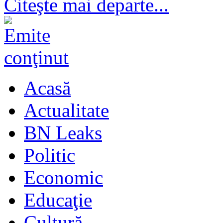
Citeşte mai departe...
Acasă
Actualitate
BN Leaks
Politic
Economic
Educaţie
Cultură