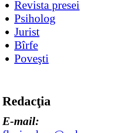
Revista presei
Psiholog
Jurist
Bîrfe
Poveşti
Redacţia
E-mail: