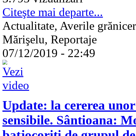
Citeşte mai departe...
Actualitate, Averile grănice
Mărişelu, Reportaje
07/12/2019 - 22:49
Update: la cererea unor
sensibile. Sântioana: Mo
batjocoriți de grupul d