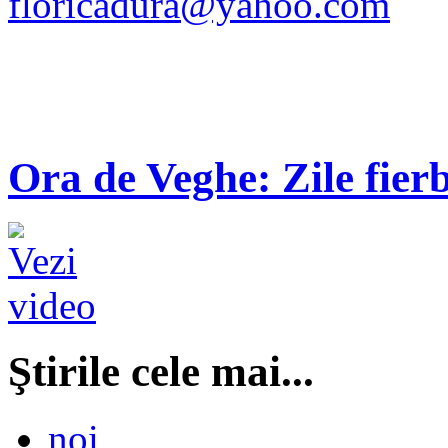
floricadura@yahoo.com
Ora de Veghe: Zile fierb
Ştirile cele mai...
noi