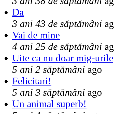
3 ani 38 de săptămâni
ag
Da
3 ani 43 de săptămâni
ag
Vai de mine
4 ani 25 de săptămâni
ag
Uite ca nu doar mig-urile
5 ani 2 săptămâni
ago
Felicitari!
5 ani 3 săptămâni
ago
Un animal superb!