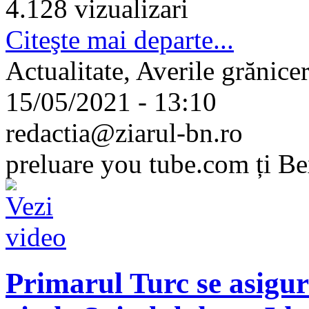
4.128 vizualizari
Citeşte mai departe...
Actualitate, Averile grănicere
15/05/2021 - 13:10
redactia@ziarul-bn.ro
preluare you tube.com ți B
Primarul Turc se asigu