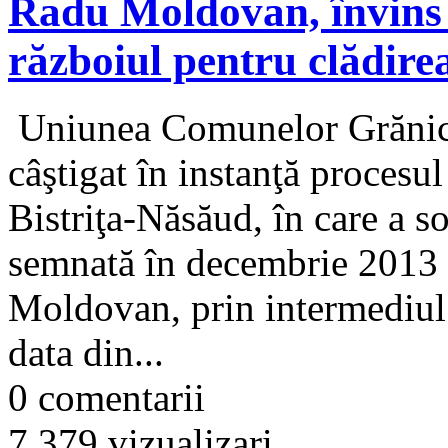
Radu Moldovan, învins d
războiul pentru clădire
Uniunea Comunelor Grănic
câştigat în instanţă procesu
Bistriţa-Năsăud, în care a so
semnată în decembrie 2013 
Moldovan, prin intermediul 
data din...
0 comentarii
7.379 vizualizari