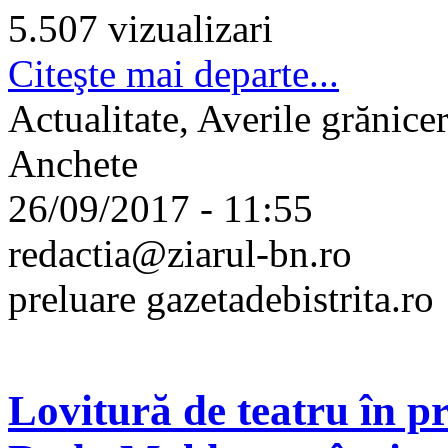
5.507 vizualizari
Citeşte mai departe...
Actualitate, Averile grănice
Anchete
26/09/2017 - 11:55
redactia@ziarul-bn.ro
preluare gazetadebistrita.ro
Lovitură de teatru în 