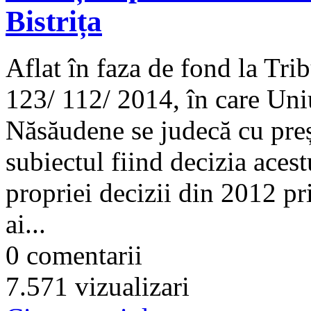
Bistrița
Aflat în faza de fond la Tr
123/ 112/ 2014, în care Un
Năsăudene se judecă cu pr
subiectul fiind decizia aces
propriei decizii din 2012 pr
ai...
0 comentarii
7.571 vizualizari