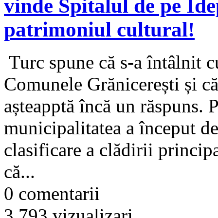
vinde Spitalul de pe Ide
patrimoniul cultural!
Turc spune că s-a întâlnit c
Comunele Grănicerești și că 
așteapptă încă un răspuns. P
municipalitatea a început d
clasificare a clădirii princi
că...
0 comentarii
3.793 vizualizari