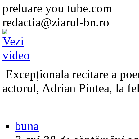
preluare you tube.com
redactia@ziarul-bn.ro
Excepționala recitare a poe
actorul, Adrian Pintea, la fe
buna