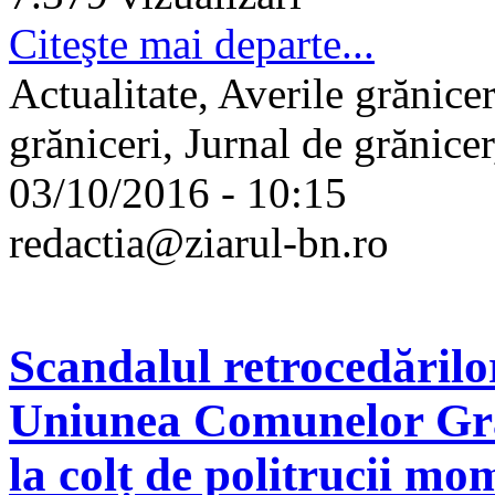
Citeşte mai departe...
Actualitate, Averile grănice
grăniceri, Jurnal de grănice
03/10/2016 - 10:15
redactia@ziarul-bn.ro
Scandalul retrocedărilor
Uniunea Comunelor Gră
la colț de politrucii m