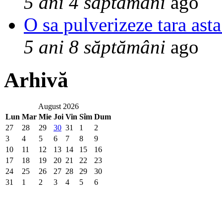
5 ani 4 săptămâni
ago
O sa pulverizeze tara asta
5 ani 8 săptămâni
ago
Arhivă
August 2026
Lun
Mar
Mie
Joi
Vin
Sîm
Dum
27
28
29
30
31
1
2
3
4
5
6
7
8
9
10
11
12
13
14
15
16
17
18
19
20
21
22
23
24
25
26
27
28
29
30
31
1
2
3
4
5
6