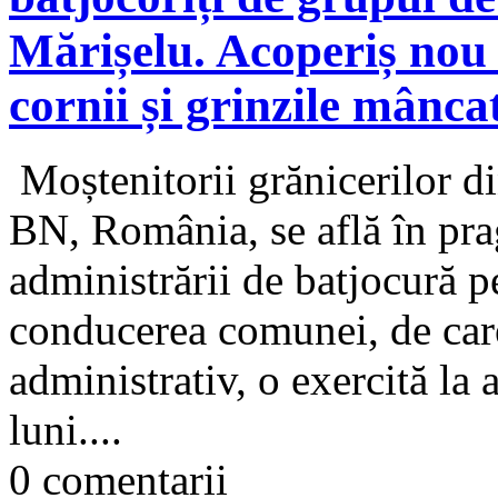
Mărișelu. Acoperiș nou 
cornii și grinzile mâncat
Moștenitorii grănicerilor d
BN, România, se află în pra
administrării de batjocură pe
conducerea comunei, de care 
administrativ, o exercită la 
luni....
0 comentarii