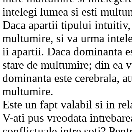
intelegi lumea si esti multu
Daca apartii tipului intuitiv, 
multumire, si va urma intel
ii apartii. Daca dominanta es
stare de multumire; din ea v
dominanta este cerebrala, at
multumire.
Este un fapt valabil si in re
V-ati pus vreodata intrebarea
conflictuale intre soti? Pent