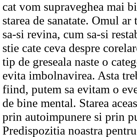
cat vom supraveghea mai bi
starea de sanatate. Omul ar
sa-si revina, cum sa-si resta
stie cate ceva despre corela
tip de greseala naste o cat
evita imbolnavirea. Asta treb
fiind, putem sa evitam o eve
de bine mental. Starea aceas
prin autoimpunere si prin pu
Predispozitia noastra pentru