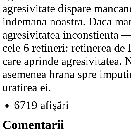
agresivitate dispare mancan
indemana noastra. Daca mana
agresivitatea inconstienta —
cele 6 retineri: retinerea de
care aprinde agresivitatea
asemenea hrana spre imputina
uratirea ei.
6719 afişări
Comentarii