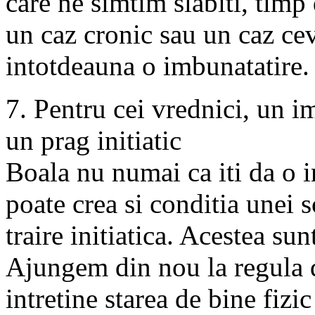
care ne simtim slabiti, timp
un caz cronic sau un caz ce
intotdeauna o imbunatatire.
7. Pentru cei vrednici, un i
un prag initiatic
Boala nu numai ca iti da o i
poate crea si conditia unei
traire initiatica. Acestea sunt
Ajungem din nou la regula d
intretine starea de bine fizic