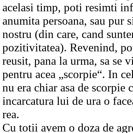
acelasi timp, poti resimti i
anumita persoana, sau pur s
nostru (din care, cand sunt
pozitivitatea). Revenind, po
reusit, pana la urma, sa se 
pentru acea „scorpie“. In ce
nu era chiar asa de scorpie 
incarcatura lui de ura o face
rea.
Cu totii avem o doza de agres