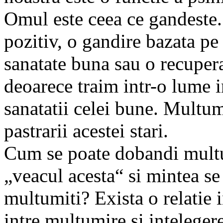
Omul este ceea ce gandeste.
pozitiv, o gandire bazata p
sanatate buna sau o recuper
deoarece traim intr-o lume 
sanatatii celei bune. Multum
pastrarii acestei stari.
Cum se poate dobandi mult
„veacul acesta“ si mintea se
multumiti? Exista o relatie i
intre multumire si intelegere