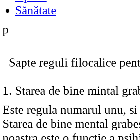
Sănătate
p
Sapte reguli filocalice pentr
1. Starea de bine mintal gra
Este regula numarul unu, si t
Starea de bine mental grabe
noastra este o functie a psih