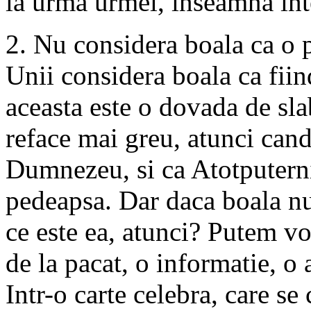
la urma urmei, inseamna int
2. Nu considera boala ca o 
Unii considera boala ca fii
aceasta este o dovada de sl
reface mai greu, atunci cand
Dumnezeu, si ca Atotputernic
pedeapsa. Dar daca boala nu
ce este ea, atunci? Putem vo
de la pacat, o informatie, o 
Intr-o carte celebra, care s