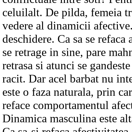
celuilalt. De pilda, femeia t
vedere al dinamicii afective
deschidere. Ca sa se refaca 
se retrage in sine, pare mah
retrasa si atunci se gandeste
racit. Dar acel barbat nu int
este o faza naturala, prin ca
reface comportamentul afect
Dinamica masculina este alta
Ca sa-si refaca afectivitatea