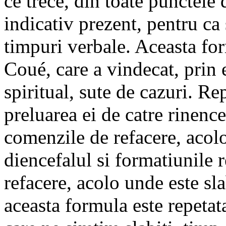
ce trece, din toate punctele 
indicativ prezent, pentru ca
timpuri verbale. Aceasta for
Coué, care a vindecat, prin e
spiritual, sute de cazuri. Re
preluarea ei de catre rinence
comenzile de refacere, acol
diencefalul si formatiunile 
refacere, acolo unde este sl
aceasta formula este repetata