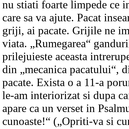
nu stiati foarte limpede ce i
care sa va ajute. Pacat insea
griji, ai pacate. Grijile ne 
viata. „Rumegarea“ ganduri
prilejuieste aceasta intrerupe
din „mecanica pacatului“, d
pacate. Exista o a 11-a por
le-am interiorizat si dupa 
apare ca un verset in Psalmu
cunoaste!“ („Opriti-va si c