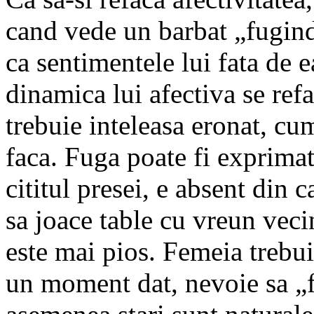
cand vede un barbat „fugind
ca sentimentele lui fata de ea
dinamica lui afectiva se ref
trebuie inteleasa eronat, cum
faca. Fuga poate fi exprima
cititul presei, e absent din 
sa joace table cu vreun veci
este mai pios. Femeia trebuie
un moment dat, nevoie sa „f