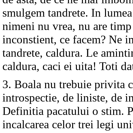
smulgem tandrete. In lumea a
nimeni nu vrea, nu are timp 
inconstient, ce facem? Ne 
tandrete, caldura. Le aminti
caldura, caci ei uita! Toti 
3. Boala nu trebuie privita c
introspectie, de liniste, de 
Definitia pacatului o stim. P
incalcarea celor trei legi u