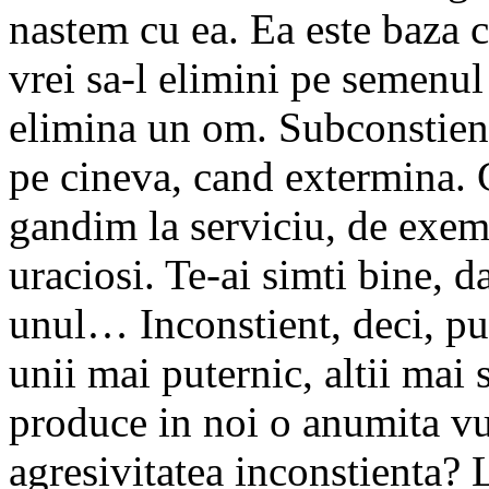
nastem cu ea. Ea este baza 
vrei sa-l elimini pe semenu
elimina un om. Subconstient
pe cineva, cand extermina. 
gandim la serviciu, de exempl
uraciosi. Te-ai simti bine, da
unul… Inconstient, deci, p
unii mai puternic, altii mai 
produce in noi o anumita vu
agresivitatea inconstienta? 