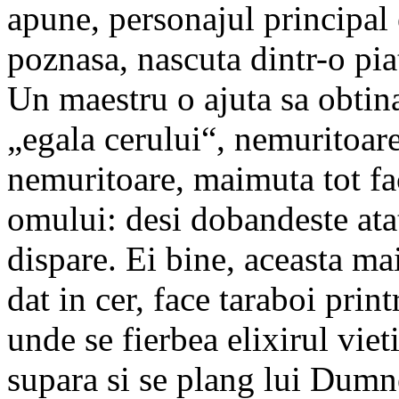
apune, personajul principa
poznasa, nascuta dintr-o piat
Un maestru o ajuta sa obtina 
„egala cerului“, nemuritoare.
nemuritoare, maimuta tot fac
omului: desi dobandeste atata
dispare. Ei bine, aceasta 
dat in cer, face taraboi print
unde se fierbea elixirul viet
supara si se plang lui Dumn