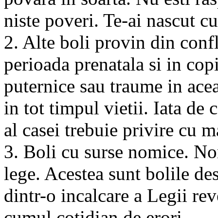
niste poveri. Te-ai nascut cu
2. Alte boli provin din conf
perioada prenatala si in copi
puternice sau traume in acea
in tot timpul vietii. Iata de
al casei trebuie privire cu m
3. Boli cu surse nomice. N
lege. Acestea sunt bolile de
dintr-o incalcare a Legii reve
cumul cotidian de erori.