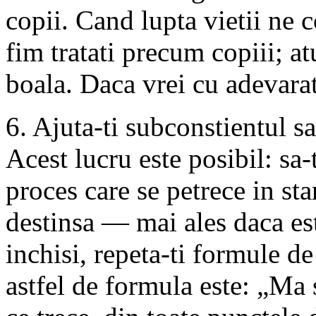
copii. Cand lupta vietii ne 
fim tratati precum copiii; a
boala. Daca vrei cu adevarat
6. Ajuta-ti subconstientul s
Acest lucru este posibil: sa-
proces care se petrece in star
destinsa — mai ales daca est
inchisi, repeta-ti formule d
astfel de formula este: „Ma 