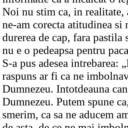
Noi nu stim ca, in realitate,
ne-am corecta atitudinea si 
durerea de cap, fara pastila 
nu e o pedeapsa pentru pacat
S-a pus adesea intrebarea:
raspuns ar fi ca ne imbolna
Dumnezeu. Intotdeauna can
Dumnezeu. Putem spune ca, 
smerim, ca sa ne aducem ami
de asta, de ce ne mai imbo