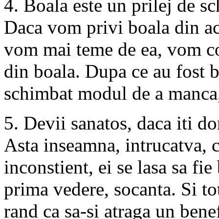
4. Boala este un prilej de s
Daca vom privi boala din ac
vom mai teme de ea, vom con
din boala. Dupa ce au fost 
schimbat modul de a manca, d
5. Devii sanatos, daca iti do
Asta inseamna, intrucatva, c
inconstient, ei se lasa sa fi
prima vedere, socanta. Si to
rand ca sa-si atraga un benefi