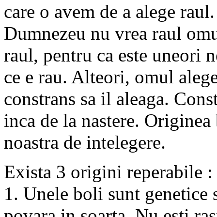
care o avem de a alege raul
Dumnezeu nu vrea raul omul
raul, pentru ca este uneori n
ce e rau. Alteori, omul aleg
constrans sa il aleaga. Cons
inca de la nastere. Originea
noastra de intelegere.
Exista 3 origini reperabile :
1. Unele boli sunt genetice s
povara in soarta. Nu esti ras