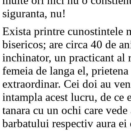
multe ori nici nu o constien
siguranta, nu!
Exista printre cunostintele 
bisericos; are circa 40 de an
inchinator, un practicant al r
femeia de langa el, prietena
extraordinar. Cei doi au ven
intampla acest lucru, de ce 
tanara cu un ochi care vede 
barbatului respectiv aura ei 