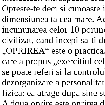
Opreste-te deci si cunoaste 
dimensiunea ta cea mare. Ac
incununarea celor 10 porunc
civilizat, cand incepi sa-ti
„OPRIREA“ este o practica. 
care a propus „exercitiul cel
se poate referi si la controlu
dezorganizare a personalitati
fizica: ea atrage dupa sine st
A doua oprire este oprirea de