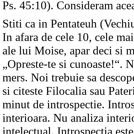
Ps. 45:10). Consideram acea
Stiti ca in Pentateuh (Vech
In afara de cele 10, cele ma
ale lui Moise, apar deci si mu
„Opreste-te si cunoaste!“. N
mers. Noi trebuie sa descope
si citeste Filocalia sau Pate
minut de introspectie. Intro
interioara. Nu analiza interi
intelectual. Introspectia este