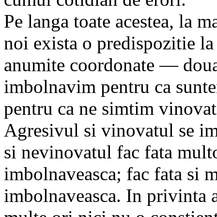
Pe langa toate acestea, la m
noi exista o predispozitie l
anumite coordonate — doua 
imbolnavim pentru ca sunte
pentru ca ne simtim vinovat
Agresivul si vinovatul se i
si nevinovatul fac fata multo
imbolnaveasca; fac fata si m
imbolnaveasca. In privinta a