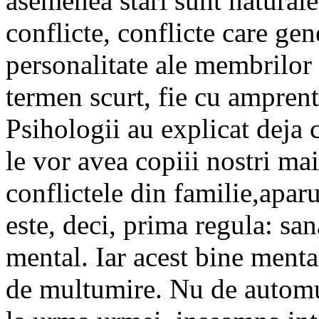
asemenea stari sunt natural
conflicte, conflicte care gen
personalitate ale membrilor 
termen scurt, fie cu amprent
Psihologii au explicat deja 
le vor avea copiii nostri mai
conflictele din familie,aparu
este, deci, prima regula: san
mental. Iar acest bine mental
de multumire. Nu de automu