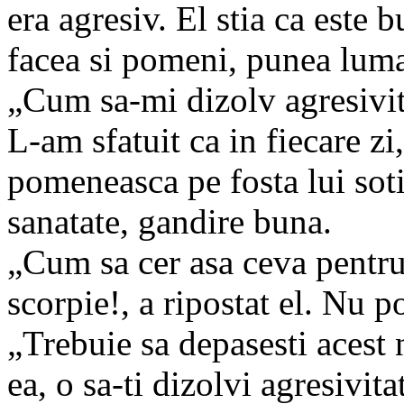
era agresiv. El stia ca est
facea si pomeni, punea luma
„Cum sa-mi dizolv agresivit
L-am sfatuit ca in fiecare zi,
pomeneasca pe fosta lui soti
sanatate, gandire buna.
„Cum sa cer asa ceva pentru
scorpie!, a ripostat el. Nu 
„Trebuie sa depasesti acest
ea, o sa-ti dizolvi agresivit