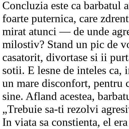
Concluzia este ca barbatul a
foarte puternica, care zdrent
mirat atunci — de unde agres
milostiv? Stand un pic de vo
casatorit, divortase si ii pu
sotii. E lesne de inteles ca,
un mare disconfort, pentru c
sine. Afland acestea, barbatu
„Trebuie sa-ti rezolvi agresi
In viata sa constienta, el er