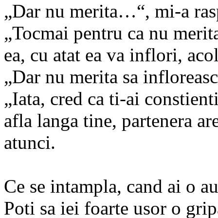
„Dar nu merita…“, mi-a ras
„Tocmai pentru ca nu merita
ea, cu atat ea va inflori, aco
„Dar nu merita sa infloreasc
„Iata, cred ca ti-ai constien
afla langa tine, partenera ar
atunci.
Ce se intampla, cand ai o au
Poti sa iei foarte usor o gri