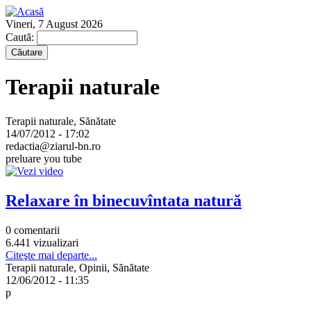
Vineri, 7 August 2026
Caută:
Terapii naturale
Terapii naturale, Sănătate
14/07/2012 - 17:02
redactia@ziarul-bn.ro
preluare you tube
Relaxare în binecuvîntata natură
0 comentarii
6.441 vizualizari
Citeşte mai departe...
Terapii naturale, Opinii, Sănătate
12/06/2012 - 11:35
p