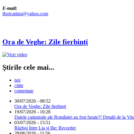
E-mail:
floricadura@yahoo.com
Ora de Veghe: Zile fierbinți
Ştirile cele mai...
noi
citite
comentate
30/07/2026 - 08:52
Ora de Veghe: Zile fierbinți
19/07/2026 - 10:28
Datele cadastrale ale României au fost furate?! Detalii de la Vit
03/07/2026 - 15:51
Război între Lia și Ilie: Recorder
29/06/2026 - 11:56