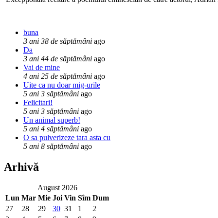
buna
3 ani 38 de săptămâni
ago
Da
3 ani 44 de săptămâni
ago
Vai de mine
4 ani 25 de săptămâni
ago
Uite ca nu doar mig-urile
5 ani 3 săptămâni
ago
Felicitari!
5 ani 3 săptămâni
ago
Un animal superb!
5 ani 4 săptămâni
ago
O sa pulverizeze tara asta cu
5 ani 8 săptămâni
ago
Arhivă
August 2026
Lun
Mar
Mie
Joi
Vin
Sîm
Dum
27
28
29
30
31
1
2