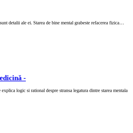
 sunt detalii ale ei. Starea de bine mental grabeste refacerea fizica…
edicină -
lica logic si rational despre stransa legatura dintre starea mentala