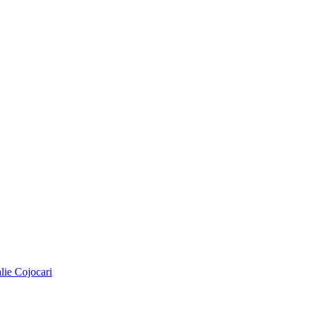
alie Cojocari